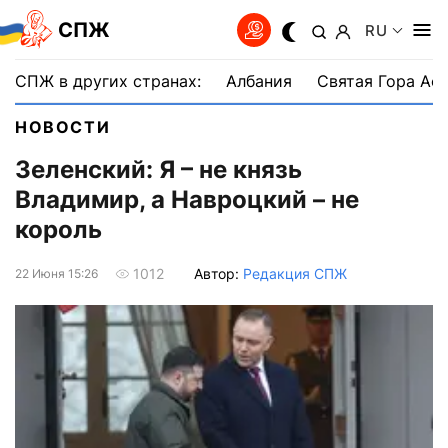
СПЖ
RU
СПЖ в других странах:
Албания
Святая Гора Аф
НОВОСТИ
Зеленский: Я – не князь
Владимир, а Навроцкий – не
король
Автор:
Редакция СПЖ
1012
22 Июня 15:26