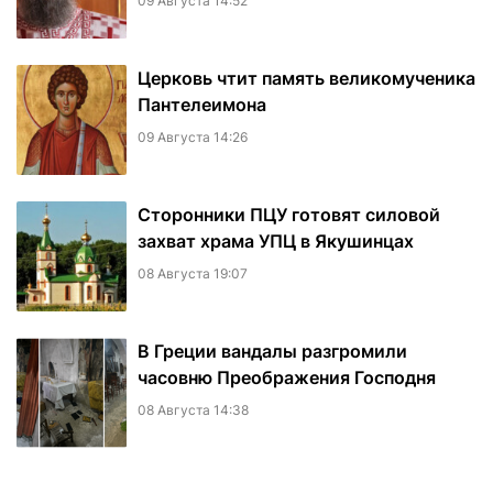
09 Августа 14:52
Церковь чтит память великомученика
Пантелеимона
09 Августа 14:26
Сторонники ПЦУ готовят силовой
захват храма УПЦ в Якушинцах
08 Августа 19:07
В Греции вандалы разгромили
часовню Преображения Господня
08 Августа 14:38