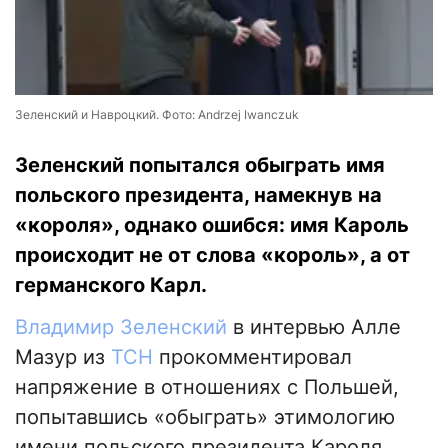
Зеленский и Навроцкий. Фото: Andrzej Iwanczuk
Зеленский попытался обыграть имя
польского президента, намекнув на
«короля», однако ошибся: имя Кароль
происходит не от слова «король», а от
германского Карл.
Владимир Зеленский
в интервью Алле
Мазур из
ТСН
прокомментировал
напряжение в отношениях с Польшей,
попытавшись «обыграть» этимологию
имени польского президента Кароля