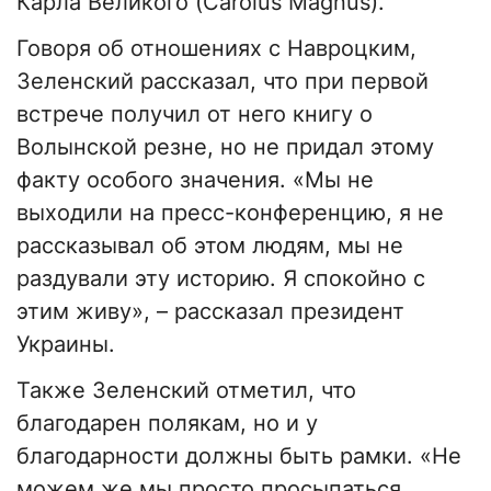
Карла Великого (Carolus Magnus).
Говоря об отношениях с Навроцким,
Зеленский рассказал, что при первой
встрече получил от него книгу о
Волынской резне, но не придал этому
факту особого значения. «Мы не
выходили на пресс-конференцию, я не
рассказывал об этом людям, мы не
раздували эту историю. Я спокойно с
этим живу», – рассказал президент
Украины.
Также Зеленский отметил, что
благодарен полякам, но и у
благодарности должны быть рамки. «Не
можем же мы просто просыпаться,