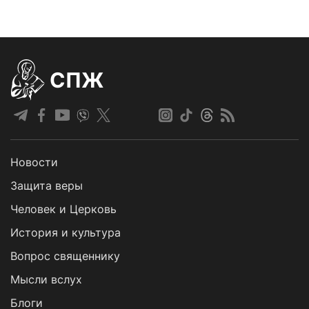
СПЖ
Новости
Защита веры
Человек и Церковь
История и культура
Вопрос священнику
Мысли вслух
Блоги