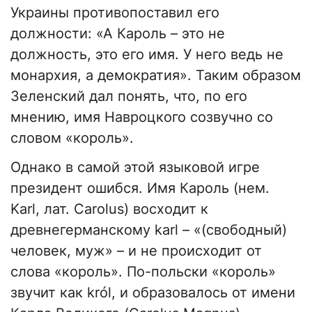
Украины противопоставил его
должности: «А Кароль – это не
должность, это его имя. У него ведь не
монархия, а демократия». Таким образом
Зеленский дал понять, что, по его
мнению, имя Навроцкого созвучно со
словом «король».
Однако в самой этой языковой игре
президент ошибся. Имя Кароль (нем.
Karl, лат. Carolus) восходит к
древнегерманскому karl – «(свободный)
человек, муж» – и не происходит от
слова «король». По-польски «король»
звучит как król, и образовалось от имени