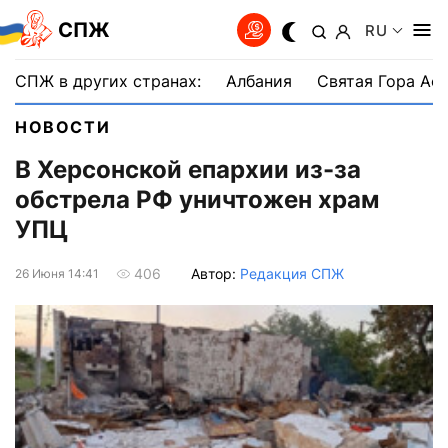
СПЖ
RU
СПЖ в других странах:
Албания
Святая Гора Аф
НОВОСТИ
В Херсонской епархии из-за
обстрела РФ уничтожен храм
УПЦ
Автор:
Редакция СПЖ
406
26 Июня 14:41