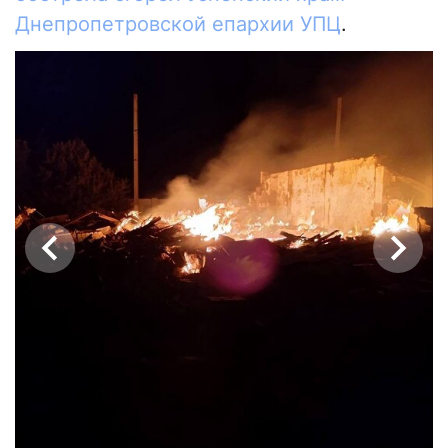
Днепропетровской епархии УПЦ
.