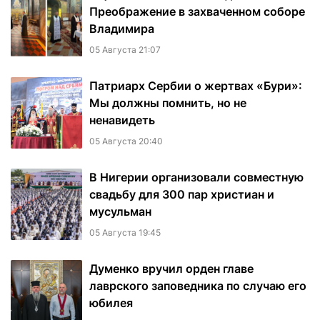
Преображение в захваченном соборе
Владимира
05 Августа 21:07
Патриарх Сербии о жертвах «Бури»:
Мы должны помнить, но не
ненавидеть
05 Августа 20:40
В Нигерии организовали совместную
свадьбу для 300 пар христиан и
мусульман
05 Августа 19:45
Думенко вручил орден главе
лаврского заповедника по случаю его
юбилея