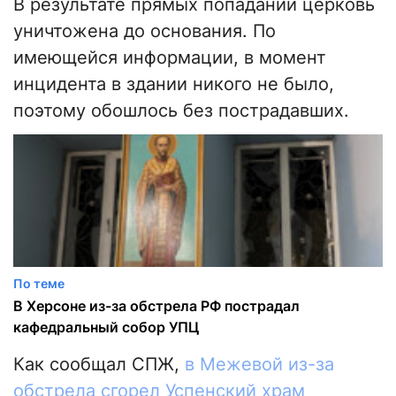
В результате прямых попаданий церковь
уничтожена до основания. По
имеющейся информации, в момент
инцидента в здании никого не было,
поэтому обошлось без пострадавших.
По теме
В Херсоне из-за обстрела РФ пострадал
кафедральный собор УПЦ
Как сообщал СПЖ,
в Межевой из-за
обстрела сгорел Успенский храм