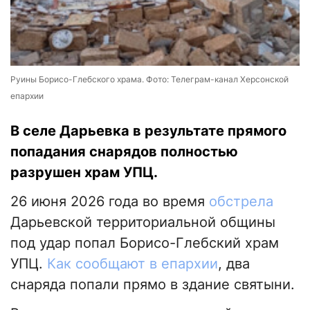
Руины Борисо-Глебского храма. Фото: Телеграм-канал Херсонской
епархии
В селе Дарьевка в результате прямого
попадания снарядов полностью
разрушен храм УПЦ.
26 июня 2026 года во время
обстрела
Дарьевской территориальной общины
под удар попал Борисо-Глебский храм
УПЦ.
Как сообщают в епархии
, два
снаряда попали прямо в здание святыни.