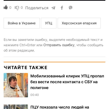
0
0
Поделиться
Война в Украине
УПЦ
Херсонская епархия
Если вы заметили ошибку, выделите необходимый текст и
нажмите Ctrl+Enter или
Отправить ошибку
, чтобы сообщить
об этом редакции.
ЧИТАЙТЕ ТАКЖЕ
Мобилизованный клирик УПЦ пропал
без вести после контакта с СБУ на
полигоне
00:40
ПЦУ показала число людей на