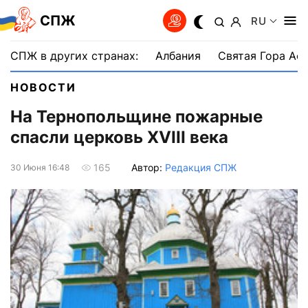
СПЖ
RU
СПЖ в других странах:
Албания
Святая Гора Аф
НОВОСТИ
На Тернопольщине пожарные
спасли церковь XVIII века
Автор:
Редакция СПЖ
165
30 Июня 16:48