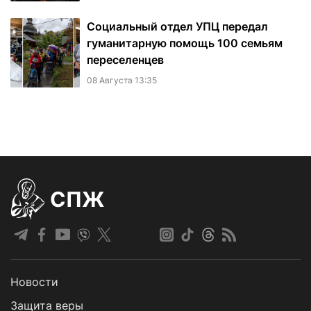
Социальный отдел УПЦ передал
гуманитарную помощь 100 семьям
переселенцев
08 Августа 13:35
СПЖ
Новости
Защита веры