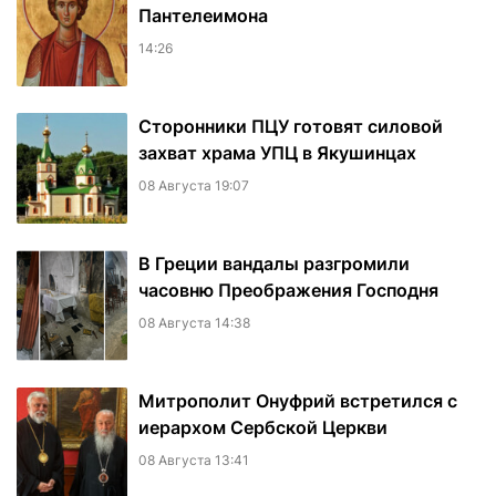
Пантелеимона
14:26
Сторонники ПЦУ готовят силовой
захват храма УПЦ в Якушинцах
08 Августа 19:07
В Греции вандалы разгромили
часовню Преображения Господня
08 Августа 14:38
Митрополит Онуфрий встретился с
иерархом Сербской Церкви
08 Августа 13:41