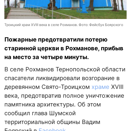
Троицкий храм XVIII века в селе Рохманов. Фото: Фейсбук Боярского
Пожарные предотвратили потерю
старинной церкви в Рохманове, прибыв
на место за четыре минуты.
В селе Рохманов Тернопольской области
спасатели ликвидировали возгорание в
деревянном Свято-Троицком
храме
XVIII
века, предотвратив полное уничтожение
памятника архитектуры. Об этом
сообщил глава Шумской
территориальной общины Вадим
Боярский в
Facebook
.