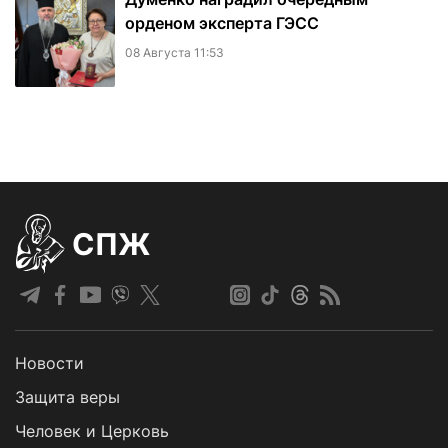
орденом эксперта ГЭСС
08 Августа 11:53
СПЖ
Новости
Защита веры
Человек и Церковь