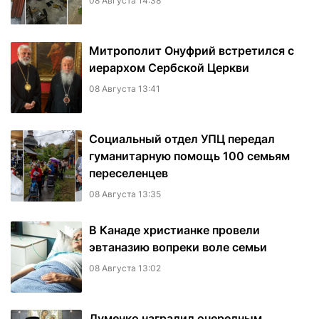
08 Августа 14:38
Митрополит Онуфрий встретился с
иерархом Сербской Церкви
08 Августа 13:41
Социальный отдел УПЦ передал
гуманитарную помощь 100 семьям
переселенцев
08 Августа 13:35
В Канаде христианке провели
эвтаназию вопреки воле семьи
08 Августа 13:02
Думенко наградил очередным