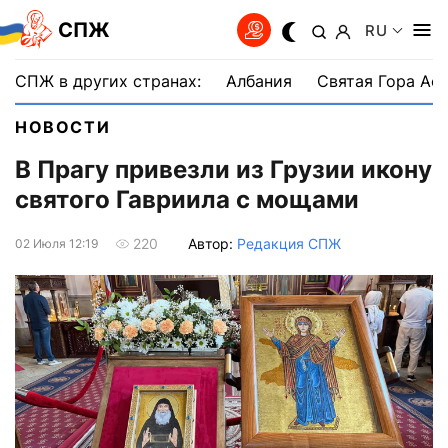
СПЖ
RU
СПЖ в других странах:
Албания
Святая Гора Аф
НОВОСТИ
В Прагу привезли из Грузии икону
святого Гавриила с мощами
Автор:
Редакция СПЖ
220
02 Июля 12:19