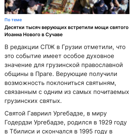
По теме
Десятки тысяч верующих встретили мощи святого
Иоанна Нового в Сучаве
В редакции СПЖ в Грузии отметили, что
это событие имеет особое духовное
значение для грузинской православной
общины в Праге. Верующие получили
возможность поклониться святыням,
связанным с одним из самых почитаемых
грузинских святых.
Святой Гавриил Ургебадзе, в миру
Годердзи Ургебадзе, родился в 1929 году
в Тбилиси и скончался в 1995 году в