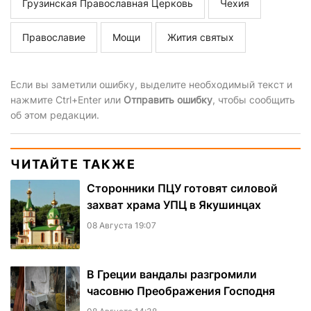
Грузинская Православная Церковь
Чехия
Православие
Мощи
Жития святых
Если вы заметили ошибку, выделите необходимый текст и
нажмите Ctrl+Enter или
Отправить ошибку
, чтобы сообщить
об этом редакции.
ЧИТАЙТЕ ТАКЖЕ
Сторонники ПЦУ готовят силовой
захват храма УПЦ в Якушинцах
08 Августа 19:07
В Греции вандалы разгромили
часовню Преображения Господня