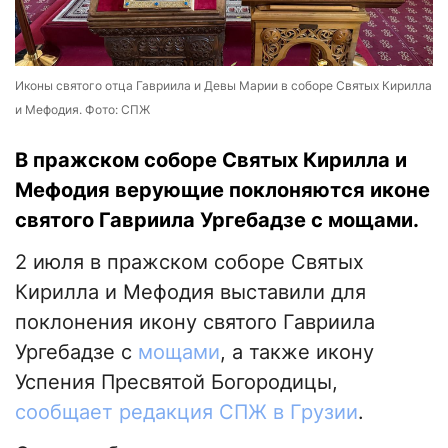
Иконы святого отца Гавриила и Девы Марии в соборе Святых Кирилла
и Мефодия. Фото: СПЖ
В пражском соборе Святых Кирилла и
Мефодия верующие поклоняются иконе
святого Гавриила Ургебадзе с мощами.
2 июля в пражском соборе Святых
Кирилла и Мефодия выставили для
поклонения икону святого Гавриила
Ургебадзе с
мощами
, а также икону
Успения Пресвятой Богородицы,
сообщает редакция СПЖ в Грузии
.