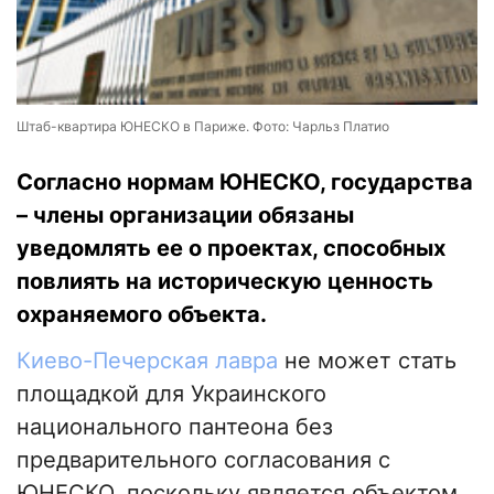
Штаб-квартира ЮНЕСКО в Париже. Фото: Чарльз Платио
Согласно нормам ЮНЕСКО, государства
– члены организации обязаны
уведомлять ее о проектах, способных
повлиять на историческую ценность
охраняемого объекта.
Киево-Печерская лавра
не может стать
площадкой для Украинского
национального пантеона без
предварительного согласования с
ЮНЕСКО, поскольку является объектом