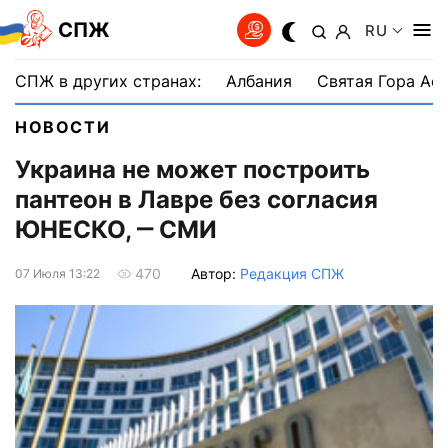
СПЖ
RU
СПЖ в других странах:
Албания
Святая Гора Аф
НОВОСТИ
Украина не может построить
пантеон в Лавре без согласия
ЮНЕСКО, ‒ СМИ
Автор:
Редакция СПЖ
470
07 Июля 13:22