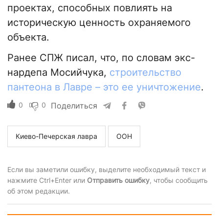
проектах, способных повлиять на
историческую ценность охраняемого
объекта.
Ранее СПЖ писал, что, по словам экс-
нардепа Мосийчука,
строительство
пантеона в Лавре – это ее уничтожение
.
0
0
Поделиться
Киево-Печерская лавра
ООН
Если вы заметили ошибку, выделите необходимый текст и
нажмите Ctrl+Enter или
Отправить ошибку
, чтобы сообщить
об этом редакции.