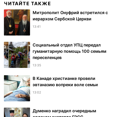
ЧИТАЙТЕ ТАКЖЕ
Митрополит Онуфрий встретился с
иерархом Сербской Церкви
13:41
Социальный отдел УПЦ передал
гуманитарную помощь 100 семьям
переселенцев
13:35
В Канаде христианке провели
эвтаназию вопреки воле семьи
13:02
Думенко наградил очередным