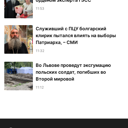
орденом эксперта ГЭСС
11:53
Служивший с ПЦУ болгарский
клирик пытался влиять на выборы
Патриарха, – СМИ
11:32
Во Львове проведут эксгумацию
польских солдат, погибших во
Второй мировой
11:12