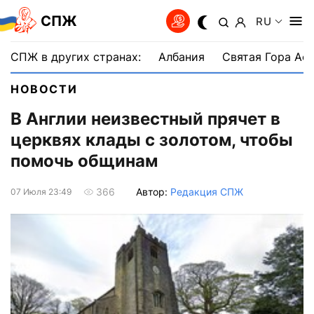
СПЖ
RU
СПЖ в других странах:
Албания
Святая Гора Аф
НОВОСТИ
В Англии неизвестный прячет в
церквях клады с золотом, чтобы
помочь общинам
Автор:
Редакция СПЖ
366
07 Июля 23:49