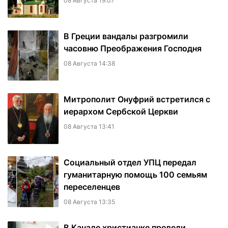
08 Августа 19:07
В Греции вандалы разгромили
часовню Преображения Господня
08 Августа 14:38
Митрополит Онуфрий встретился с
иерархом Сербской Церкви
08 Августа 13:41
Социальный отдел УПЦ передал
гуманитарную помощь 100 семьям
переселенцев
08 Августа 13:35
В Канаде христианке провели