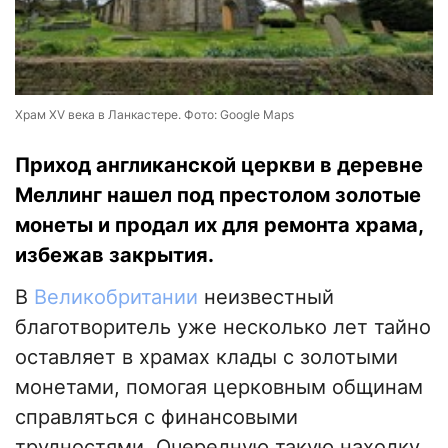
Храм XV века в Ланкастере. Фото: Google Maps
Приход англиканской церкви в деревне
Меллинг нашел под престолом золотые
монеты и продал их для ремонта храма,
избежав закрытия.
В
Великобритании
неизвестный
благотворитель уже несколько лет тайно
оставляет в храмах клады с золотыми
монетами, помогая церковным общинам
справляться с финансовыми
трудностями. Очередную такую находку