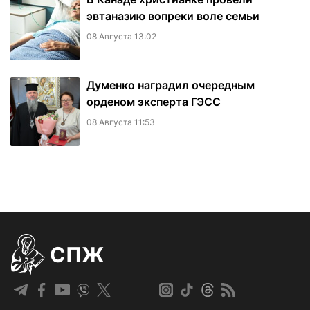
эвтаназию вопреки воле семьи
08 Августа 13:02
Думенко наградил очередным
орденом эксперта ГЭСС
08 Августа 11:53
СПЖ