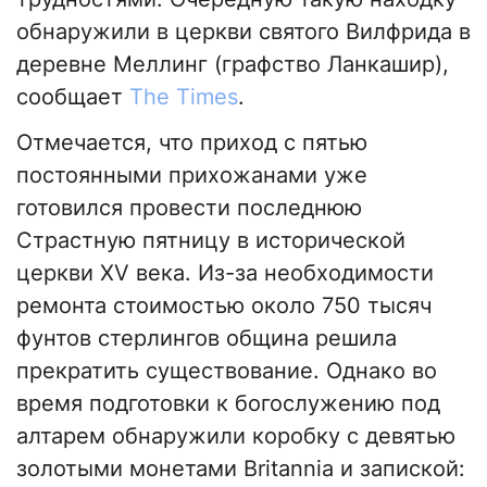
обнаружили в церкви святого Вилфрида в
деревне Меллинг (графство Ланкашир),
сообщает
The Times
.
Отмечается, что приход с пятью
постоянными прихожанами уже
готовился провести последнюю
Страстную пятницу в исторической
церкви XV века. Из-за необходимости
ремонта стоимостью около 750 тысяч
фунтов стерлингов община решила
прекратить существование. Однако во
время подготовки к богослужению под
алтарем обнаружили коробку с девятью
золотыми монетами Britannia и запиской: