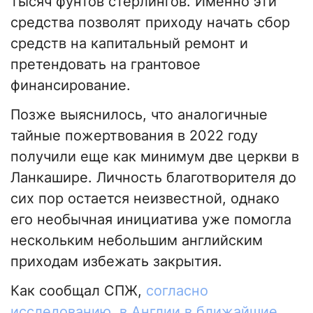
тысяч фунтов стерлингов. Именно эти
средства позволят приходу начать сбор
средств на капитальный ремонт и
претендовать на грантовое
финансирование.
Позже выяснилось, что аналогичные
тайные пожертвования в 2022 году
получили еще как минимум две церкви в
Ланкашире. Личность благотворителя до
сих пор остается неизвестной, однако
его необычная инициатива уже помогла
нескольким небольшим английским
приходам избежать закрытия.
Как сообщал СПЖ,
согласно
исследованию, в Англии в ближайшие