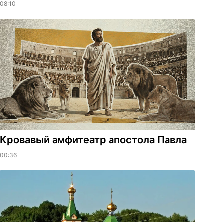
08:10
​Кровавый амфитеатр апостола Павла
00:36