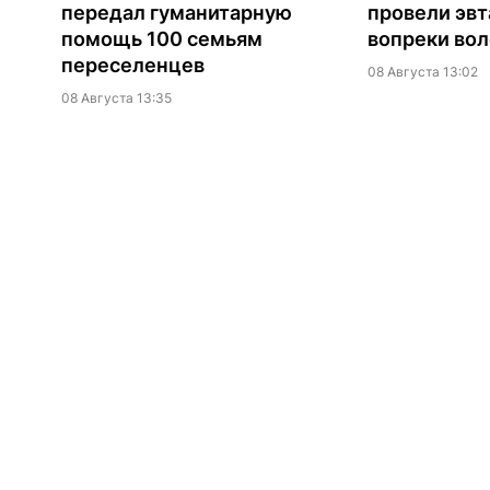
передал гуманитарную
провели эв
помощь 100 семьям
вопреки вол
переселенцев
08 Августа 13:02
08 Августа 13:35