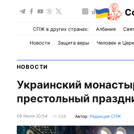
С
СПЖ в других странах:
Албания
Свят
Новости
Защита веры
Человек и Цер
НОВОСТИ
Украинский монасты
престольный праздн
09 Июля 20:54
Автор:
Редакция СПЖ
338