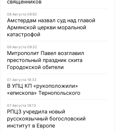
священников
08 Августа 09:50
Амстердам назвал суд над главой
Армянской церкви моральной
катастрофой
08 Августа 09:32
Митрополит Павел возглавил
престольный праздник скита
Городокской обители
07 Августа 18:33
В УПЦ КП «рукоположили»
«епископа» Тернопольского
07 Августа 18:13
РПЦЗ учредила новый
русскоязычный богословский
институт в Европе