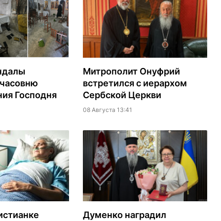
ндалы
Митрополит Онуфрий
 часовню
встретился с иерархом
ия Господня
Сербской Церкви
08 Августа 13:41
истианке
Думенко наградил