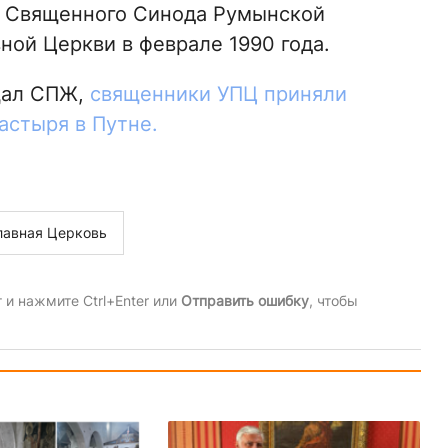
 Священного Синода Румынской
ной Церкви в феврале 1990 года.
щал СПЖ,
священники УПЦ приняли
астыря в Путне.
авная Церковь
и нажмите Ctrl+Enter или
Отправить ошибку
, чтобы