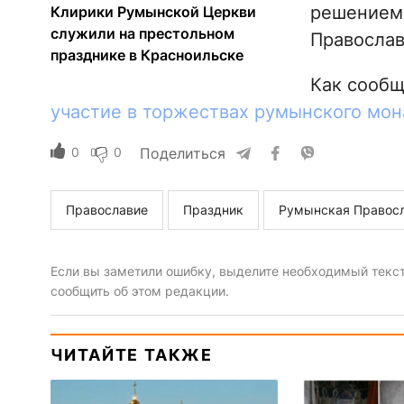
решением
Клирики Румынской Церкви
служили на престольном
Православ
празднике в Красноильске
Как сооб
участие в торжествах румынского мон
0
0
Поделиться
Православие
Праздник
Румынская Правосл
Если вы заметили ошибку, выделите необходимый текст 
сообщить об этом редакции.
ЧИТАЙТЕ ТАКЖЕ