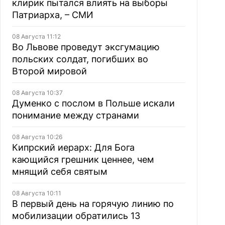
клирик пытался влиять на выборы
Патриарха, – СМИ
08 Августа 11:12
Во Львове проведут эксгумацию
польских солдат, погибших во
Второй мировой
08 Августа 10:37
Думенко с послом в Польше искали
понимание между странами
08 Августа 10:26
Кипрский иерарх: Для Бога
кающийся грешник ценнее, чем
мнящий себя святым
08 Августа 10:11
В первый день на горячую линию по
мобилизации обратились 13