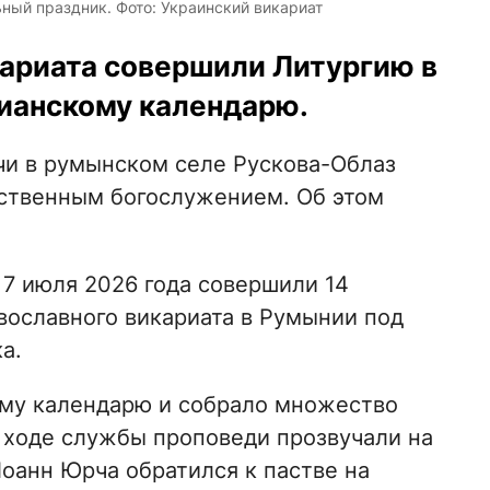
ный праздник. Фото: Украинский викариат
ариата совершили Литургию в
ианскому календарю.
и в румынском селе Рускова-Облаз
твенным богослужением. Об этом
7 июля 2026 года совершили 14
ославного викариата в Румынии под
а.
му календарю и собрало множество
 ходе службы проповеди прозвучали на
оанн Юрча обратился к пастве на