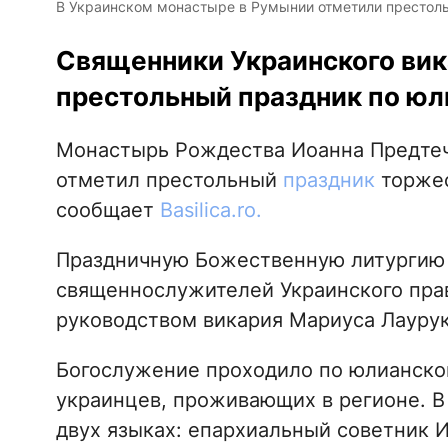
В Украинском монастыре в Румынии отметили престоль
Священники Украинского вик
престольный праздник по юл
Монастырь Рождества Иоанна Предтеч
отметил престольный
праздник
торжес
сообщает
Basilica.ro.
Праздничную Божественную литургию 
священнослужителей Украинского прав
руководством викария Мариуса Лаурук
Богослужение проходило по юлианско
украинцев, проживающих в регионе. В
двух языках: епархиальный советник И