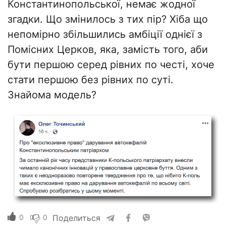
Константинопольської, немає жодної
згадки. Що змінилось з тих пір? Хіба що
непомірно збільшились амбіції однієї з
Помісних Церков, яка, замість того, аби
бути першою серед рівних по честі, хоче
стати першою без рівних по суті.
Знайома модель?
0
0
Поделиться