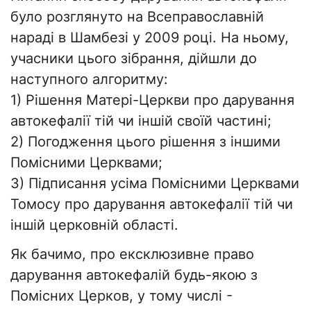
було розглянуто на Всеправославній
нараді в Шамбезі у 2009 році. На ньому,
учасники цього зібрання, дійшли до
наступного алгоритму:
1) Рішення Матері-Церкви про дарування
автокефалії тій чи іншій своїй частині;
2) Погодження цього рішення з іншими
Помісними Церквами;
3) Підписання усіма Помісними Церквами
Томосу про дарування автокефалії тій чи
іншій церковній області.
Як бачимо, про ексклюзивне право
дарування автокефалій будь-якою з
Помісних Церков, у тому числі -