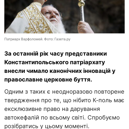
Патриарх Варфоломей. Фото: Газета.ру
За останній рік часу представники
Константипольського патріархату
внесли чимало канонічних інновацій у
православне церковне буття.
Одним з таких є неодноразово повторене
твердження про те, що нібито К-поль має
ексклюзивне право на дарування
автокефалій по всьому світі. Спробуємо
розібратись у цьому моменті.