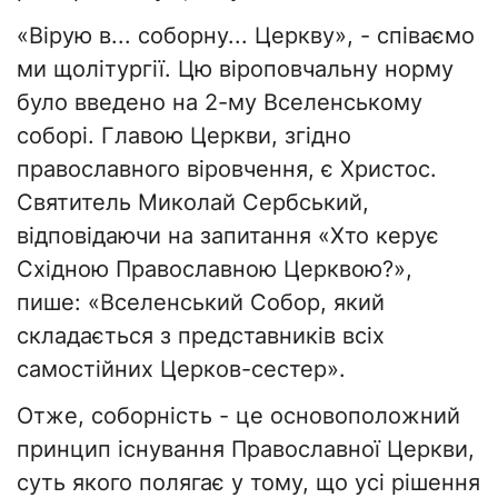
«Вірую в... соборну... Церкву», - співаємо
ми щолітургії. Цю віроповчальну норму
було введено на 2-му Вселенському
соборі. Главою Церкви, згідно
православного віровчення, є Христос.
Святитель Миколай Сербський,
відповідаючи на запитання «Хто керує
Східною Православною Церквою?»,
пише: «Вселенський Собор, який
складається з представників всіх
самостійних Церков-сестер».
Отже, соборність - це основоположний
принцип існування Православної Церкви,
суть якого полягає у тому, що усі рішення