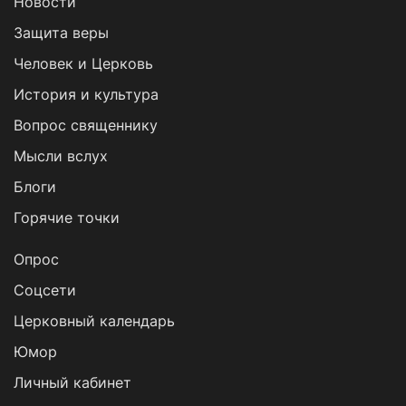
Новости
Защита веры
Человек и Церковь
История и культура
Вопрос священнику
Мысли вслух
Блоги
Горячие точки
Опрос
Cоцсети
Церковный календарь
Юмор
Личный кабинет