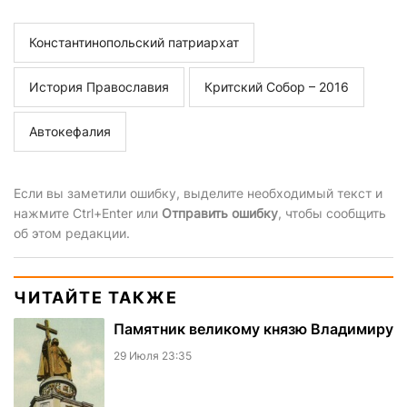
Константинопольский патриархат
История Православия
Критский Собор – 2016
Автокефалия
Если вы заметили ошибку, выделите необходимый текст и
нажмите Ctrl+Enter или
Отправить ошибку
, чтобы сообщить
об этом редакции.
ЧИТАЙТЕ ТАКЖЕ
Памятник великому князю Владимиру
29 Июля 23:35