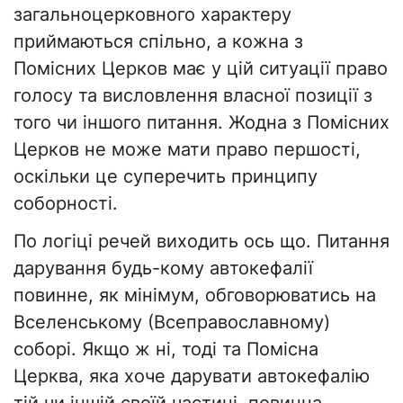
загальноцерковного характеру
приймаються спільно, а кожна з
Помісних Церков має у цій ситуації право
голосу та висловлення власної позиції з
того чи іншого питання. Жодна з Помісних
Церков не може мати право першості,
оскільки це суперечить принципу
соборності.
По логіці речей виходить ось що. Питання
дарування будь-кому автокефалії
повинне, як мінімум, обговорюватись на
Вселенському (Всеправославному)
соборі. Якщо ж ні, тоді та Помісна
Церква, яка хоче дарувати автокефалію