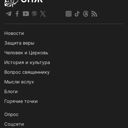
Новости
Защита веры
Человек и Церковь
История и культура
Вопрос священнику
Мысли вслух
Блоги
Горячие точки
Опрос
Cоцсети