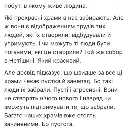
побут, в якому живе людина.
Які прекрасні храми в нас забирають. Але
ж вони є відображенням трудів тих
людей, які їх створили, відбудували й
утримують. І чи можуть ті люди бути
поганими, які це створили? Той же собор
в Нетішині. Який красивий.
Але досвід підказує, що швидше за все ці
храми чекає пустка й занепад. Бо такі
люди їх забрали. Пусті і агресивні. Вони
не створять нічого нового і навряд чи
зможуть підтримувати те, що забрали.
Багато наших храмів вже стоять
зачиненими. Бо пустота.