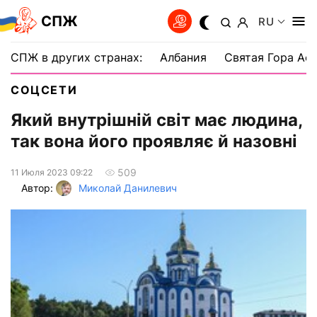
СПЖ
RU
СПЖ в других странах:
Албания
Святая Гора Аф
СОЦСЕТИ
Який внутрішній світ має людина,
так вона його проявляє й назовні
509
11 Июля 2023 09:22
Автор:
Миколай Данилевич