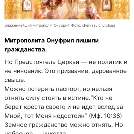
Блаженнейший митрополит Онуфрий. Фото: cherkasy.church.ua
Митрополита Онуфрия лишили
гражданства.
Но Предстоятель Церкви — не политик и
не чиновник. Это призвание, дарованное
свыше.
Можно потерять паспорт, но нельзя
отнять силу стоять в истине.“Кто не
берет креста своего и не идет вслед за
Мной, тот Меня недостоин” (Мф. 10:38)
Земное гражданство можно отнять. Но
небесное — никогда.