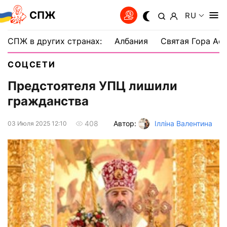
СПЖ
RU
СПЖ в других странах:
Албания
Святая Гора Аф
СОЦСЕТИ
Предстоятеля УПЦ лишили
гражданства
Автор:
Ілліна Валентина
408
03 Июля 2025 12:10