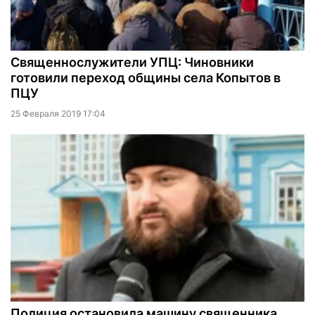
Священнослужители УПЦ: Чиновники
готовили переход общины села Копытов в
ПЦУ
25 Февраля 2019 17:04
Полиция остановила машину священника,