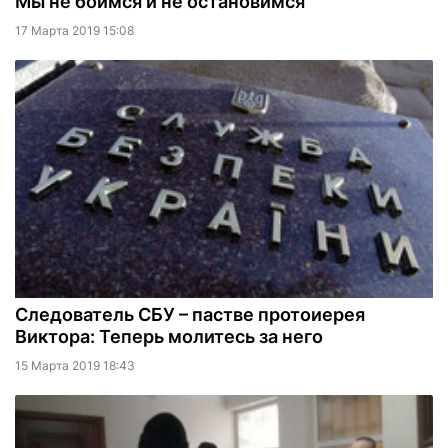
Мы не боимся и не остановимся
17 Марта 2019 15:08
Следователь СБУ – пастве протоиерея
Виктора: Теперь молитесь за него
15 Марта 2019 18:43