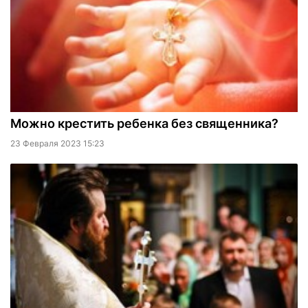
Можно крестить ребенка без священника?
23 Февраля 2023 15:23