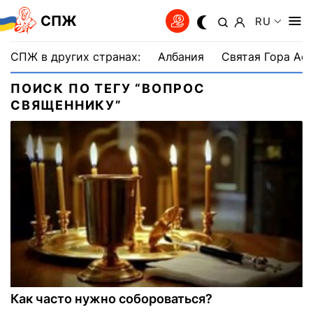
СПЖ
RU
СПЖ в других странах:
Албания
Святая Гора Аф
ПОИСК ПО ТЕГУ “ВОПРОС
СВЯЩЕННИКУ”
Как часто нужно собороваться?