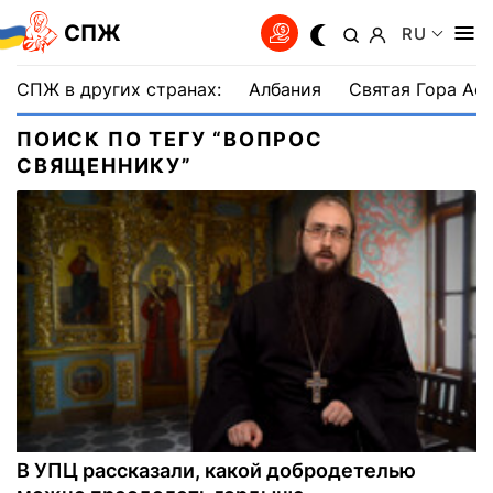
СПЖ
RU
СПЖ в других странах:
Албания
Святая Гора Аф
ПОИСК ПО ТЕГУ “ВОПРОС
СВЯЩЕННИКУ”
В УПЦ рассказали, какой добродетелью