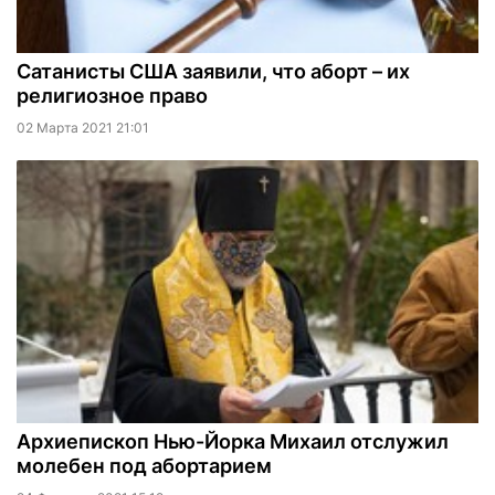
Сатанисты США заявили, что аборт – их
религиозное право
02 Марта 2021 21:01
Архиепископ Нью-Йорка Михаил отслужил
молебен под абортарием