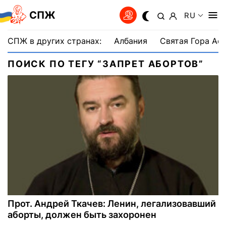
СПЖ
RU
СПЖ в других странах:
Албания
Святая Гора Аф
ПОИСК ПО ТЕГУ “ЗАПРЕТ АБОРТОВ”
Прот. Андрей Ткачев: Ленин, легализовавший
аборты, должен быть захоронен