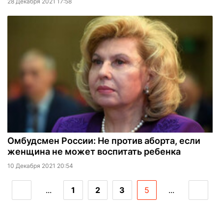
28 Декабря 2021 17:58
Омбудсмен России: Не против аборта, если
женщина не может воспитать ребенка
10 Декабря 2021 20:54
...
1
2
3
5
...