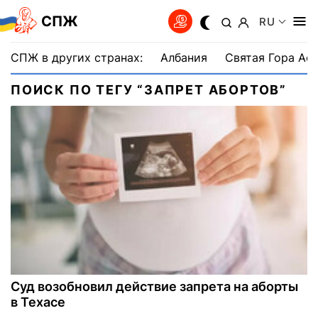
СПЖ
RU
СПЖ в других странах:
Албания
Святая Гора Аф
ПОИСК ПО ТЕГУ “ЗАПРЕТ АБОРТОВ”
Суд возобновил действие запрета на аборты
в Техасе