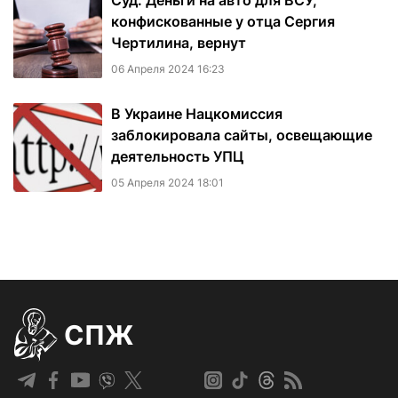
Суд: Деньги на авто для ВСУ,
конфискованные у отца Сергия
Чертилина, вернут
06 Апреля 2024 16:23
В Украине Нацкомиссия
заблокировала сайты, освещающие
деятельность УПЦ
05 Апреля 2024 18:01
СПЖ