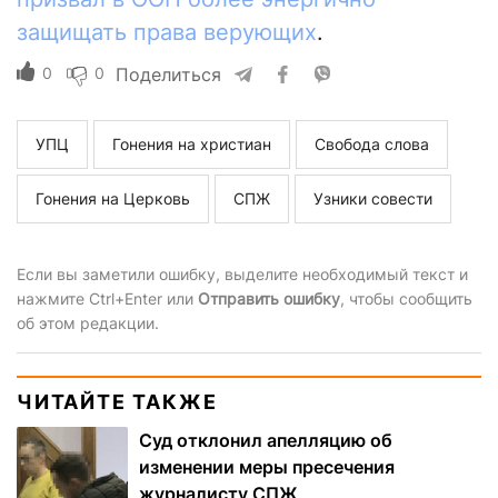
защищать права верующих
.
0
0
Поделиться
УПЦ
Гонения на христиан
Свобода слова
Гонения на Церковь
СПЖ
Узники совести
Если вы заметили ошибку, выделите необходимый текст и
нажмите Ctrl+Enter или
Отправить ошибку
, чтобы сообщить
об этом редакции.
ЧИТАЙТЕ ТАКЖЕ
Суд отклонил апелляцию об
изменении меры пресечения
журналисту СПЖ