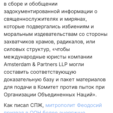
в сборе и обобщении
задокументированной информации о
священнослужителях и мирянах,
которые подвергались избиениям и
моральным издевательствам со стороны
захватчиков храмов, радикалов, или
силовых структур, «чтобы
международные юристы компании
Amsterdam & Partners LLP могли
составить соответствующую
доказательную базу и пакет материалов
для подачи в Комитет против пыток при
Организации Объединенных Наций».
Как писал СПЖ,
митрополит Феодосий
призвал в ООН более энергично