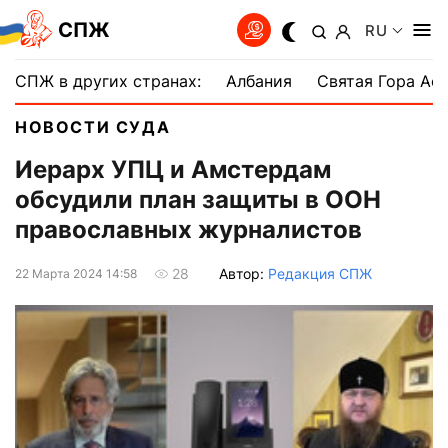
СПЖ
RU
СПЖ в других странах:
Албания
Святая Гора Аф
НОВОСТИ СУДА
Иерарх УПЦ и Амстердам
обсудили план защиты в ООН
православных журналистов
Автор:
Редакция СПЖ
28
22 Марта 2024 14:58