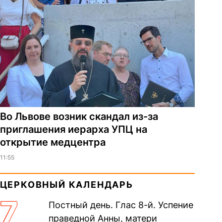
Во Львове возник скандал из-за
приглашения иерарха УПЦ на
открытие медцентра
11:55
ЦЕРКОВНЫЙ КАЛЕНДАРЬ
7
Постный день. Глас 8-й. Успение
праведной Анны, матери