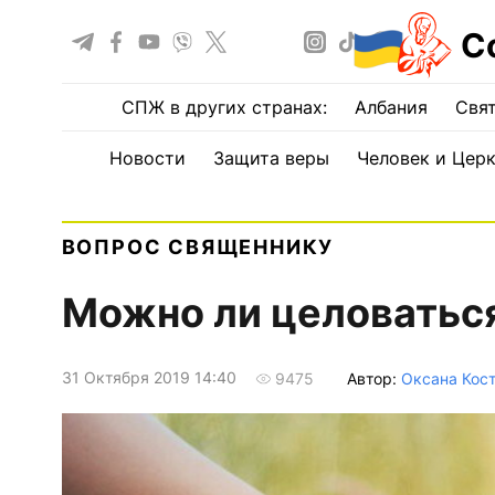
С
СПЖ в других странах:
Албания
Свят
Новости
Защита веры
Человек и Цер
ВОПРОС СВЯЩЕННИКУ
Можно ли целоваться
31 Октября 2019 14:40
Автор:
Оксана Кос
9475