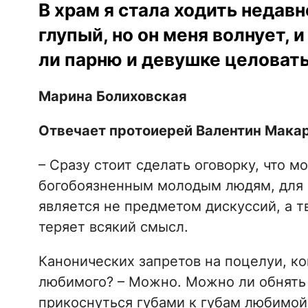
В храм я стала ходить недавн
глупый, но он меня волнует, и
ли парню и девушке целовать
Марина Болиховская
Отвечает протоиерей Валентин Макар
– Сразу стоит сделать оговорку, что м
богобоязненным молодым людям, для к
является не предметом дискуссий, а 
теряет всякий смысл.
Канонических запретов на поцелуи, ко
любимого? – Можно. Можно ли обнят
прикоснуться губами к губам любимой