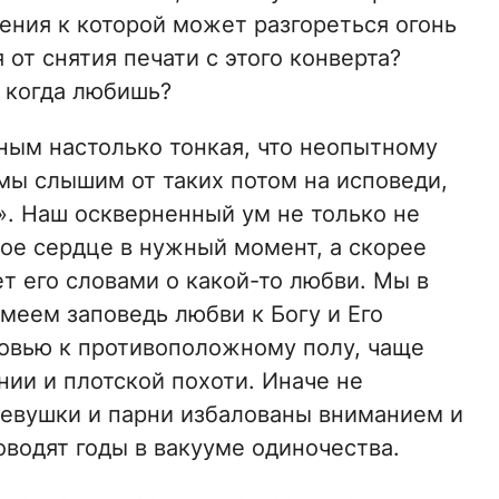
ения к которой может разгореться огонь
я от снятия печати с этого конверта?
, когда любишь?
ым настолько тонкая, что неопытному
мы слышим от таких потом на исповеди,
». Наш оскверненный ум не только не
ое сердце в нужный момент, а скорее
т его словами о какой-то любви. Мы в
имеем заповедь любви к Богу и Его
бовью к противоположному полу, чаще
ии и плотской похоти. Иначе не
девушки и парни избалованы вниманием и
водят годы в вакууме одиночества.