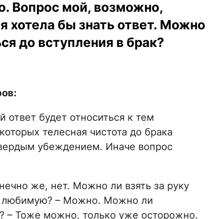
о. Вопрос мой, возможно,
 я хотела бы знать ответ. Можно
ся до вступления в брак?
ов:
ой ответ будет относиться к тем
оторых телесная чистота до брака
твердым убеждением. Иначе вопрос
нечно же, нет. Можно ли взять за руку
ь любимую? – Можно. Можно ли
? – Тоже можно, только уже осторожно.