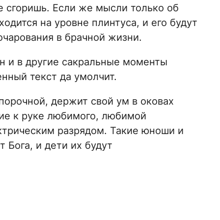
не сгоришь. Если же мысли только об
ходится на уровне плинтуса, и его будут
зочарования в брачной жизни.
н и в другие сакральные моменты
нный текст да умолчит.
порочной, держит свой ум в оковах
ние к руке любимого, любимой
ктрическим разрядом. Такие юноши и
 Бога, и дети их будут