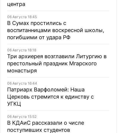
центра
06 Августа 18:45
В Сумах простились с
воспитанницами воскресной школы,
погибшими от удара РФ
06 Августа 18:18
Три архиерея возглавили Литургию в
престольный праздник Мгарского
монастыря
06 Августа 16:44
Патриарх Варфоломей: Наша
Церковь стремится к единству с
УГКЦ
06 Августа 15:52
В КДАиС рассказали о числе
поступивших студентов