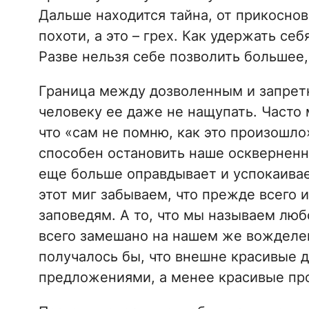
Дальше находится тайна, от прикоснов
похоти, а это – грех. Как удержать себ
Разве нельзя себе позволить большее
Граница между дозволенным и запретн
человеку ее даже не нащупать. Часто 
что «сам не помню, как это произошло
способен остановить наше оскверненн
еще больше оправдывает и успокаивае
этот миг забываем, что прежде всего 
заповедям. А то, что мы называем лю
всего замешано на нашем же вожделен
получалось бы, что внешне красивые 
предложениями, а менее красивые про