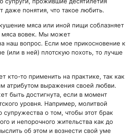
ко супруги, прожившие десятилетия
 даже понятия, что такое любить.
вкушение мяса или иной пищи соблазняет
ть мяса вовек. Мы может
на наш вопрос. Если мое прикосновение к
 (или в ней) плотскую похоть, то лучше
 кто-то применить на практике, так как
ым атрибутом выражения своей любви.
ет быть достигнута, если в момент
тского уровня. Например, молитвой
о супружества о том, чтобы этот брак
того и непорочного жительства как до
мыслить об этом и вознести свой уме