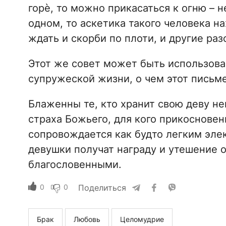
горѐ, то можно прикасаться к огню – 
одном, то аскетика такого человека на
ждать и скорби по плоти, и другие ра
Этот же совет может быть использова
супружеской жизни, о чем этот письме
Блаженны те, кто хранит свою деву не
страха Божьего, для кого прикоснове
сопровождается как будто легким эле
девушки получат награду и утешение от
благословенными.
0
0
Поделиться
Брак
Любовь
Целомудрие