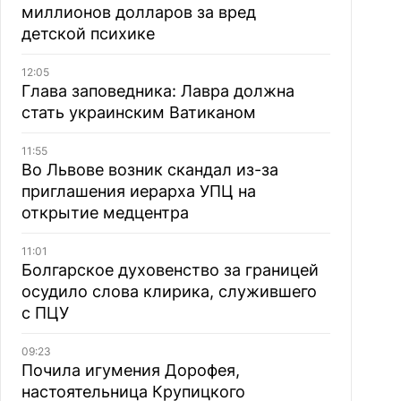
миллионов долларов за вред
детской психике
12:05
Глава заповедника: Лавра должна
стать украинским Ватиканом
11:55
Во Львове возник скандал из-за
приглашения иерарха УПЦ на
открытие медцентра
11:01
Болгарское духовенство за границей
осудило слова клирика, служившего
с ПЦУ
09:23
Почила игумения Дорофея,
настоятельница Крупицкого