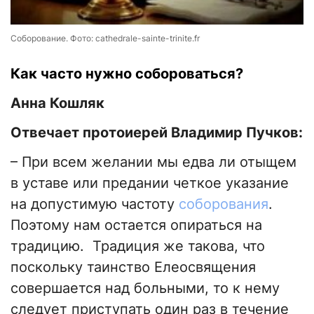
Соборование. Фото: cathedrale-sainte-trinite.fr
Как часто нужно собороваться?
Анна Кошляк
Отвечает протоиерей Владимир Пучков:
– При всем желании мы едва ли отыщем
в уставе или предании четкое указание
на допустимую частоту
соборования
.
Поэтому нам остается опираться на
традицию. Традиция же такова, что
поскольку таинство Елеосвящения
совершается над больными, то к нему
следует приступать один раз в течение