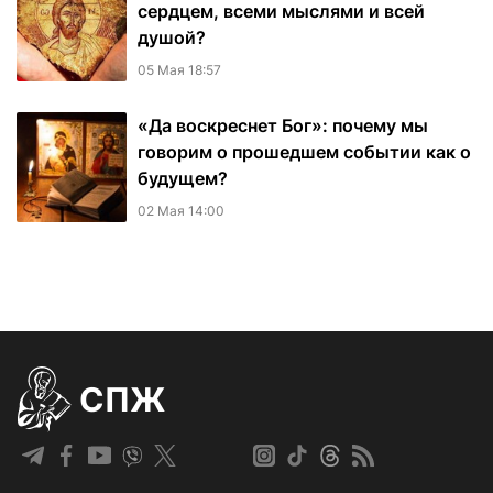
сердцем, всеми мыслями и всей
душой?
05 Мая 18:57
«Да воскреснет Бог»: почему мы
говорим о прошедшем событии как о
будущем?
02 Мая 14:00
СПЖ