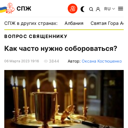
СПЖ
RU
СПЖ в других странах:
Албания
Святая Гора Аф
ВОПРОС СВЯЩЕННИКУ
Как часто нужно собороваться?
Автор:
Оксана Костюшенко
3844
06 Марта 2023 19:16