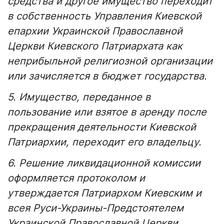
средства и другое имущество переходит
в собственность Управления Киевской
епархии Украинской Православной
Церкви Киевского Патриархата как
неприбыльной религиозной организации
или зачисляется в бюджет государства.
5. Имущество, переданное в
пользование или взятое в аренду после
прекращения деятельности Киевской
Патриархии, переходит его владельцу.
6. Решение ликвидационной комиссии
оформляется протоколом и
утверждается Патриархом Киевским и
всея Руси-Украины-Предстоятелем
Украинской Православной Церкви