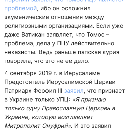
проблемой
, ибо он осложнил
экуменические отношения между
религиозными организациями. Если уже
даже Ватикан заявляет, что Томос –
проблема, дела у ПЦУ действительно
неказисты. Ведь раньше папская курия
говорила, что это не ее дело.
4 сентября 2019 г. в Иерусалиме
Предстоятель Иерусалимской Церкви
Патриарх Феофил III
заявил
, что признает
в Украине только УПЦ:
«Я признаю
только одну Православную Церковь в
Украине, которую возглавляет
Митрополит Онуфрий»
. И это заявил