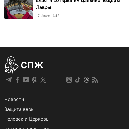
власти «открыли» Дальние пещеры
Лавры
17 Июля 16:13
СПЖ
Новости
Защита веры
Человек и Церковь
История и культура