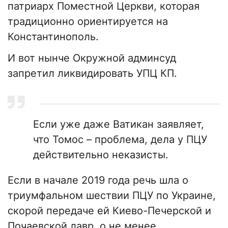
патриарх Поместной Церкви, которая
традиционно ориентируется на
Константинополь.
И вот нынче Окружной админсуд
запретил ликвидировать УПЦ КП.
Если уже даже Ватикан заявляет,
что Томос – проблема, дела у ПЦУ
действительно неказисты.
Если в начале 2019 года речь шла о
триумфальном шествии ПЦУ по Украине,
скорой передаче ей Киево-Печерской и
Почаевской лавр, о не менее