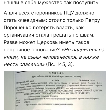
нашли в себе мужество так поступить.
А для всех сторонников ПЦУ должно
стать очевидным: стоило только Петру
Порошенко потерять власть, как
организация стала трещать по швам.
Разве может Церковь иметь такое
непрочное основание?
«Не надейтеся на
князи, на сыны человеческия, в нихже
несть спасения»
(Пс. 145, 3).