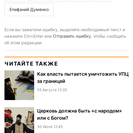
Епифаний Думенко
Если вы заметили ошибку, выделите необходимый текст и
нажмите Ctrl+Enter или
Отправить ошибку
, чтобы сообщить
об этом редакции.
ЧИТАЙТЕ ТАКЖЕ
Как власть пытается уничтожить УПЦ
за границей
05 Августа 13:20
Церковь должна быть «с народом»
или с Богом?
30 Июля 12:45