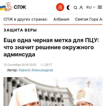
СПЖ
RU
СПЖ в других странах:
Албания
Святая Гора Аф
ЗАЩИТА ВЕРЫ
Еще одна черная метка для ПЦУ:
что значит решение окружного
админсуда
2817
13 Сентября 2019 15:02
Автор:
Кирилл Александров