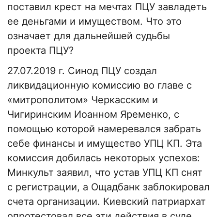
поставил крест на мечтах ПЦУ завладеть
ее деньгами и имуществом. Что это
означает для дальнейшей судьбы
проекта ПЦУ?
27.07.2019 г. Синод ПЦУ создал
ликвидационную комиссию во главе с
«митрополитом» Черкасским и
Чигиринским Иоанном Яременко, с
помощью которой намеревался забрать
себе финансы и имущество УПЦ КП. Эта
комиссия добилась некоторых успехов:
Минкульт заявил, что устав УПЦ КП снят
с регистрации, а Ощадбанк заблокировал
счета организации. Киевский патриархат
опротестовал все эти действия в суде.