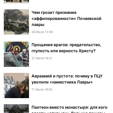
Чем грозит признание
«аффилированности» Почаевской
лавры
28 Июля 13:56
Прощение врагов: предательство,
глупость или верность Христу?
27 Июля 16:21
Авраамий и пустота: почему в ПЦУ
уволили «наместника Лавры»
17 Июля 18:55
Пантеон вместо монастыря: для кого