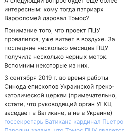
А следующий вопрос будет еще более
интересным: кому тогда патриарх
Варфоломей даровал Томос?
Понимание того, что проект ПЦУ
провалился, уже витает в воздухе. За
последние несколько месяцев ПЦУ
получила несколько черных меток.
Вспомним некоторые из них.
3 сентября 2019 г. во время работы
Синода епископов Украинской греко-
католической церкви (примечательно,
кстати, что руководящий орган УГКЦ
заседает в Ватикане, а не в Украине)
госсекретарь Ватикана кардинал Пьетро
Паролин заявил, что Томос ПЦУ является