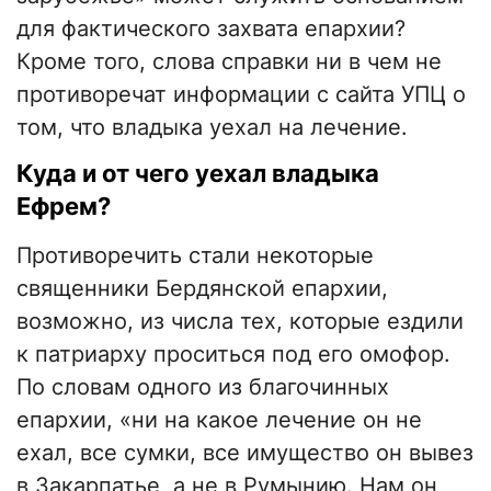
для фактического захвата епархии?
Кроме того, слова справки ни в чем не
противоречат информации с сайта УПЦ о
том, что владыка уехал на лечение.
Куда и от чего уехал владыка
Ефрем?
Противоречить стали некоторые
священники Бердянской епархии,
возможно, из числа тех, которые ездили
к патриарху проситься под его омофор.
По словам одного из благочинных
епархии, «ни на какое лечение он не
ехал, все сумки, все имущество он вывез
в Закарпатье, а не в Румынию. Нам он