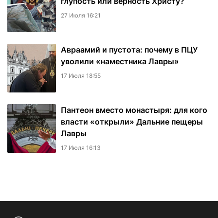
глупость или верность Христу?
27 Июля 16:21
Авраамий и пустота: почему в ПЦУ
уволили «наместника Лавры»
17 Июля 18:55
Пантеон вместо монастыря: для кого
власти «открыли» Дальние пещеры
Лавры
17 Июля 16:13