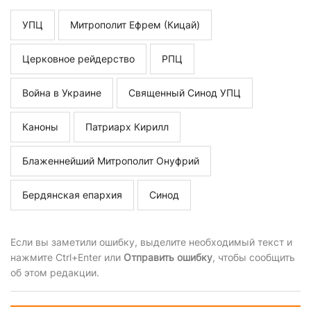
УПЦ
Митрополит Ефрем (Кицай)
Церковное рейдерство
РПЦ
Война в Украине
Священный Синод УПЦ
Каноны
Патриарх Кирилл
Блаженнейший Митрополит Онуфрий
Бердянская епархия
Синод
Если вы заметили ошибку, выделите необходимый текст и
нажмите Ctrl+Enter или
Отправить ошибку
, чтобы сообщить
об этом редакции.