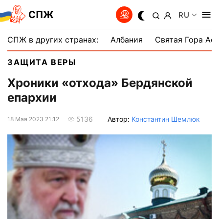
СПЖ
RU
СПЖ в других странах:
Албания
Святая Гора Аф
ЗАЩИТА ВЕРЫ
Хроники «отхода» Бердянской
епархии
Автор:
Константин Шемлюк
5136
18 Мая 2023 21:12