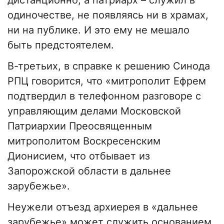
дистанционно, а патриарх – служил в
одиночестве, не появляясь ни в храмах,
ни на публике. И это ему не мешало
быть предстоятелем.
В-третьих, в справке к решению Синода
РПЦ говорится, что «митрополит Ефрем
подтвердил в телефонном разговоре с
управляющим делами Московской
Патриархии Преосвященным
митрополитом Воскресенским
Дионисием, что отбывает из
Запорожской области в дальнее
зарубежье».
Неужели отъезд архиерея в «дальнее
зарубежье» может служить основанием