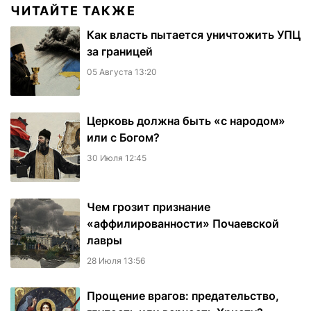
ЧИТАЙТЕ ТАКЖЕ
Как власть пытается уничтожить УПЦ
за границей
05 Августа 13:20
Церковь должна быть «с народом»
или с Богом?
30 Июля 12:45
Чем грозит признание
«аффилированности» Почаевской
лавры
28 Июля 13:56
Прощение врагов: предательство,