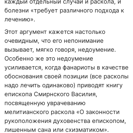
каждый отдельный случай и раскола, и
болезни «требует различного подхода к
лечению».
Этот аргумент кажется настолько
очевидным, что его непонимание
вызывает, мягко говоря, недоумение.
Особенно же это недоумение
усиливается, когда фанариоты в качестве
обоснования своей позиции (все расколы
надо лечить одинаково) приводят книгу
епископа Смирнского Василия,
посвященную уврачеванию
мелитианского раскола «О законности
рукоположения духовенства епископом,
лишенным сана или схизматиком».