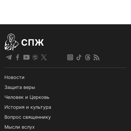
СПЖ
Новости
Защита веры
Человек и Церковь
История и культура
Вопрос священнику
Мысли вслух