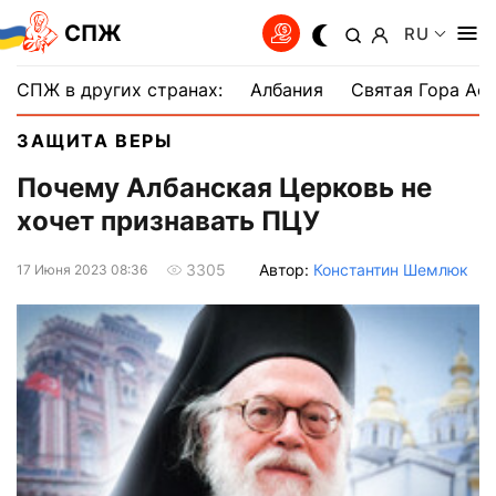
СПЖ
RU
СПЖ в других странах:
Албания
Святая Гора Аф
ЗАЩИТА ВЕРЫ
Почему Албанская Церковь не
хочет признавать ПЦУ
Автор:
Константин Шемлюк
3305
17 Июня 2023 08:36