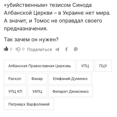
«убийственным» тезисом Синода
Албанской Церкви – в Украине нет мира.
А значит, и Томос не оправдал своего
предназначения.
Так зачем он нужен?
0
0
Поделиться
Албанская Православная Церковь
УПЦ
ПЦУ
Раскол
Фанар
Епифаний Думенко
УПЦ КП
УАПЦ
Филарет Денисенко
Патриарх Варфоломей