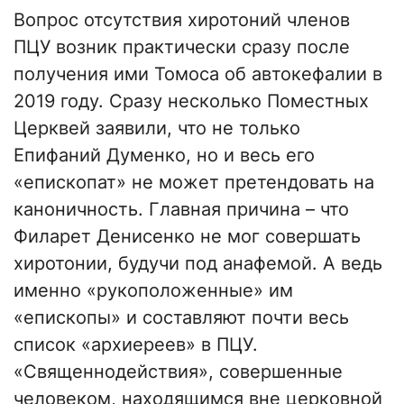
Вопрос отсутствия хиротоний членов
ПЦУ возник практически сразу после
получения ими Томоса об автокефалии в
2019 году. Сразу несколько Поместных
Церквей заявили, что не только
Епифаний Думенко, но и весь его
«епископат» не может претендовать на
каноничность. Главная причина – что
Филарет Денисенко не мог совершать
хиротонии, будучи под анафемой. А ведь
именно «рукоположенные» им
«епископы» и составляют почти весь
список «архиереев» в ПЦУ.
«Священнодействия», совершенные
человеком, находящимся вне церковной