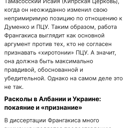
Тамасосский Исаия (Кипрская Церковь),
когда он неожиданно изменил свою
непримиримую позицию по отношению к
Думенко и ПЦУ. Таким образом, работа
Франгакиса выглядит как основной
аргумент против тех, кто не согласен
признавать «хиротонии» ПЦУ. А значит,
она должна быть максимально
правдивой, обоснованной и
убедительной. Однако на самом деле это
не так.
Расколы в Албании и Украине:
покаяние и «признание»
В диссертации Франгакиса много