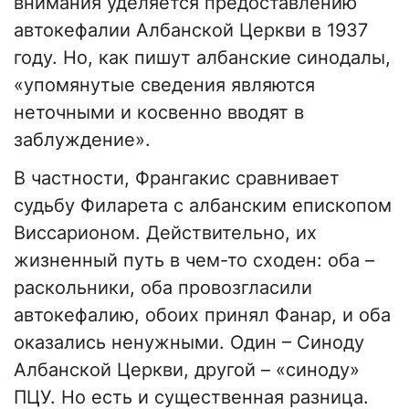
внимания уделяется предоставлению
автокефалии Албанской Церкви в 1937
году. Но, как пишут албанские синодалы,
«упомянутые сведения являются
неточными и косвенно вводят в
заблуждение».
В частности, Франгакис сравнивает
судьбу Филарета с албанским епископом
Виссарионом. Действительно, их
жизненный путь в чем-то сходен: оба –
раскольники, оба провозгласили
автокефалию, обоих принял Фанар, и оба
оказались ненужными. Один – Синоду
Албанской Церкви, другой – «синоду»
ПЦУ. Но есть и существенная разница.