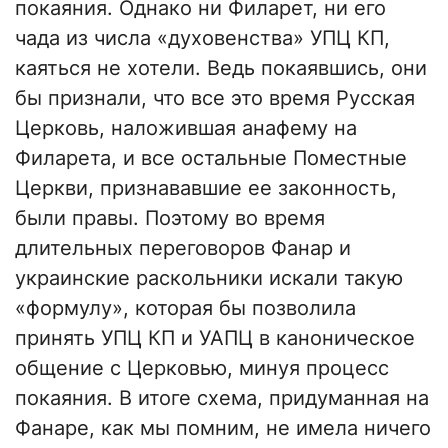
покаяния. Однако ни Филарет, ни его
чада из числа «духовенства» УПЦ КП,
каяться не хотели. Ведь покаявшись, они
бы признали, что все это время Русская
Церковь, наложившая анафему на
Филарета, и все остальные Поместные
Церкви, признававшие ее законность,
были правы. Поэтому во время
длительных переговоров Фанар и
украинские раскольники искали такую
«формулу», которая бы позволила
принять УПЦ КП и УАПЦ в каноническое
общение с Церковью, минуя процесс
покаяния. В итоге схема, придуманная на
Фанаре, как мы помним, не имела ничего