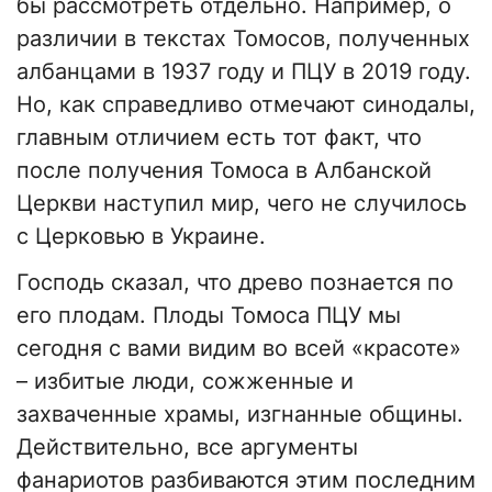
бы рассмотреть отдельно. Например, о
различии в текстах Томосов, полученных
албанцами в 1937 году и ПЦУ в 2019 году.
Но, как справедливо отмечают синодалы,
главным отличием есть тот факт, что
после получения Томоса в Албанской
Церкви наступил мир, чего не случилось
с Церковью в Украине.
Господь сказал, что древо познается по
его плодам. Плоды Томоса ПЦУ мы
сегодня с вами видим во всей «красоте»
– избитые люди, сожженные и
захваченные храмы, изгнанные общины.
Действительно, все аргументы
фанариотов разбиваются этим последним