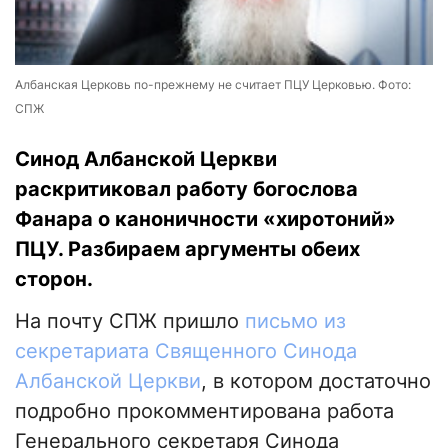
Албанская Церковь по-прежнему не считает ПЦУ Церковью. Фото:
СПЖ
Синод Албанской Церкви
раскритиковал работу богослова
Фанара о каноничности «хиротоний»
ПЦУ. Разбираем аргументы обеих
сторон.
На почту СПЖ пришло
письмо из
секретариата Священного Синода
Албанской Церкви
, в котором достаточно
подробно прокомментирована работа
Генерального секретаря Синода