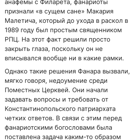
анафемы с Филарета, фанариоты
признали «в сущем сане» Макария
Малетича, который до ухода в раскол в
1989 году был простым священником
РПЦ. На этот факт решили просто
закрыть глаза, поскольку он не
вписывался вообще ни в какие рамки.
Однако такие решения Фанара вызвали,
мягко говоря, недоумение среди
Поместных Церквей. Они начали
задавать вопросы и требовать от
Константинопольского патриархата
четких ответов. В связи с этим перед
фанариотскими богословами была
поставлена задача каким-то образом