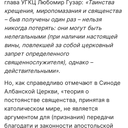
глава УГКЦ Любомир Гузар:
«Таинства
крещения, миропомазания и священства
– быв получены один раз – нельзя
никогда потерять: они могут быть
нелегальными (при наличии настоящей
вины, повлекшей за собой церковный
запрет определенного
священнослужителя), однако –
действительными»
.
Но, как справедливо отмечают в Синоде
Албанской Церкви, «теория о
постоянстве священства, принятая в
католическом мире, не является
аргументом для (признания) передачи
благодати и законности апостольской