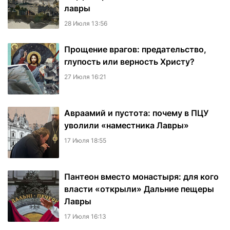
лавры
28 Июля 13:56
Прощение врагов: предательство,
глупость или верность Христу?
27 Июля 16:21
Авраамий и пустота: почему в ПЦУ
уволили «наместника Лавры»
17 Июля 18:55
Пантеон вместо монастыря: для кого
власти «открыли» Дальние пещеры
Лавры
17 Июля 16:13