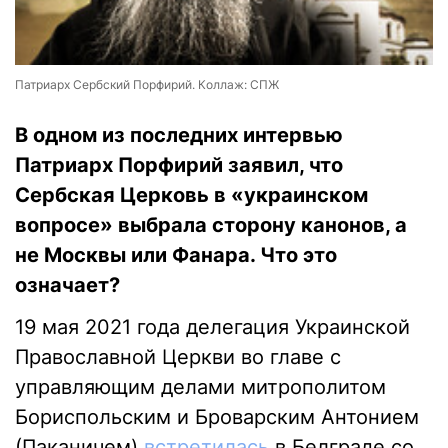
Патриарх Сербский Порфирий. Коллаж: СПЖ
В одном из последних интервью
Патриарх Порфирий заявил, что
Сербская Церковь в «украинском
вопросе» выбрала сторону канонов, а
не Москвы или Фанара. Что это
означает?
19 мая 2021 года делегация Украинской
Православной Церкви во главе с
управляющим делами митрополитом
Бориспольским и Броварским Антонием
(Паканичем)
встретилась
в Белграде со