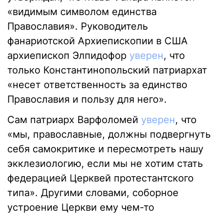
«видимым символом единства
Православия». Руководитель
фанариотской Архиепископии в США
архиепископ Элпидофор
уверен
, что
только Константинопольский патриархат
«несет ответственность за единство
Православия и пользу для него».
Сам патриарх Варфоломей
уверен
, что
«мы, православные, должны подвергнуть
себя самокритике и пересмотреть нашу
экклезиологию, если мы не хотим стать
федерацией Церквей протестантского
типа». Другими словами, соборное
устроение Церкви ему чем-то