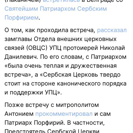
Святейшим Патриархом Сербским
Порфирием
.
О том, как проходила встреча,
рассказал
замглавы Отдела внешних церковных
связей (ОВЦС) УПЦ протоиерей Николай
Данилевич. По его словам, с Патриархом
«была очень теплая и дружественная
встреча», а «Сербская Церковь твердо
стоит на стороне канонического порядка
и поддержки УПЦ».
Позже встречу с митрополитом
Антонием
прокомментировал
и сам
Патриарх Порфирий. В частности,
Предстоятель Сербской Церкви