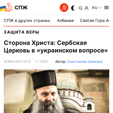
СПЖ
RU
СПЖ в других странах:
Албания
Святая Гора Аф
ЗАЩИТА ВЕРЫ
Сторона Христа: Сербская
Церковь в «украинском вопросе»
Автор:
Константин Шемлюк
1452
25 Мая 2021 14:12