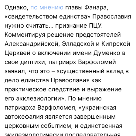
Однако,
по мнению
главы Фанара,
«свидетельством единства» Православия
нужно считать… признание ПЦУ.
Комментируя решение предстоятелей
Александрийской, Элладской и Кипрской
Церквей о включении имени Думенко в
свои диптихи, патриарх Варфоломей
заявил, что это – «существенный вклад в
дело единства Православия как
практическое следствие и выражение
его экклезиологии». По мнению
патриарха Варфоломея, «украинская
автокефалия является завершенным
церковным событием, и единственная
экклезиологически последовательная