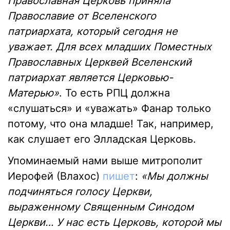
Православная Церковь приняла
Православие от Вселенского
патриархата, который сегодня не
уважает. Для всех младших Поместных
Православных Церквей Вселенский
патриархат является Церковью-
Матерью»
. То есть РПЦ должна
«слушаться» и «уважать» Фанар только
потому, что она младше! Так, например,
как слушает его Элладская Церковь.
Упоминаемый нами выше митрополит
Иерофей (Влахос)
пишет
:
«Мы должны
подчиняться голосу Церкви,
выраженному Священным Синодом
Церкви… У нас есть Церковь, которой мы