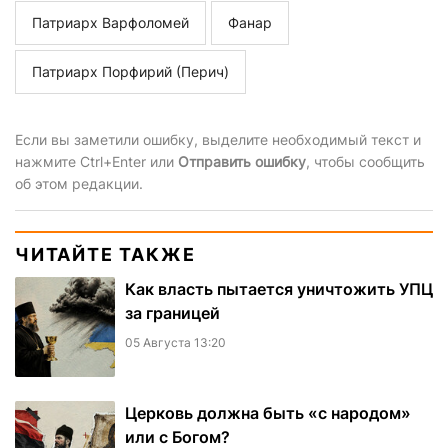
Патриарх Варфоломей
Фанар
Патриарх Порфирий (Перич)
Если вы заметили ошибку, выделите необходимый текст и
нажмите Ctrl+Enter или
Отправить ошибку
, чтобы сообщить
об этом редакции.
ЧИТАЙТЕ ТАКЖЕ
Как власть пытается уничтожить УПЦ
за границей
05 Августа 13:20
Церковь должна быть «с народом»
или с Богом?