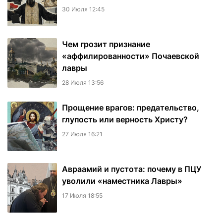
30 Июля 12:45
Чем грозит признание
«аффилированности» Почаевской
лавры
28 Июля 13:56
Прощение врагов: предательство,
глупость или верность Христу?
27 Июля 16:21
Авраамий и пустота: почему в ПЦУ
уволили «наместника Лавры»
17 Июля 18:55