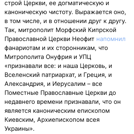
строй Церкви, ее догматическую и
каноническую чистоту. Выражается оно,
в том числе, и в отношении друг к другу.
Так, митрополит Морфский Кипрской
Православной Церкви Неофит
напомнил
фанариотам и их сторонникам, что
Митрополита Онуфрия и УПЦ
«признавали все: и наша Церковь, и
Вселенский патриархат, и Греция, и
Александрия, и Иерусалим – все
Поместные Православные Церкви до
недавнего времени признавали, что он
является каноническим епископом
Киевским, Архиепископом всея
Украины».