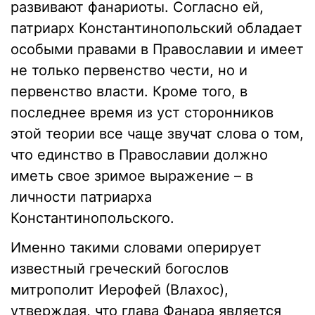
развивают фанариоты. Согласно ей,
патриарх Константинопольский обладает
особыми правами в Православии и имеет
не только первенство чести, но и
первенство власти. Кроме того, в
последнее время из уст сторонников
этой теории все чаще звучат слова о том,
что единство в Православии должно
иметь свое зримое выражение – в
личности патриарха
Константинопольского.
Именно такими словами оперирует
известный греческий богослов
митрополит Иерофей (Влахос),
утверждая, что глава Фанара является