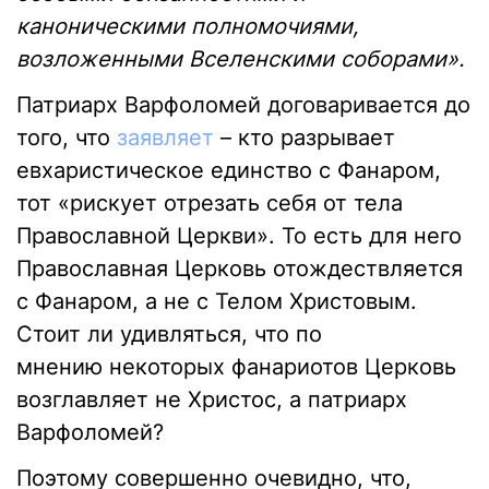
каноническими полномочиями,
возложенными Вселенскими соборами».
Патриарх Варфоломей договаривается до
того, что
заявляет
– кто разрывает
евхаристическое единство с Фанаром,
тот «рискует отрезать себя от тела
Православной Церкви». То есть для него
Православная Церковь отождествляется
с Фанаром, а не с Телом Христовым.
Стоит ли удивляться, что
по
мнению
некоторых фанариотов Церковь
возглавляет не Христос, а патриарх
Варфоломей?
Поэтому совершенно очевидно, что,