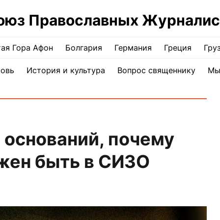
оюз Православных Журналис
ая Гора Афон
Болгария
Германия
Греция
Гру
ковь
История и культура
Вопрос священнику
Мы
 оснований, почему
ен быть в СИЗО