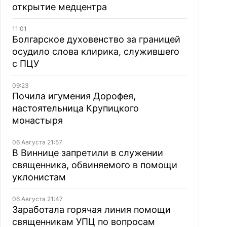
открытие медцентра
11:01
Болгарское духовенство за границей
осудило слова клирика, служившего
с ПЦУ
09:23
Почила игумения Дорофея,
настоятельница Крупицкого
монастыря
06 Августа 21:57
В Виннице запретили в служении
священника, обвиняемого в помощи
уклонистам
06 Августа 21:47
Заработала горячая линия помощи
священникам УПЦ по вопросам