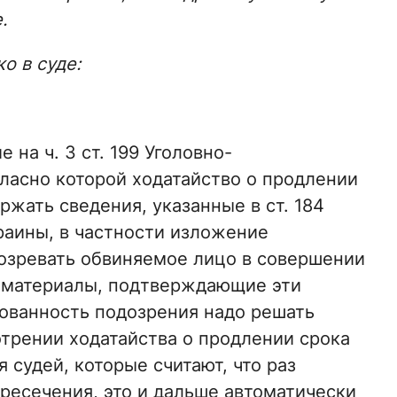
е.
о в суде:
 на ч. 3 ст. 199 Уголовно-
гласно которой ходатайство о продлении
жать сведения, указанные в ст. 184
раины, в частности изложение
озревать обвиняемое лицо в совершении
а материалы, подтверждающие эти
нованность подозрения надо решать
трении ходатайства о продлении срока
 судей, которые считают, что раз
ресечения, это и дальше автоматически