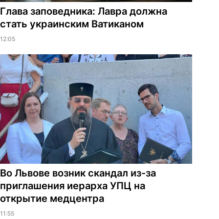
Глава заповедника: Лавра должна
стать украинским Ватиканом
12:05
Во Львове возник скандал из-за
приглашения иерарха УПЦ на
открытие медцентра
11:55