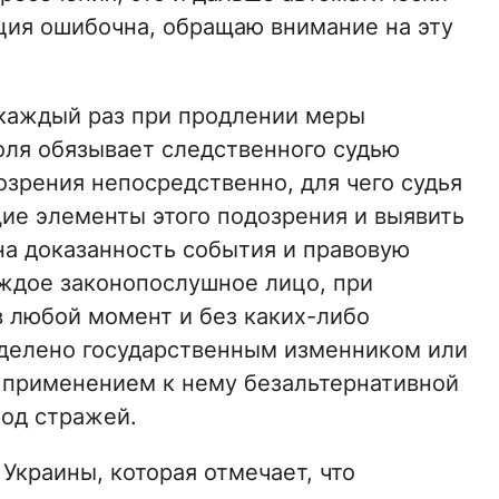
иция ошибочна, обращаю внимание на эту
каждый раз при продлении меры
оля обязывает следственного судью
озрения непосредственно, для чего судья
ие элементы этого подозрения и выявить
на доказанность события и правовую
ждое законопослушное лицо, при
в любой момент и без каких-либо
еделено государственным изменником или
 применением к нему безальтернативной
од стражей.
К Украины, которая отмечает, что