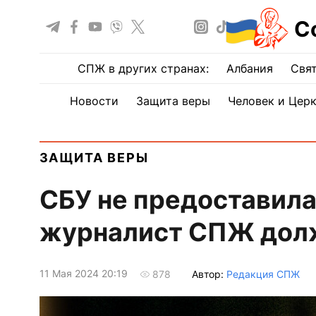
С
СПЖ в других странах:
Албания
Свят
Новости
Защита веры
Человек и Цер
ЗАЩИТА ВЕРЫ
СБУ не предоставила
журналист СПЖ долж
11 Мая 2024 20:19
Автор:
Редакция СПЖ
878