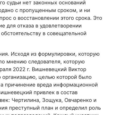
ого судьи нет законных оснований
подано с пропущенным сроком, и ни
прос о восстановлении этого срока. Это
ие для отказа в удовлетворении
 обстоятельству в совещательной
ния. Исходя из формулировки, которую
по мнению следователя, которую
раля 2022 г. Вишневецкий Виктор
 организацию, целью которой было
на причинение вреда информационной
Вишневецкий привлек в состав
век: Чертилина, Зощука, Овчаренко и
ния преступный план и определил роль