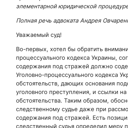
элементарной юридической процедур
Полная речь адвоката Андрея Овчаренк
Уважаемый суд!
Во-первых, хотел бы обратить внимание
процессуального кодекса Украины, со
содержания под стражей должно содер
Уголовно-процессуального кодекса Ук
обстоятельств, дающих основания под
уголовного преступления, и ссылки н
обстоятельства. Таким образом, обос
следственному судье даже при рассмо
содержания под стражей. Есть позиция
следственный судья определил меру п