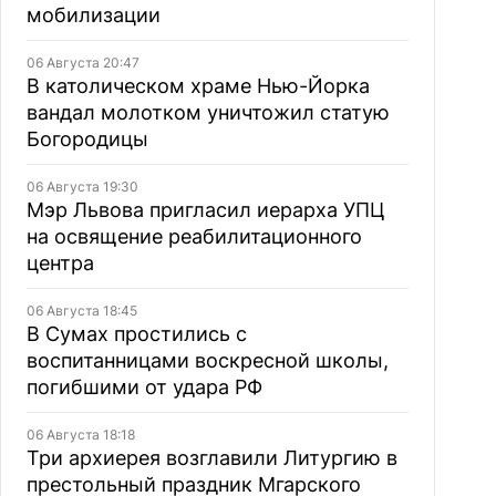
мобилизации
06 Августа 20:47
В католическом храме Нью-Йорка
вандал молотком уничтожил статую
Богородицы
06 Августа 19:30
Мэр Львова пригласил иерарха УПЦ
на освящение реабилитационного
центра
06 Августа 18:45
В Сумах простились с
воспитанницами воскресной школы,
погибшими от удара РФ
06 Августа 18:18
Три архиерея возглавили Литургию в
престольный праздник Мгарского