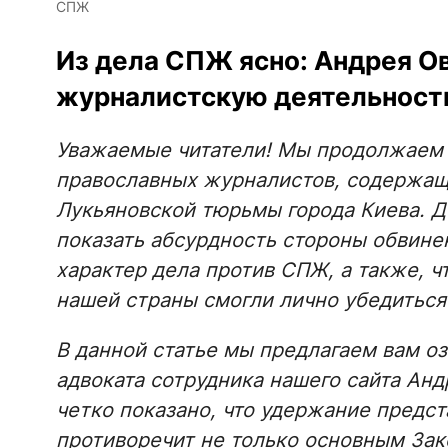
СПЖ
Из дела СПЖ ясно: Андрея О
журналистскую деятельност
Уважаемые читатели! Мы продолжаем 
православных журналистов, содержащ
Лукьяновской тюрьмы города Киева. Д
показать абсурдность стороны обвине
характер дела против СПЖ, а также, 
нашей страны смогли лично убедиться
В данной статье мы предлагаем вам о
адвоката сотрудника нашего сайта Анд
четко показано, что удержание предс
противоречит не только основным Зак