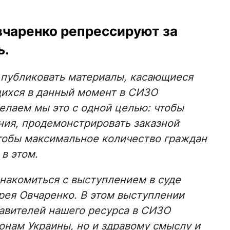
вчаренко репрессируют за
ь.
публиковать материалы, касающиеся
ихся в данный момент в СИЗО
елаем мы это с одной целью: чтобы
ния, продемонстрировать заказной
чтобы максимальное количество граждан
 в этом.
знакомиться с выступлением в суде
рея Овчаренко. В этом выступлении
тавителей нашего ресурса в СИЗО
онам Украины, но и здравому смыслу и