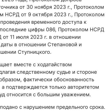
очника от 30 ноября 2023 г., Протоколом
ом НСРД от 9 октября 2023 г., Протоколом
 проведения временного доступа к
, последние цифры 086, Протоколом НСРД
 от 11 июля 2023 г. в отношении
 даты в отношении Степановой и
ошении Ступницкого.
щает вместе с ходатайством
длагая следственному судье и стороне
 образом, фактически обоснованность
 а подтверждается только авторитетом
суд относится с большим уважением.
 подано с нарушением предельного срока.