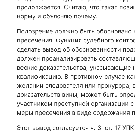
продолжается. Считаю, что такая поз
норму и объясняю почему.
Подозрение должно быть обосновано 
пресечения. Функция судебного контр
сделать вывод об обоснованности под
должен проанализировать составляющ
веские доказательства, указывающие 
квалификацию. В противном случае ка
желании следователя или прокурора, 
доказательств вины, может быть опр
участником преступной организации с
меры пресечения в виде содержания п
Этот вывод согласуется ч. 3. ст. 17 УП