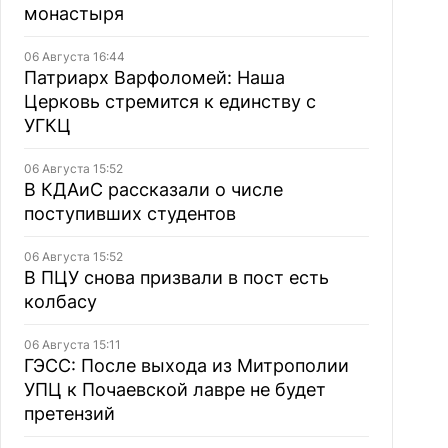
монастыря
06 Августа 16:44
Патриарх Варфоломей: Наша
Церковь стремится к единству с
УГКЦ
06 Августа 15:52
В КДАиС рассказали о числе
поступивших студентов
06 Августа 15:52
В ПЦУ снова призвали в пост есть
колбасу
06 Августа 15:11
ГЭСС: После выхода из Митрополии
УПЦ к Почаевской лавре не будет
претензий