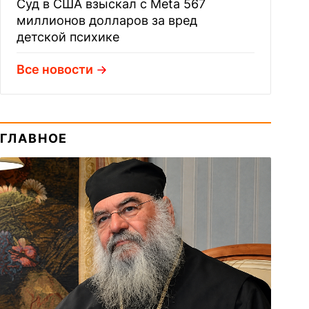
Суд в США взыскал с Meta 567
миллионов долларов за вред
детской психике
Все новости
ГЛАВНОЕ