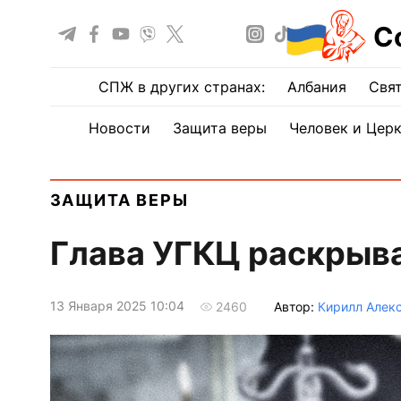
С
СПЖ в других странах:
Албания
Свят
Новости
Защита веры
Человек и Цер
ЗАЩИТА ВЕРЫ
Глава УГКЦ раскрыв
13 Января 2025 10:04
Автор:
Кирилл Алек
2460