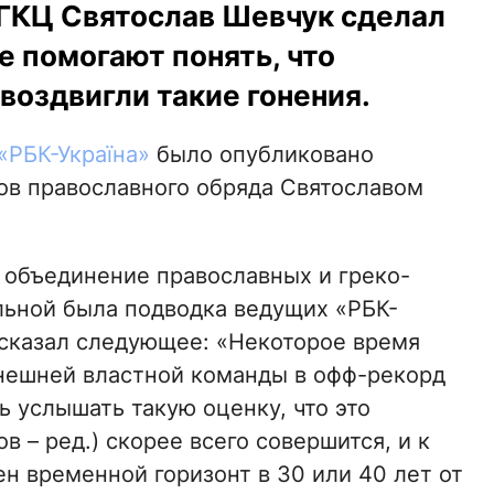
УГКЦ Святослав Шевчук сделал
е помогают понять, что
воздвигли такие гонения.
«РБК-Україна»
было опубликовано
ков православного обряда Святославом
 объединение православных и греко-
ельной была подводка ведущих «РБК-
х сказал следующее: «Некоторое время
ынешней властной команды в офф-рекорд
ь услышать такую оценку, что это
 – ред.) скорее всего совершится, и к
н временной горизонт в 30 или 40 лет от