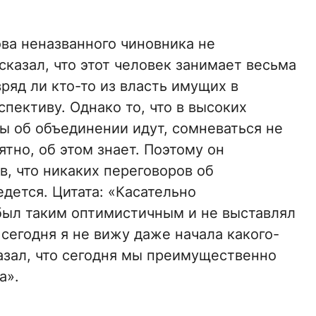
ва неназванного чиновника не
казал, что этот человек занимает весьма
вряд ли кто-то из власть имущих в
пективу. Однако то, что в высоких
ы об объединении идут, сомневаться не
тно, об этом знает. Поэтому он
, что никаких переговоров об
дется. Цитата: «Касательно
был таким оптимистичным и не выставлял
сегодня я не вижу даже начала какого-
азал, что сегодня мы преимущественно
а».