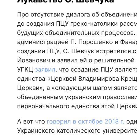
Про отсутствие диалога об объединени
до создания ПЦУ греко-католики рассм
будущих объединительных процессов. В
администрацией П. Порошенко и Фана
создании ПЦУ, С. Шевчук встретился 
Йованович и заявил ей о решительной
УГКЦ
заявил
, что создание ПЦУ являе
единства «Церквей Владимирова Крещ
Церкви», а «следующим шагом являет
объединенным украинским православи
первоначального единства этой Церкв
А вот что
говорил в октябре 2018 г.
оди
Украинского католического университе