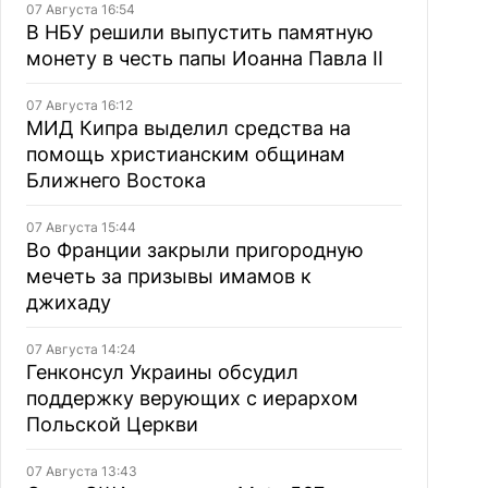
07 Августа 16:54
В НБУ решили выпустить памятную
монету в честь папы Иоанна Павла II
07 Августа 16:12
МИД Кипра выделил средства на
помощь христианским общинам
Ближнего Востока
07 Августа 15:44
Во Франции закрыли пригородную
мечеть за призывы имамов к
джихаду
07 Августа 14:24
Генконсул Украины обсудил
поддержку верующих с иерархом
Польской Церкви
07 Августа 13:43