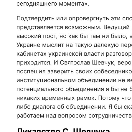
сегодняшнего момента».
Подтвердить или опровергнуть эти сло
представляется возможным. Ведущий с
высокий пост, но как бы там ни было, 
Украине мыслит на такую далекую перс
кабинетах украинской власти разговор
приходится. И Святослав Шевчук, вероя
поспешил заверить своих собеседников
институциональном объединении не ве
потенциального объединения я бы не 
никаких временных рамок. Потому что 
либо диалога об объединении. Я бы ск
работаем над вопросом сотрудничеств
Лукавство С. Шевчука