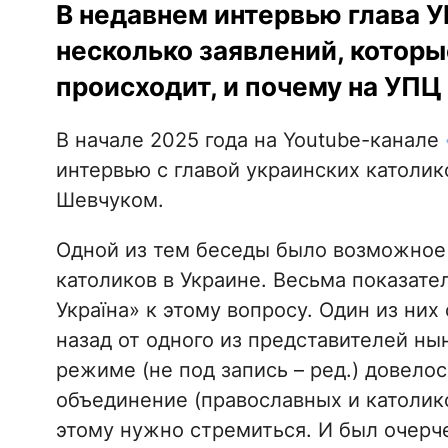
В недавнем интервью глава 
несколько заявлений, которы
происходит, и почему на УПЦ 
В начале 2025 года на Youtube-канале
интервью с главой украинских католи
Шевчуком.
Одной из тем беседы было возможное
католиков в Украине. Весьма показат
Україна» к этому вопросу. Один из ни
назад от одного из представителей н
режиме (не под запись – ред.) довелос
объединение (православных и католиков
этому нужно стремиться. И был очерче