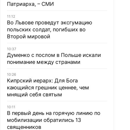
Патриарха, – СМИ
11:12
Во Львове проведут эксгумацию
польских солдат, погибших во
Второй мировой
10:37
Думенко с послом в Польше искали
понимание между странами
10:26
Кипрский иерарх: Для Бога
кающийся грешник ценнее, чем
мнящий себя святым
10:11
В первый день на горячую линию по
мобилизации обратились 13
священников