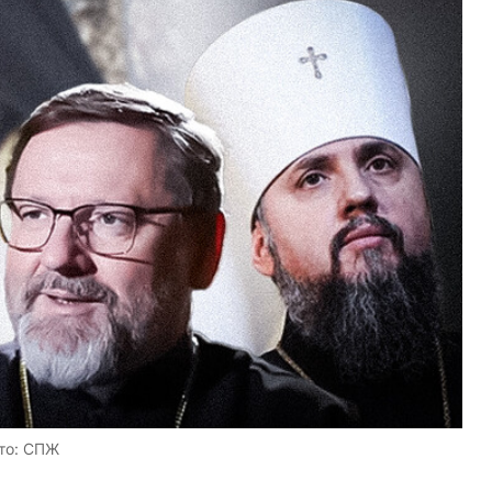
то: СПЖ