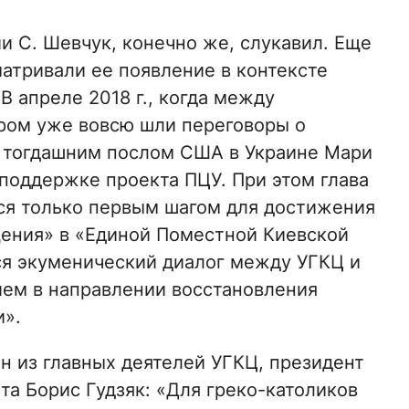
и С. Шевчук, конечно же, слукавил. Еще
атривали ее появление в контексте
 апреле 2018 г., когда между
ром уже вовсю шли переговоры о
с тогдашним послом США в Украине Мари
 поддержке проекта ПЦУ. При этом глава
тся только первым шагом для достижения
ения» в «Единой Поместной Киевской
ся экуменический диалог между УГКЦ и
ем в направлении восстановления
и».
н из главных деятелей УГКЦ, президент
та Борис Гудзяк: «Для греко-католиков