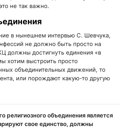
это не так важно.
ъединения
ание в нынешнем интервью С. Шевчука,
конфессий не должно быть просто на
КЦ должны достигнуть единения «в
мы хотим выстроить просто
нных объединительных движений, то
мента, или порождают какую-то другую
го религиозного объединения является
арируют свое единство, должны