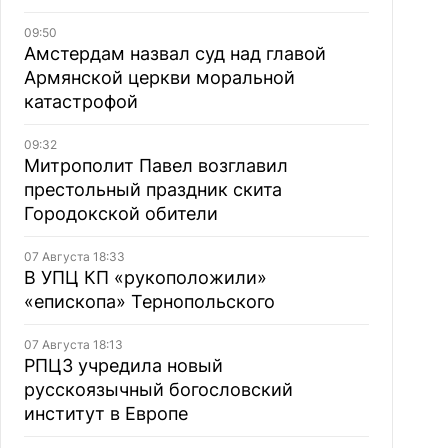
09:50
Амстердам назвал суд над главой
Армянской церкви моральной
катастрофой
09:32
Митрополит Павел возглавил
престольный праздник скита
Городокской обители
07 Августа 18:33
В УПЦ КП «рукоположили»
«епископа» Тернопольского
07 Августа 18:13
РПЦЗ учредила новый
русскоязычный богословский
институт в Европе