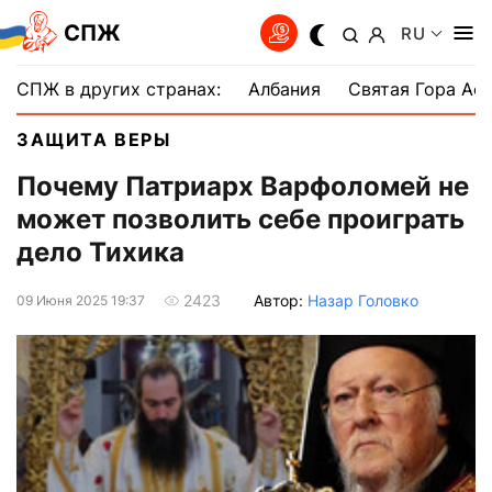
СПЖ
RU
СПЖ в других странах:
Албания
Святая Гора Аф
ЗАЩИТА ВЕРЫ
Почему Патриарх Варфоломей не
может позволить себе проиграть
дело Тихика
Автор:
Назар Головко
2423
09 Июня 2025 19:37