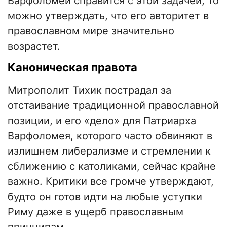
Варфоломей справится с этой задачей, то
можно утверждать, что его авторитет в
православном мире значительно
возрастет.
Каноническая правота
Митрополит Тихик пострадал за
отстаивание традиционной православной
позиции, и его «дело» для Патриарха
Варфоломея, которого часто обвиняют в
излишнем либерализме и стремлении к
сближению с католиками, сейчас крайне
важно. Критики все громче утверждают,
будто он готов идти на любые уступки
Риму даже в ущерб православным