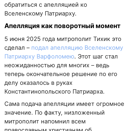
обратиться с апелляцией ко
Вселенскому Патриарху.
Апелляция как поворотный момент
5 июня 2025 года митрополит Тихик это
сделал –
подал апелляцию Вселенскому
Патриарху Варфоломею
. Этот шаг стал
неожиданностью для многих – ведь
теперь окончательное решение по его
делу оказалось в руках
Константинопольского Патриарха.
Сама подача апелляции имеет огромное
значение. По факту, низложенный
митрополит напомнил всем
православным христианам об