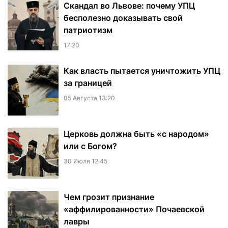
Скандал во Львове: почему УПЦ
бесполезно доказывать свой
патриотизм
17:20
Как власть пытается уничтожить УПЦ
за границей
05 Августа 13:20
Церковь должна быть «с народом»
или с Богом?
30 Июля 12:45
Чем грозит признание
«аффилированности» Почаевской
лавры