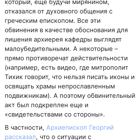
который, еще будучи мирянином,
отказался от духовного общения с
греческим епископом. Все эти
обвинения в качестве обоснования для
лишения архиерея кафедры выглядят
малоубедительными. А некоторые –
прямо противоречат действительности
(например, есть видео, где митрополит
Тихик говорит, что нельзя писать иконы и
освящать храмы непрославленным
подвижникам). А поэтому обвинительный
акт был подкреплен еще и
«свидетельствами со стороны».
В частности,
Архиепископ Георгий
рассказал
, что о ситуации с