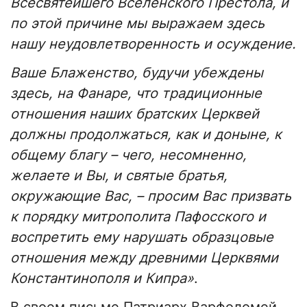
Всесвятейшего Вселенского Престола, и
по этой причине мы выражаем здесь
нашу неудовлетворенность и осуждение.
Ваше Блаженство, будучи убеждены
здесь, на Фанаре, что традиционные
отношения наших братских Церквей
должны продолжаться, как и доныне, к
общему благу – чего, несомненно,
желаете и Вы, и святые братья,
окружающие Вас, – просим Вас призвать
к порядку митрополита Пафосского и
воспретить ему нарушать образцовые
отношения между древними Церквями
Константинополя и Кипра»
.