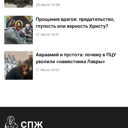
28 Июля 13:56
Прощение врагов: предательство,
глупость или верность Христу?
27 Июля 16:21
Авраамий и пустота: почему в ПЦУ
уволили «наместника Лавры»
17 Июля 18:55
СПЖ