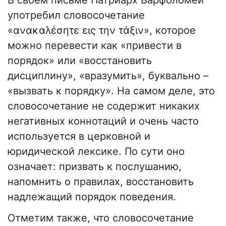
В своем письме Патриарх Варфоломей
употребил словосочетание
«ανακαλέσητε εις την τάξιν», которое
можно перевести как «привести в
порядок» или «восстановить
дисциплину», «вразумить», буквально –
«вызвать к порядку». На самом деле, это
словосочетание не содержит никаких
негативных коннотаций и очень часто
используется в церковной и
юридической лексике. По сути оно
означает: призвать к послушанию,
напомнить о правилах, восстановить
надлежащий порядок поведения.
Отметим также, что словосочетание