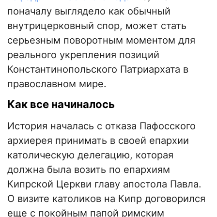
поначалу выглядело как обычный
внутрицерковный спор, может стать
серьезным поворотным моментом для
реального укрепления позиций
Константинопольского Патриархата в
православном мире.
Как все начиналось
История началась с отказа Пафосского
архиерея принимать в своей епархии
католическую делегацию, которая
должна была возить по епархиям
Кипрской Церкви главу апостола Павла.
О визите католиков на Кипр договорился
еще с покойным папой римским