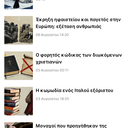
Έκρηξη ηφαιστείου και παγετός στην
Ευρώπη: εξέταση ανθρωπιάς
06 Αυγούστου 14:20
Ο φορητός κώδικας των διωκόμενων
χριστιανών
05 Αυγούστου 00:11
Η κωμωδία ενός Ιταλού εξόριστου
03 Αυγούστου 18:35
Μοναχοί που προηγήθηκαν της