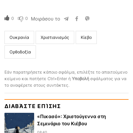
0
0
Μοιράσου το
Ουκρανία
Χριστιανισμός
Κίεβο
Ορθοδοξία
Εάν παρατηρήσετε κάποιο σφάλμα, επιλέξτε το απαιτούμενο
κείμενο και πατήστε Ctrl+Enter ή
Υποβολή
σφάλματος για να
το αναφέρετε στους συντάκτες.
ΔΙΑΒΆΣΤΕ ΕΠΊΣΗΣ
«Πικασό»: Χριστούγεννα στη
Σεμινάριο του Κιέβου
08:40