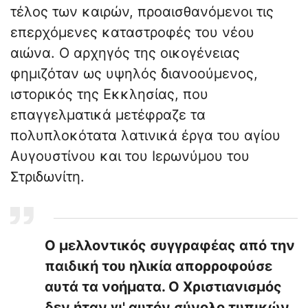
τέλος των καιρών, προαισθανόμενοι τις
επερχόμενες καταστροφές του νέου
αιώνα. Ο αρχηγός της οικογένειας
φημιζόταν ως υψηλός διανοούμενος,
ιστορικός της Εκκλησίας, που
επαγγελματικά μετέφραζε τα
πολυπλοκότατα λατινικά έργα του αγίου
Αυγουστίνου και του Ιερωνύμου του
Στριδωνίτη.
​Ο μελλοντικός συγγραφέας από την
παιδική του ηλικία απορροφούσε
αυτά τα νοήματα. Ο Χριστιανισμός
δεν ήταν γι' αυτόν σύνολο τυπικών