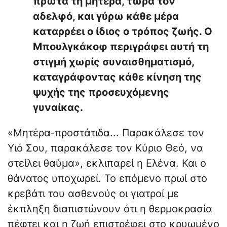
πρώτα τη μητέρα, τώρα τον
αδελφό, και γύρω κάθε μέρα
καταρρέει ο ίδιος ο τρόπος ζωής. Ο
Μπουλγκάκοφ περιγράφει αυτή τη
στιγμή χωρίς συναισθηματισμό,
καταγράφοντας κάθε κίνηση της
ψυχής της προσευχόμενης
γυναίκας.
«Μητέρα-προστάτιδα... Παρακάλεσε τον
Υιό Σου, παρακάλεσε τον Κύριο Θεό, να
στείλει θαύμα», εκλιπαρεί η Ελένα. Και ο
θάνατος υποχωρεί. Το επόμενο πρωί στο
κρεβάτι του ασθενούς οι γιατροί με
έκπληξη διαπιστώνουν ότι η θερμοκρασία
πέφτει και η ζωή επιστρέφει στο κρυωμένο