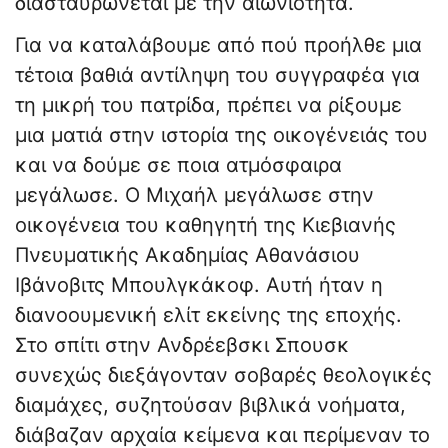
διασταυρώνεται με την αιωνιότητα.
​Για να καταλάβουμε από πού προήλθε μια
τέτοια βαθιά αντίληψη του συγγραφέα για
τη μικρή του πατρίδα, πρέπει να ρίξουμε
μια ματιά στην ιστορία της οικογένειάς του
και να δούμε σε ποια ατμόσφαιρα
μεγάλωσε. Ο Μιχαήλ μεγάλωσε στην
οικογένεια του καθηγητή της Κιεβιανής
Πνευματικής Ακαδημίας Αθανάσιου
Ιβάνοβιτς Μπουλγκάκοφ. Αυτή ήταν η
διανοουμενική ελίτ εκείνης της εποχής.
Στο σπίτι στην Ανδρέεβσκι Σπουσκ
συνεχώς διεξάγονταν σοβαρές θεολογικές
διαμάχες, συζητούσαν βιβλικά νοήματα,
διάβαζαν αρχαία κείμενα και περίμεναν το