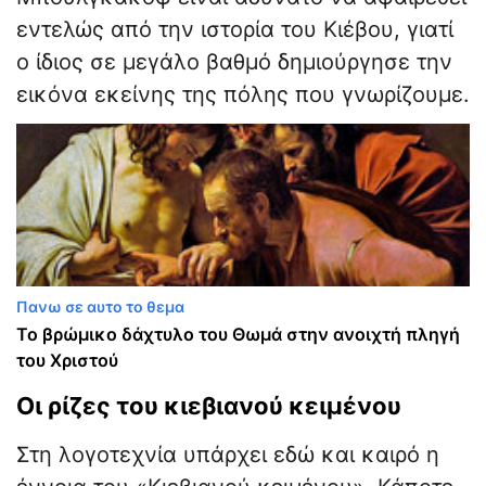
εντελώς από την ιστορία του Κιέβου, γιατί
ο ίδιος σε μεγάλο βαθμό δημιούργησε την
εικόνα εκείνης της πόλης που γνωρίζουμε.
Πανω σε αυτο το θεμα
Το βρώμικο δάχτυλο του Θωμά στην ανοιχτή πληγή
του Χριστού
​Οι ρίζες του κιεβιανού κειμένου
​Στη λογοτεχνία υπάρχει εδώ και καιρό η