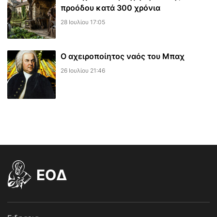
προόδου κατά 300 χρόνια
28 Ιουλίου 17:05
Ο αχειροποίητος ναός του Μπαχ
26 Ιουλίου 21:46
EOΔ