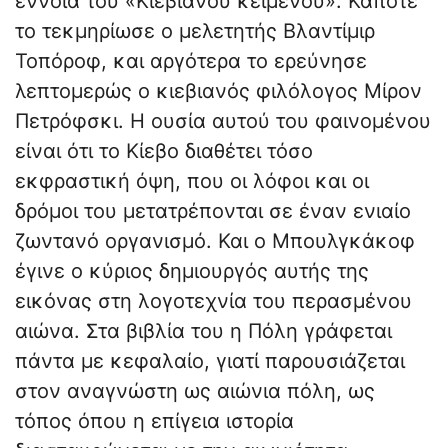
έννοια του «Κιεβιανού κειμένου». Κάποτε
το τεκμηρίωσε ο μελετητής Βλαντίμιρ
Τοπόροφ, και αργότερα το ερεύνησε
λεπτομερώς ο κιεβιανός φιλόλογος Μίρον
Πετρόφσκι. Η ουσία αυτού του φαινομένου
είναι ότι το Κίεβο διαθέτει τόσο
εκφραστική όψη, που οι λόφοι και οι
δρόμοι του μετατρέπονται σε έναν ενιαίο
ζωντανό οργανισμό. Και ο Μπουλγκάκοφ
έγινε ο κύριος δημιουργός αυτής της
εικόνας στη λογοτεχνία του περασμένου
αιώνα. Στα βιβλία του η Πόλη γράφεται
πάντα με κεφαλαίο, γιατί παρουσιάζεται
στον αναγνώστη ως αιώνια πόλη, ως
τόπος όπου η επίγεια ιστορία