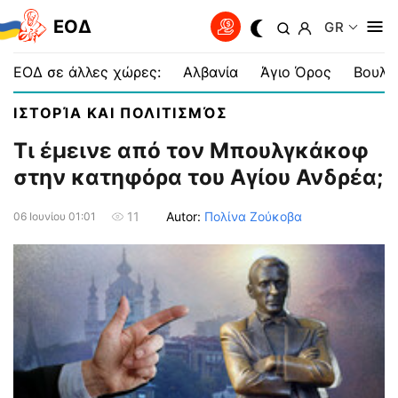
EOΔ
GR
ΕΟΔ σε άλλες χώρες:
Αλβανία
Άγιο Όρος
Βουλγ
ΙΣΤΟΡΊΑ ΚΑΙ ΠΟΛΙΤΙΣΜΌΣ
Τι έμεινε από τον Μπουλγκάκοφ
στην κατηφόρα του Αγίου Ανδρέα;
Autor:
Πολίνα Ζούκοβα
11
06 Ιουνίου 01:01