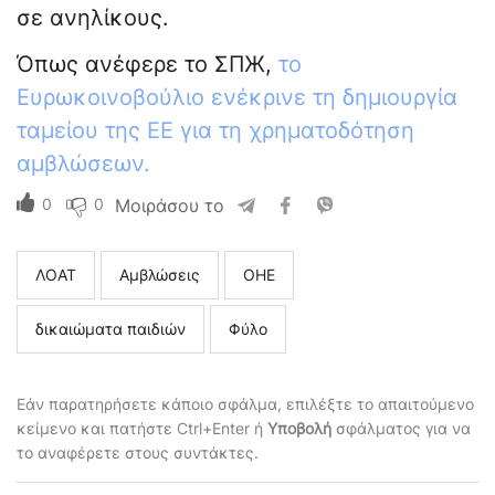
σε ανηλίκους.
Όπως ανέφερε το ΣΠЖ,
το
Ευρωκοινοβούλιο ενέκρινε τη δημιουργία
ταμείου της ΕΕ για τη χρηματοδότηση
αμβλώσεων.
0
0
Μοιράσου το
ΛΟΑΤ
Αμβλώσεις
ОΗΕ
δικαιώματα παιδιών
Φύλο
Εάν παρατηρήσετε κάποιο σφάλμα, επιλέξτε το απαιτούμενο
κείμενο και πατήστε Ctrl+Enter ή
Υποβολή
σφάλματος για να
το αναφέρετε στους συντάκτες.