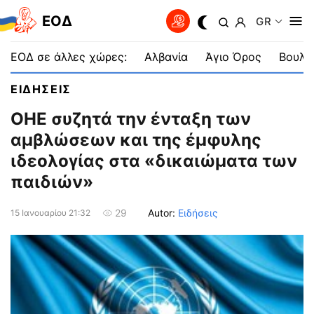
EOΔ
GR
ΕΟΔ σε άλλες χώρες:
Αλβανία
Άγιο Όρος
Βουλγ
ΕΙΔΗΣΕΙΣ
ΟΗΕ συζητά την ένταξη των
αμβλώσεων και της έμφυλης
ιδεολογίας στα «δικαιώματα των
παιδιών»
Autor:
Ειδήσεις
29
15 Ιανουαρίου 21:32