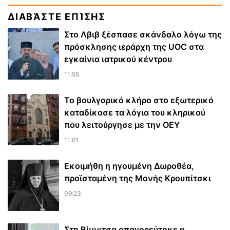
ΔΙΑΒΆΣΤΕ ΕΠΊΣΗΣ
Στο Λβιβ ξέσπασε σκάνδαλο λόγω της
πρόσκλησης ιεράρχη της UOC στα
εγκαίνια ιατρικού κέντρου
11:55
Το βουλγαρικό κλήρο στο εξωτερικό
καταδίκασε τα λόγια του κληρικού
που λειτούργησε με την ΟΕΥ
11:01
Εκοιμήθη η ηγουμένη Δωροθέα,
προϊσταμένη της Μονής Κρουπίτσκι
09:23
Στη Βίννιτσα απαγορεύτηκε η