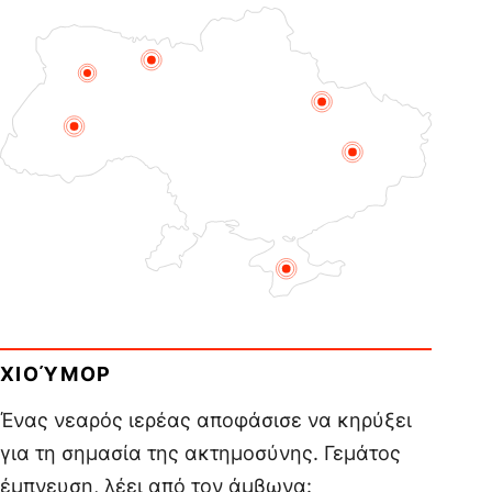
ΧΙΟΎΜΟΡ
Ένας νεαρός ιερέας αποφάσισε να κηρύξει
για τη σημασία της ακτημοσύνης. Γεμάτος
έμπνευση, λέει από τον άμβωνα: