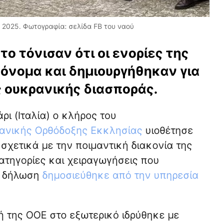
υ 2025. Φωτογραφία: σελίδα FB του ναού
ο τόνισαν ότι οι ενορίες της
όνομα και δημιουργήθηκαν για
 ουκρανικής διασποράς.
ι (Ιταλία) ο κλήρος του
ρανικής Ορθόδοξης Εκκλησίας
υιοθέτησε
σχετικά με την ποιμαντική διακονία της
ατηγορίες και χειραγωγήσεις που
Η δήλωση
δημοσιεύθηκε από την υπηρεσία
ή της ΟΟΕ στο εξωτερικό ιδρύθηκε με