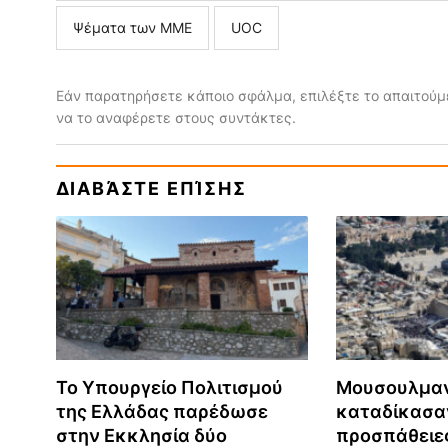
Ψέματα των ΜΜΕ
UOC
Εάν παρατηρήσετε κάποιο σφάλμα, επιλέξτε το απαιτούμε
να το αναφέρετε στους συντάκτες.
ΔΙΑΒΆΣΤΕ ΕΠΊΣΗΣ
Το Υπουργείο Πολιτισμού
Μουσουλμαν
της Ελλάδας παρέδωσε
καταδίκασαν
στην Εκκλησία δύο
προσπάθειες