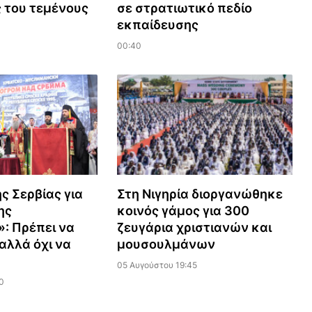
 του τεμένους
σε στρατιωτικό πεδίο
εκπαίδευσης
00:40
ς Σερβίας για
Στη Νιγηρία διοργανώθηκε
ης
κοινός γάμος για 300
»: Πρέπει να
ζευγάρια χριστιανών και
αλλά όχι να
μουσουλμάνων
05 Αυγούστου 19:45
0