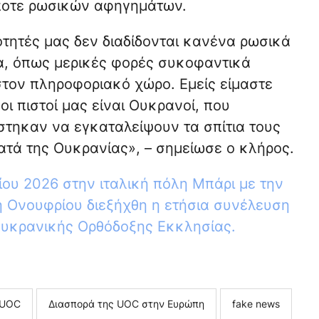
οτε ρωσικών αφηγημάτων.
ότητές μας δεν διαδίδονται κανένα ρωσικά
, όπως μερικές φορές συκοφαντικά
στον πληροφοριακό χώρο. Εμείς είμαστε
οι πιστοί μας είναι Ουκρανοί, που
τηκαν να εγκαταλείψουν τα σπίτια τους
τά της Ουκρανίας», – σημείωσε ο κλήρος.
ίου 2026 στην ιταλική πόλη Μπάρι με την
 Ονουφρίου διεξήχθη η ετήσια συνέλευση
Ουκρανικής Ορθόδοξης Εκκλησίας.
 UOC
Διασπορά της UOC στην Ευρώπη
fake news