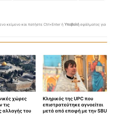
νο κείμενο και πατήστε Ctrl+Enter ή
Υποβολή
σφάλματος για
ικές χώρες
Κληρικός της UPC που
 τις
επιστρατεύτηκε αγνοείται
 αλλαγής του
μετά από επαφή με την SBU