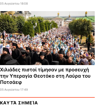
05 Αυγούστου 18:08
Χιλιάδες πιστοί τίμησαν με προσευχή
την Υπεραγία Θεοτόκο στη Λαύρα του
Ποτσάεφ
05 Αυγούστου 17:49
ΚΑΥΤΆ ΣΗΜΕΊΑ