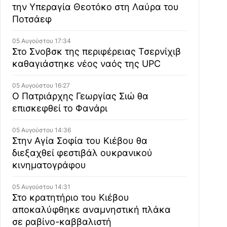
την Υπεραγία Θεοτόκο στη Λαύρα του
Ποτσάεφ
05 Αυγούστου 17:34
Στο Σνοβσκ της περιφέρειας Τσερνίχιβ
καθαγιάστηκε νέος ναός της UPC
05 Αυγούστου 16:27
Ο Πατριάρχης Γεωργίας Σιώ θα
επισκεφθεί το Φανάρι
05 Αυγούστου 14:36
Στην Αγία Σοφία του Κιέβου θα
διεξαχθεί φεστιβάλ ουκρανικού
κινηματογράφου
05 Αυγούστου 14:31
Στο κρατητήριο του Κιέβου
αποκαλύφθηκε αναμνηστική πλάκα
σε ραβίνο-καββαλιστή