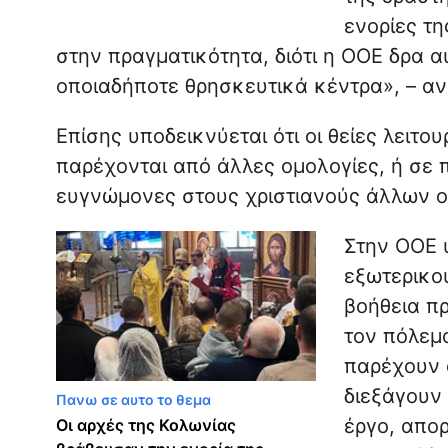
ενορίες τη
στην πραγματικότητα, διότι η ΟΟΕ δρα 
οποιαδήποτε θρησκευτικά κέντρα», – αν
Επίσης υποδεικνύεται ότι οι θείες λειτο
παρέχονται από άλλες ομολογίες, ή σε
ευγνώμονες στους χριστιανούς άλλων ο
Στην ΟΟΕ υ
εξωτερικο
βοήθεια π
τον πόλεμ
παρέχουν 
διεξάγουν 
Πανω σε αυτο το θεμα
έργο, απορ
Οι αρχές της Κολωνίας