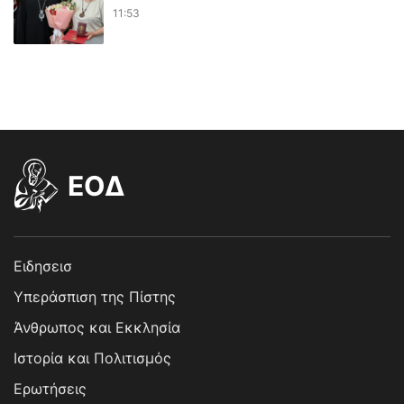
11:53
EOΔ
Ειδησεισ
Υπεράσπιση της Πίστης
Άνθρωπος και Εκκλησία
Ιστορία και Πολιτισμός
Ερωτήσεις