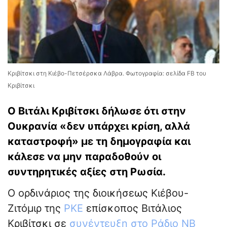
Κριβίτσκι στη Κιέβο-Πετσέρσκα Λάβρα. Φωτογραφία: σελίδα FB του
Κριβίτσκι
Ο Βιτάλι Κριβίτσκι δήλωσε ότι στην
Ουκρανία «δεν υπάρχει κρίση, αλλά
καταστροφή» με τη δημογραφία και
κάλεσε να μην παραδοθούν οι
συντηρητικές αξίες στη Ρωσία.
Ο ορδινάριος της διοικήσεως Κιέβου-
Ζιτόμιρ της
ΡΚΕ
επίσκοπος Βιτάλιος
Κριβίτσκι σε
συνέντευξη στο Ράδιο ΝΒ