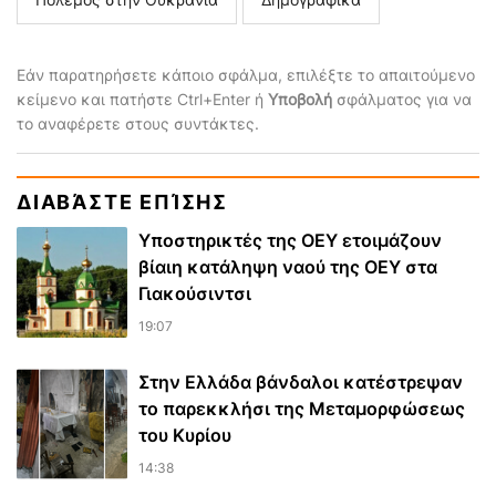
Εάν παρατηρήσετε κάποιο σφάλμα, επιλέξτε το απαιτούμενο
κείμενο και πατήστε Ctrl+Enter ή
Υποβολή
σφάλματος για να
το αναφέρετε στους συντάκτες.
ΔΙΑΒΆΣΤΕ ΕΠΊΣΗΣ
Υποστηρικτές της ΟΕΥ ετοιμάζουν
βίαιη κατάληψη ναού της ΟΕΥ στα
Γιακούσιντσι
19:07
Στην Ελλάδα βάνδαλοι κατέστρεψαν
το παρεκκλήσι της Μεταμορφώσεως
του Κυρίου
14:38