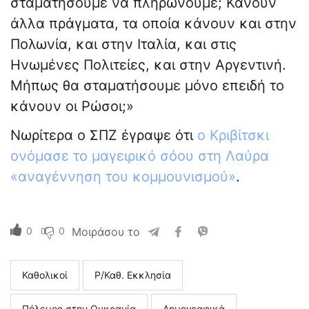
σταματήσουμε να πληρώνουμε; Κάνουν
άλλα πράγματα, τα οποία κάνουν και στην
Πολωνία, και στην Ιταλία, και στις
Ηνωμένες Πολιτείες, και στην Αργεντινή.
Μήπως θα σταματήσουμε μόνο επειδή το
κάνουν οι Ρώσοι;»
Νωρίτερα ο ΣΠΖ έγραψε ότι
ο Κριβίτσκι
ονόμασε το μαγειρικό σόου στη Λαύρα
«αναγέννηση του κομμουνισμού»
.
0
0
Μοιράσου το
Καθολικοί
Ρ/Καθ. Εκκλησία
Πόλεμος στην Ουκρανία
Δημογραφικά