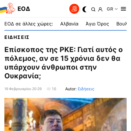
EOΔ
GR
ΕΟΔ σε άλλες χώρες:
Αλβανία
Άγιο Όρος
Βουλγ
ΕΙΔΗΣΕΙΣ
Επίσκοπος της ΡΚΕ: Γιατί αυτός ο
πόλεμος, αν σε 15 χρόνια δεν θα
υπάρχουν άνθρωποι στην
Ουκρανία;
Autor:
Ειδήσεις
16
16 Φεβρουαρίου 20:29