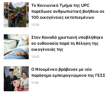
Το Κοινωνικό Τμήμα της UPC
παρέδωσε ανθρωπιστική βοήθεια σε
100 οικογένειες εκτοπισμένων
13:35
Στον Καναδά χριστιανή υποβλήθηκε
σε ευθανασία παρά τη θέληση της
οικογένειάς της
13:02
Ο Ντουμένκο βράβευσε με νέο
παράσημο εμπειρογνώμονα της ΓΕΣΣ
11:53