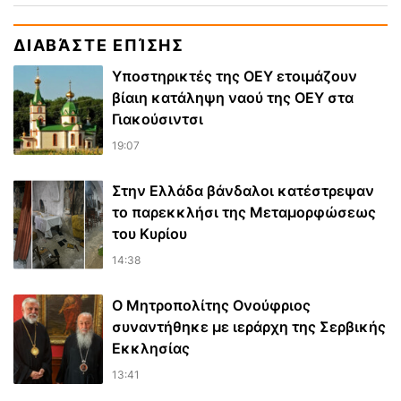
ΔΙΑΒΆΣΤΕ ΕΠΊΣΗΣ
Υποστηρικτές της ΟΕΥ ετοιμάζουν
βίαιη κατάληψη ναού της ΟΕΥ στα
Γιακούσιντσι
19:07
Στην Ελλάδα βάνδαλοι κατέστρεψαν
το παρεκκλήσι της Μεταμορφώσεως
του Κυρίου
14:38
Ο Μητροπολίτης Ονούφριος
συναντήθηκε με ιεράρχη της Σερβικής
Εκκλησίας
13:41