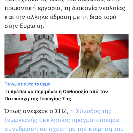
ποιμαντική εργασία, τη διακονία νεολαίας
και την αλληλεπίδραση με τη διασπορά
στην Ευρώπη.
Πανω σε αυτο το θεμα
Τι πρέπει να περιμένει η Ορθοδοξία από τον
Πατριάρχη της Γεωργίας Σίο;
Όπως ανέφερε ο ΣΠΖ,
η Σύνοδος της
Γεωργιανής Εκκλησίας πραγματοποίησε
συνεδρίαση σε σχέση με την κοίμηση του