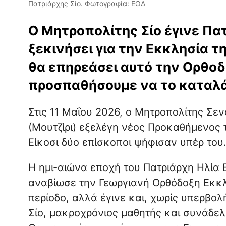
Πατριάρχης Σίο. Φωτογραφία: ΕΟΔ
Ο Μητροπολίτης Σίο έγινε Πατ
ξεκινήσει για την Εκκλησία τ
θα επηρεάσει αυτό την Ορθοδ
προσπαθήσουμε να το καταλ
Στις 11 Μαΐου 2026, ο Μητροπολίτης Σεν
(Μουτζίρι) εξελέγη νέος Προκαθήμενος 
Είκοσι δύο επίσκοποι ψήφισαν υπέρ του
Η ημι-αιώνα εποχή του Πατριάρχη Ηλία Β
αναβίωσε την Γεωργιανή Ορθόδοξη Εκκλ
περίοδο, αλλά έγινε και, χωρίς υπερβολ
Σίο, μακροχρόνιος μαθητής και συνάδελφ