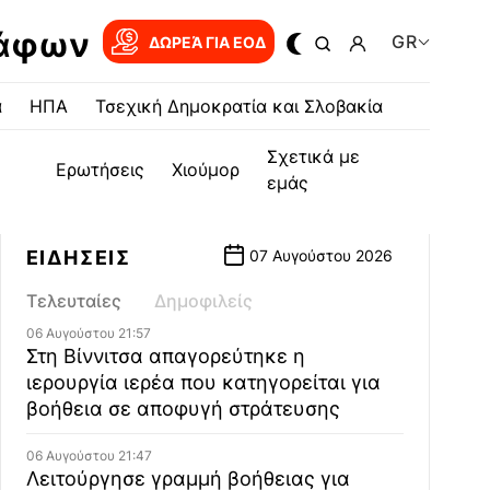
ράφων
GR
ΔΩΡΕΆ ΓΙΑ EOΔ
α
ΗΠΑ
Τσεχική Δημοκρατία και Σλοβακία
Σχετικά με
Ερωτήσεις
Χιούμορ
εμάς
ΕΙΔΗΣΕΙΣ
07 Αυγούστου 2026
Τελευταίες
Δημοφιλείς
06 Αυγούστου 21:57
Στη Βίννιτσα απαγορεύτηκε η
ιερουργία ιερέα που κατηγορείται για
βοήθεια σε αποφυγή στράτευσης
06 Αυγούστου 21:47
Λειτούργησε γραμμή βοήθειας για