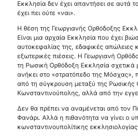
Εκκλησία δεν έχει απαντήσει σε αυτά τ
έχει πει ούτε «ναι».
Η θέση της Γεωργιανής Ορθόδοξης Εκκλη
Είναι μια αρχαία Εκκλησία που έχει βιώ
αυτοκεφαλίας της, εδαφικές απώλειες κα
εξωτερικές πιέσεις. Η Γεωργιανή Ορθόδ
τη Ρωσική Ορθόδοξη Εκκλησία σχετικά μ
ανήκει στο «στρατόπεδο της Μόσχας», πο
από τη σύγκρουση μεταξύ της Ρωσικής 
Κωνσταντινούπολης, αλλά από την εγγε
Δεν θα πρέπει να αναμένεται από τον Πα
Φανάρι. Αλλά η πιθανότητα να γίνει ο υ
κωνσταντινουπολίτικης εκκλησιολογίας 