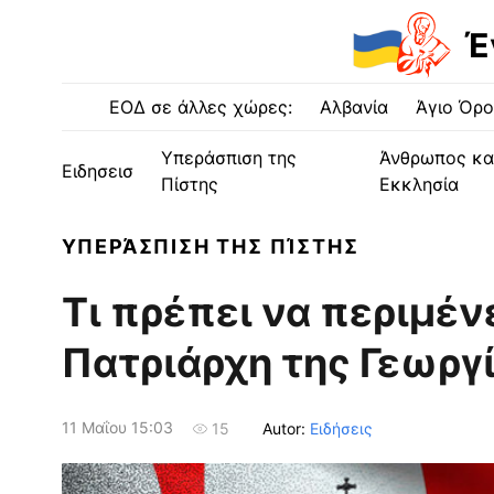
Έ
ΕΟΔ σε άλλες χώρες:
Αλβανία
Άγιο Όρο
Υπεράσπιση της
Άνθρωπος κα
Ειδησεισ
Πίστης
Εκκλησία
ΥΠΕΡΆΣΠΙΣΗ ΤΗΣ ΠΊΣΤΗΣ
Τι πρέπει να περιμέν
Πατριάρχη της Γεωργί
11 Μαΐου 15:03
Autor:
Ειδήσεις
15