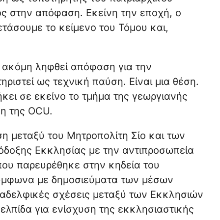
ος στην απόφαση. Εκείνη την εποχή, ο
τάσουμε το κείμενο του Τόμου και,
ι ακόμη ληφθεί απόφαση για την
ριστεί ως τεχνική παύση. Είναι μια θέση.
ήκει σε εκείνο το τμήμα της γεωργιανής
ση της OCU.
η μεταξύ του Μητροπολίτη Σίο και των
όδοξης Εκκλησίας με την αντιπροσωπεία
ου παρευρέθηκε στην κηδεία του
Σύμφωνα με δημοσιεύματα των μέσων
 αδελφικές σχέσεις μεταξύ των Εκκλησιών
 ελπίδα για ενίσχυση της εκκλησιαστικής