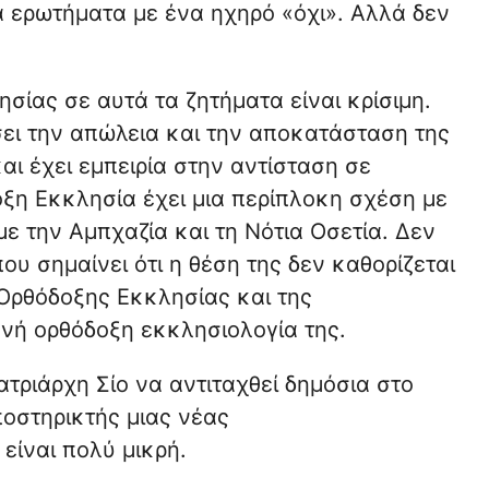
α ερωτήματα με ένα ηχηρό «όχι». Αλλά δεν
σίας σε αυτά τα ζητήματα είναι κρίσιμη.
σει την απώλεια και την αποκατάσταση της
ι έχει εμπειρία στην αντίσταση σε
οξη Εκκλησία έχει μια περίπλοκη σχέση με
ε την Αμπχαζία και τη Νότια Οσετία. Δεν
υ σημαίνει ότι η θέση της δεν καθορίζεται
Ορθόδοξης Εκκλησίας και της
νή ορθόδοξη εκκλησιολογία της.
τριάρχη Σίο να αντιταχθεί δημόσια στο
ποστηρικτής μιας νέας
είναι πολύ μικρή.