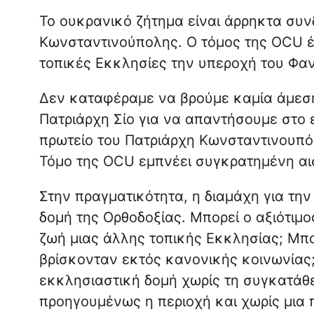
Το ουκρανικό ζήτημα είναι άρρηκτα συν
Κωνσταντινούπολης. Ο τόμος της OCU έγ
τοπικές Εκκλησίες την υπεροχή του Φαν
Δεν καταφέραμε να βρούμε καμία άμεσ
Πατριάρχη Σίο για να απαντήσουμε στο 
πρωτείο του Πατριάρχη Κωνσταντινουπόλ
Τόμο της OCU εμπνέει συγκρατημένη αισ
Στην πραγματικότητα, η διαμάχη για την
δομή της Ορθοδοξίας. Μπορεί ο αξιότιμ
ζωή μιας άλλης τοπικής Εκκλησίας; Μπο
βρίσκονταν εκτός κανονικής κοινωνίας;
εκκλησιαστική δομή χωρίς τη συγκατάθ
προηγουμένως η περιοχή και χωρίς μια