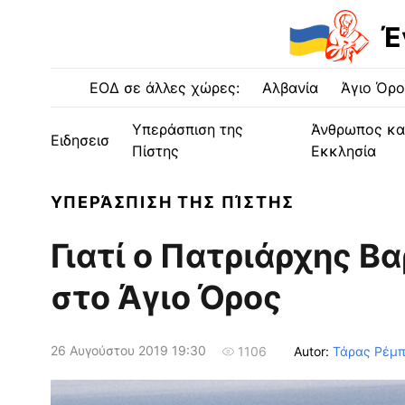
Έ
ΕΟΔ σε άλλες χώρες:
Αλβανία
Άγιο Όρο
Υπεράσπιση της
Άνθρωπος κα
Ειδησεισ
Πίστης
Εκκλησία
ΥΠΕΡΆΣΠΙΣΗ ΤΗΣ ΠΊΣΤΗΣ
Γιατί ο Πατριάρχης Β
στο Άγιο Όρος
26 Αυγούστου 2019 19:30
Autor:
Τάρας Ρέμπ
1106