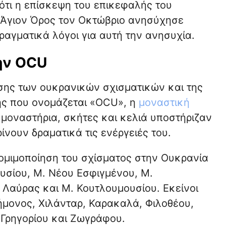
ότι η επίσκεψη του επικεφαλής του
 Άγιον Όρος τον Οκτώβριο ανησύχησε
αγματικά λόγοι για αυτή την ανησυχία.
ην ΟCU
σης των ουκρανικών σχισματικών και της
ής που ονομάζεται «ΟCU», η
μοναστική
ά μοναστήρια, σκήτες και κελιά υποστήριζαν
ίνουν δραματικά τις ενέργειές του.
νομιμοποίηση του σχίσματος στην Ουκρανία
υσίου, Μ. Νέου Εσφιγμένου, Μ.
Λαύρας και Μ. Κουτλουμουσίου. Εκείνοι
ήμονος, Χιλάνταρ, Καρακαλά, Φιλοθέου,
 Γρηγορίου και Ζωγράφου.