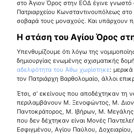
στο Άγιον Όρος στην ΕΟΔ έγινε γνωστό 
Πατριαρχείου Κωνσταντινουπόλεως στο
σοβαρά τους μοναχούς. Και υπάρχουν πρ
Η στάση του Αγίου Όρος στ
Υπενθυμίζουμε ότι λόγω της νομιμοποίη
δημιουργίας ενωμένης σχισματικής δομ
αδελφότητα του Άθω χωρίστηκε
: μερικ
τον Πατριάρχη Βαρθολομαίο, άλλοι επικρ
Έτσι, σ’ εκείνους που αποδέχτηκαν τη 
περιλαμβάνουν Μ. Ξενοφώντος, Μ. Διον
Παντοκράτορος, Μ. Ιβήρων, Μ. Μεγάλης 
που δεν δέχτηκαν είναι Μονές Παντελε
Εσφιγμένου, Αγίου Παύλου, Δοχειαρίου,