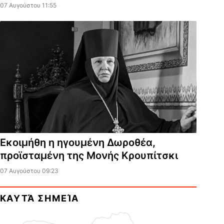
07 Αυγούστου 11:55
Εκοιμήθη η ηγουμένη Δωροθέα,
προϊσταμένη της Μονής Κρουπίτσκι
07 Αυγούστου 09:23
ΚΑΥΤΆ ΣΗΜΕΊΑ