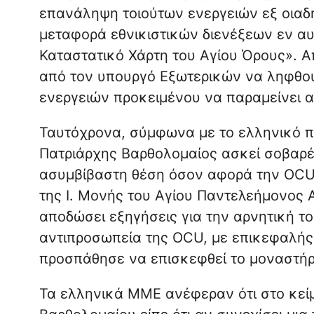
επανάληψη τοιούτων ενεργειών εξ οιαδ
μεταφορά εθνικιστικών διενέξεων εν αυτ
Καταστατικό Χάρτη του Αγίου Όρους». Α
από τον υπουργό Εξωτερικών να ληφθού
ενεργειών προκειμένου να παραμείνει α
Ταυτόχρονα, σύμφωνα με το ελληνικό
Πατριάρχης Βαρθολομαίος ασκεί σοβαρές
ασυμβίβαστη θέση όσον αφορά την ΟCU. 
της Ι. Μονής του Αγίου Παντελεήμονος Α
αποδώσει εξηγήσεις για την αρνητική τ
αντιπροσωπεία της ΟCU, με επικεφαλής
προσπάθησε να επισκεφθεί το μοναστήρι
Τα ελληνικά ΜΜΕ ανέφεραν ότι στο κεί