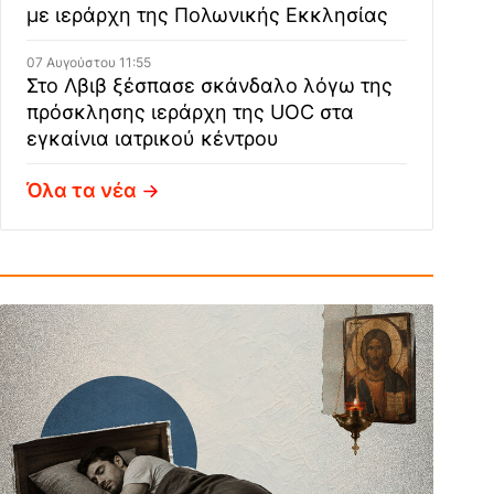
με ιεράρχη της Πολωνικής Εκκλησίας
07 Αυγούστου 11:55
Στο Λβιβ ξέσπασε σκάνδαλο λόγω της
πρόσκλησης ιεράρχη της UOC στα
εγκαίνια ιατρικού κέντρου
Όλα τα νέα