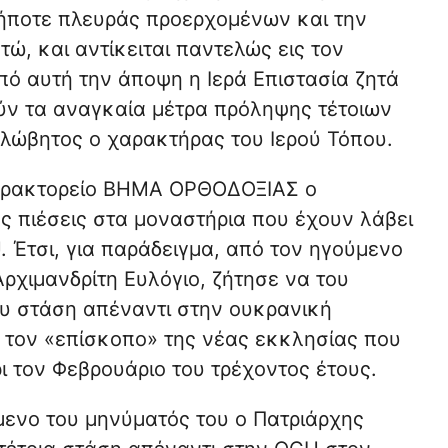
ήποτε πλευράς προερχομένων και την
ώ, και αντίκειται παντελώς εις τον
πό αυτή την άποψη η Ιερά Επιστασία ζητά
ν τα αναγκαία μέτρα πρόληψης τέτοιων
λώβητος ο χαρακτήρας του Ιερού Τόπου.
 πρακτορείο ΒΗΜΑ ΟΡΘΟΔΟΞΙΑΣ ο
 πιέσεις στα μοναστήρια που έχουν λάβει
Έτσι, για παράδειγμα, από τον ηγούμενο
ρχιμανδρίτη Ευλόγιο, ζήτησε να του
ου στάση απέναντι στην ουκρανική
 τον «επίσκοπο» της νέας εκκλησίας που
 τον Φεβρουάριο του τρέχοντος έτους.
μενο του μηνύματός του ο Πατριάρχης