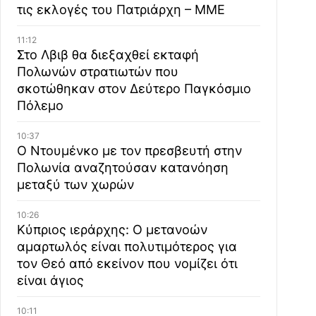
τις εκλογές του Πατριάρχη – ΜΜΕ
11:12
Στο Λβιβ θα διεξαχθεί εκταφή
Πολωνών στρατιωτών που
σκοτώθηκαν στον Δεύτερο Παγκόσμιο
Πόλεμο
10:37
Ο Ντουμένκο με τον πρεσβευτή στην
Πολωνία αναζητούσαν κατανόηση
μεταξύ των χωρών
10:26
Κύπριος ιεράρχης: Ο μετανοών
αμαρτωλός είναι πολυτιμότερος για
τον Θεό από εκείνον που νομίζει ότι
είναι άγιος
10:11