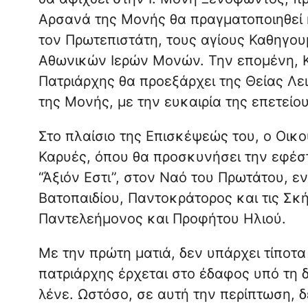
Αρσανά της Μονής θα πραγματοποιηθεί 
τον Πρωτεπιστάτη, τους αγίους Καθηγο
Αθωνικών Ιερών Μονών. Την επομένη, Κ
Πατριάρχης θα προεξάρχει της Θείας Λει
της Μονής, με την ευκαιρία της επετεί
Στο πλαίσιο της Επισκέψεώς του, ο Οικο
Καρυές, όπου θα προσκυνήσει την εφέστ
“Άξιόν Εστι”, στον Ναό του Πρωτάτου, εν
Βατοπαιδίου, Παντοκράτορος και τις Σκή
Παντελεήμονος και Προφήτου Ηλιού.
Με την πρώτη ματιά, δεν υπάρχει τίποτα
πατριάρχης έρχεται στο έδαφος υπό τη δ
λένε. Ωστόσο, σε αυτή την περίπτωση, δ