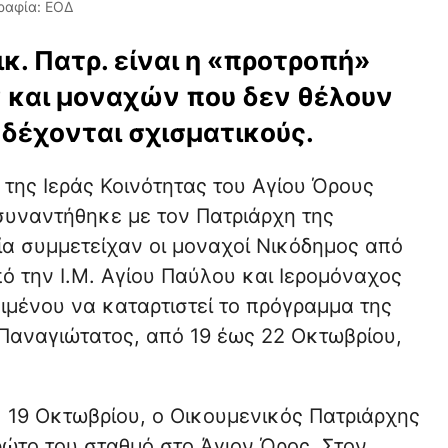
ραφία: ΕΟΔ
ικ. Πατρ. είναι η «προτροπή»
και μοναχών που δεν θέλουν
δέχονται σχισματικούς.
 της Ιεράς Κοινότητας του Αγίου Όρους
υναντήθηκε με τον Πατριάρχη της
α συμμετείχαν οι μοναχοί Νικόδημος από
ό την Ι.Μ. Αγίου Παύλου και Ιερομόναχος
ιμένου να καταρτιστεί το πρόγραμμα της
Παναγιώτατος, από 19 έως 22 Οκτωβρίου,
 19 Οκτωβρίου, ο Οικουμενικός Πατριάρχης
ρώτο του σταθμό στο Άγιον Όρος. Στον