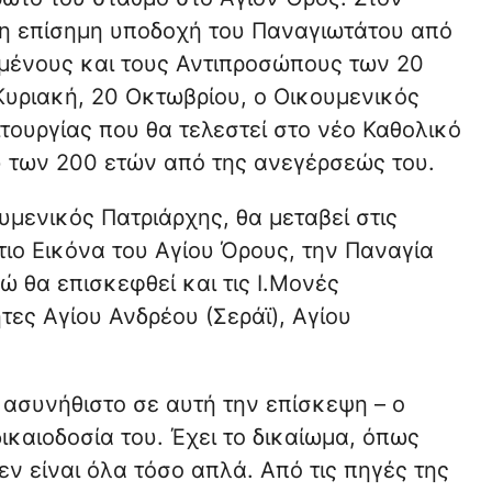
η επίσημη υποδοχή του Παναγιωτάτου από
υμένους και τους Αντιπροσώπους των 20
υριακή, 20 Οκτωβρίου, ο Οικουμενικός
τουργίας που θα τελεστεί στο νέο Καθολικό
ου των 200 ετών από της ανεγέρσεώς του.
υμενικός Πατριάρχης, θα μεταβεί στις
ιο Εικόνα του Αγίου Όρους, την Παναγία
ώ θα επισκεφθεί και τις Ι.Μονές
τες Αγίου Ανδρέου (Σεράϊ), Αγίου
 ασυνήθιστο σε αυτή την επίσκεψη – ο
ικαιοδοσία του. Έχει το δικαίωμα, όπως
εν είναι όλα τόσο απλά. Από τις πηγές της