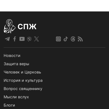
СПЖ
Новости
Защита веры
Человек и Церковь
История и культура
Вопрос священнику
Мысли вслух
Блоги