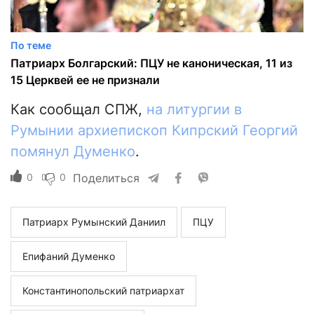
По теме
Патриарх Болгарский: ПЦУ не каноническая, 11 из
15 Церквей ее не признали
Как сообщал СПЖ,
на литургии в
Румынии архиепископ Кипрский Георгий
помянул Думенко
.
0
0
Поделиться
Патриарх Румынский Даниил
ПЦУ
Епифаний Думенко
Константинопольский патриархат