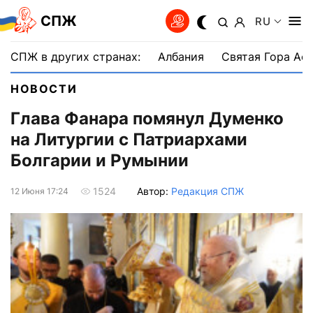
СПЖ
RU
СПЖ в других странах:
Албания
Святая Гора Аф
НОВОСТИ
Глава Фанара помянул Думенко
на Литургии с Патриархами
Болгарии и Румынии
Автор:
Редакция СПЖ
1524
12 Июня 17:24