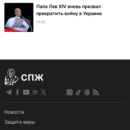
Папа Лев XIV вновь призвал
прекратить войну в Украине
10:25
СПЖ
Новости
Защита веры