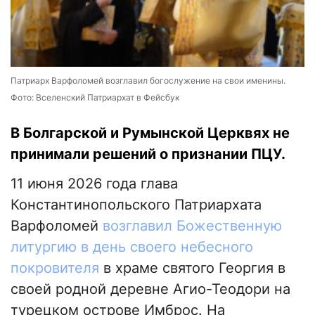
Патриарх Варфоломей возглавил богослужение на свои именины.
Фото: Вселенский Патриархат в Фейсбук
В Болгарской и Румынской Церквях не
принимали решений о признании ПЦУ.
11 июня 2026 года глава
Константинопольского Патриархата
Варфоломей
возглавил Божественную
литургию в день своего небесного
покровителя
в храме святого Георгия в
своей родной деревне Агио-Теодори на
турецком острове Имброс. На