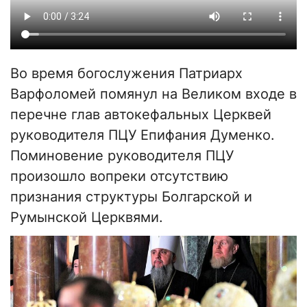
Во время богослужения Патриарх
Варфоломей помянул на Великом входе в
перечне глав автокефальных Церквей
руководителя ПЦУ Епифания Думенко.
Поминовение руководителя ПЦУ
произошло вопреки отсутствию
признания структуры Болгарской и
Румынской Церквями.