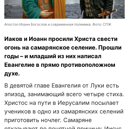
Апостол Иоанн Богослов и современная полемика. Фото: СПЖ
Иаков и Иоанн просили Христа свести
огонь на самарянское селение. Прошли
годы – и младший из них написал
Евангелие в прямо противоположном
духе.
В девятой главе Евангелия от Луки есть
эпизод, занимающий всего четыре стиха.
Христос на пути в Иерусалим посылает
учеников в одно из самарянских селений
приготовить ночлег. Самаряне
отказывают по понятной причине: Иисус