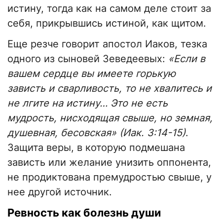
истину, тогда как на самом деле стоит за
себя, прикрывшись истиной, как щитом.
Еще резче говорит апостол Иаков, тезка
одного из сыновей Зеведеевых:
«Если в
вашем сердце вы имеете горькую
зависть и сварливость, то не хвалитесь и
не лгите на истину… Это не есть
мудрость, нисходящая свыше, но земная,
душевная, бесовская» (Иак. 3:14-15)
.
Защита веры, в которую подмешана
зависть или желание унизить оппонента,
не продиктована премудростью свыше, у
нее другой источник.
Ревность как болезнь души