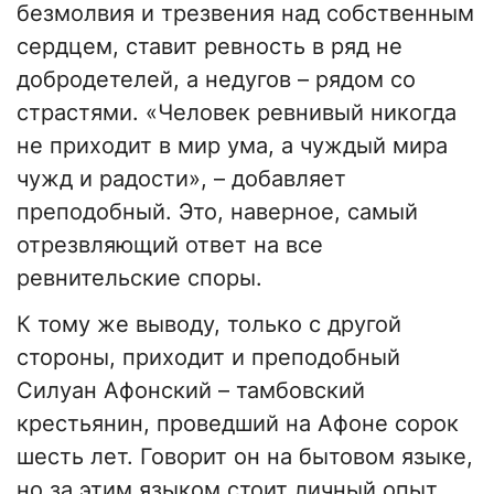
безмолвия и трезвения над собственным
сердцем, ставит ревность в ряд не
добродетелей, а недугов – рядом со
страстями. «Человек ревнивый никогда
не приходит в мир ума, а чуждый мира
чужд и радости», – добавляет
преподобный. Это, наверное, самый
отрезвляющий ответ на все
ревнительские споры.
К тому же выводу, только с другой
стороны, приходит и преподобный
Силуан Афонский – тамбовский
крестьянин, проведший на Афоне сорок
шесть лет. Говорит он на бытовом языке,
но за этим языком стоит личный опыт.