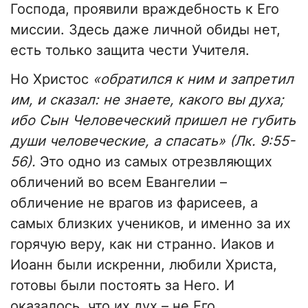
Господа, проявили враждебность к Его
миссии. Здесь даже личной обиды нет,
есть только защита чести Учителя.
Но Христос
«обратился к ним и запретил
им, и сказал: не знаете, какого вы духа;
ибо Сын Человеческий пришел не губить
души человеческие, а спасать» (Лк. 9:55-
56).
Это одно из самых отрезвляющих
обличений во всем Евангелии –
обличение не врагов из фарисеев, а
самых близких учеников, и именно за их
горячую веру, как ни странно. Иаков и
Иоанн были искренни, любили Христа,
готовы были постоять за Него. И
оказалось, что их дух – не Его.