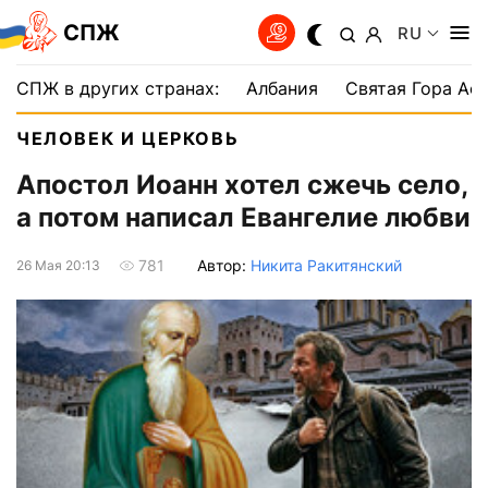
СПЖ
RU
СПЖ в других странах:
Албания
Святая Гора Аф
ЧЕЛОВЕК И ЦЕРКОВЬ
Апостол Иоанн хотел сжечь село,
а потом написал Евангелие любви
Автор:
Никита Ракитянский
781
26 Мая 20:13