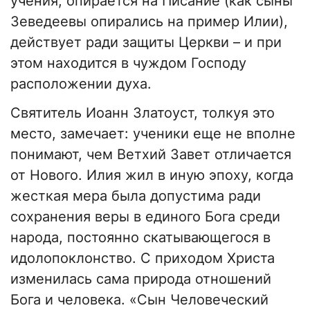
учения, опирается на Писание (как сыны
Зеведеевы опирались на пример Илии),
действует ради защиты Церкви – и при
этом находится в чуждом Господу
расположении духа.
Святитель Иоанн Златоуст, толкуя это
место, замечает: ученики еще не вполне
понимают, чем Ветхий Завет отличается
от Нового. Илия жил в иную эпоху, когда
жесткая мера была допустима ради
сохранения веры в единого Бога среди
народа, постоянно скатывающегося в
идолопоклонство. С приходом Христа
изменилась сама природа отношений
Бога и человека. «Сын Человеческий