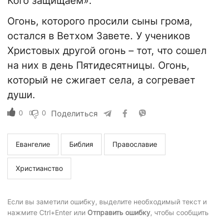
Кого защищаем».
Огонь, которого просили сыны грома,
остался в Ветхом Завете. У учеников
Христовых другой огонь – тот, что сошел
на них в день Пятидесятницы. Огонь,
который не сжигает села, а согревает
души.
0
0
Поделиться
Евангелие
Библия
Православие
Христианство
Если вы заметили ошибку, выделите необходимый текст и
нажмите Ctrl+Enter или
Отправить ошибку
, чтобы сообщить