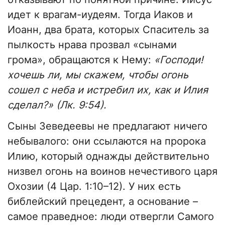
идет к врагам-иудеям. Тогда Иаков и
Иоанн, два брата, которых Спаситель за
пылкость нрава прозвал «сынами
грома», обращаются к Нему:
«Господи!
хочешь ли, мы скажем, чтобы огонь
сошел с неба и истребил их, как и Илия
сделал?» (Лк. 9:54).
Сыны Зеведеевы не предлагают ничего
небывалого: они ссылаются на пророка
Илию, который однажды действительно
низвел огонь на воинов нечестивого царя
Охозии (4 Цар. 1:10–12). У них есть
библейский прецедент, а основание –
самое праведное: люди отвергли Самого