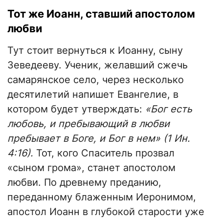
Тот же Иоанн, ставший апостолом
любви
Тут стоит вернуться к Иоанну, сыну
Зеведееву. Ученик, желавший сжечь
самарянское село, через несколько
десятилетий напишет Евангелие, в
котором будет утверждать:
«Бог есть
любовь, и пребывающий в любви
пребывает в Боге, и Бог в нем» (1 Ин.
4:16).
Тот, кого Спаситель прозвал
«сыном грома», станет апостолом
любви. По древнему преданию,
переданному блаженным Иеронимом,
апостол Иоанн в глубокой старости уже