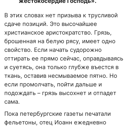
жестокосердие Господь».
В этих словах нет призыва к трусливой
сдаче позиций. Это высочайшее
христианское аристократство. Грязь,
брошенная на белую рясу, имеет одно
свойство. Если начать судорожно
оттирать ее прямо сейчас, оправдываясь
и суетясь, она только глубже въестся в
ткань, оставив несмываемое пятно. Но
если промолчать, пойти дальше и
подождать – грязь высохнет и отпадет
сама.
Пока петербургские газеты печатали
фельетоны, отец Иоанн ежедневно