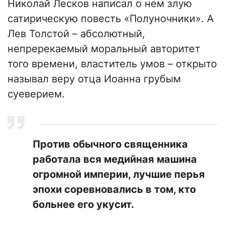
Николай Лесков написал о нем злую
сатирическую повесть «Полуночники». А
Лев Толстой – абсолютный,
непререкаемый моральный авторитет
того времени, властитель умов – открыто
называл веру отца Иоанна грубым
суеверием.
Против обычного священника
работала вся медийная машина
огромной империи, лучшие перья
эпохи соревновались в том, кто
больнее его укусит.