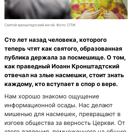
Святой кронштадтский изгой. Фото: СПЖ
Сто лет назад человека, которого
теперь чтят как святого, образованная
публика держала за посмешище. О том,
как праведный Иоанн Кронштадтский
отвечал на злые насмешки, стоит знать
каждому, кто вступает в спор о вере.
Нам хорошо знакомо ощущение
информационной осады. Нас делают
мишенью для насмешек, превращают в
изгоев общества за верность Церкви. От
этого давления, помноженного на общую