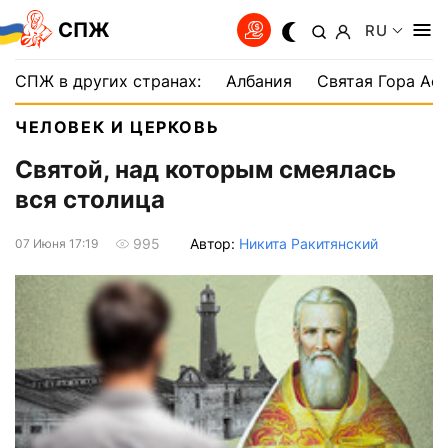
СПЖ
RU
СПЖ в других странах:
Албания
Святая Гора Аф
ЧЕЛОВЕК И ЦЕРКОВЬ
Святой, над которым смеялась
вся столица
Автор:
Никита Ракитянский
995
07 Июня 17:19