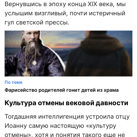
Вернувшись в эпоху конца XIX века, мы
услышим визгливый, почти истеричный
гул светской прессы.
По теме
Фарисейство родителей гонит детей из храма
Культура отмены вековой давности
Тогдашняя интеллигенция устроила отцу
Иоанну самую настоящую «культуру
отмены», хотя и понятия такого еще не