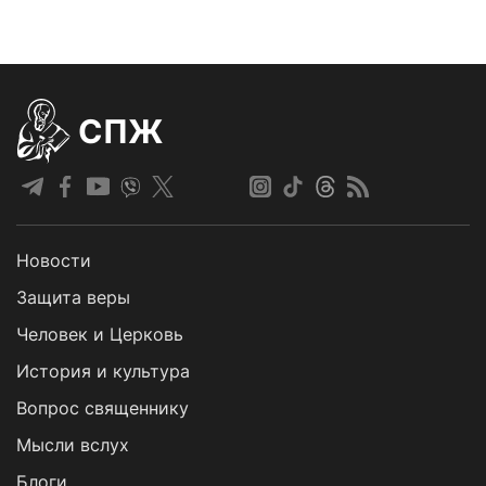
СПЖ
Новости
Защита веры
Человек и Церковь
История и культура
Вопрос священнику
Мысли вслух
Блоги