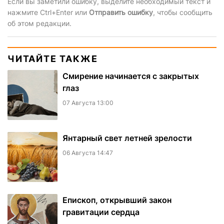
Если вы заметили ошибку, выделите необходимый текст и
нажмите Ctrl+Enter или
Отправить ошибку
, чтобы сообщить
об этом редакции.
ЧИТАЙТЕ ТАКЖЕ
Смирение начинается с закрытых
глаз
07 Августа 13:00
Янтарный свет летней зрелости
06 Августа 14:47
Епископ, открывший закон
гравитации сердца