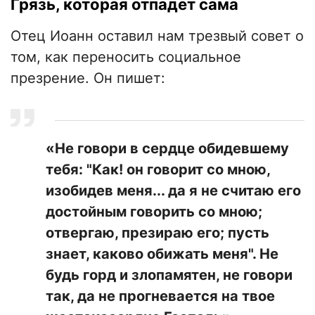
Грязь, которая отпадет сама
Отец Иоанн оставил нам трезвый совет о
том, как переносить социальное
презрение. Он пишет:
«Не говори в сердце обидевшему
тебя: "Как! он говорит со мною,
изобидев меня... да я не считаю его
достойным говорить со мною;
отвергаю, презираю его; пусть
знает, каково обижать меня". Не
будь горд и злопамятен, не говори
так, да не прогневается на твое