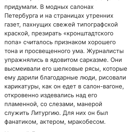
придумали. В модных салонах
Петербурга и на страницах утренних
газет, пахнущих свежей типографской
краской, презирать «кронштадтского
попа» считалось признаком хорошего
тона и просвещенного ума. Журналисты
упражнялись в ядовитом сарказме. Они
высмеивали его шелковые рясы, которые
ему дарили благодарные люди, рисовали
карикатуры, как он едет в салон-вагоне,
откровенно издевались над его
пламенной, со слезами, манерой
служить Литургию. Для них он был
фанатиком, актером, мракобесом.