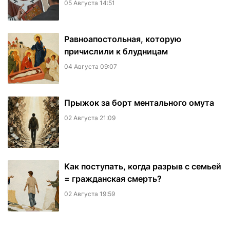
05 Августа 14:51
Равноапостольная, которую
причислили к блудницам
04 Августа 09:07
​Прыжок за борт ментального омута
02 Августа 21:09
Как поступать, когда разрыв с семьей
= гражданская смерть?
02 Августа 19:59