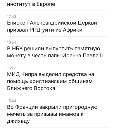
институт в Европе
17:43
Епископ Александрийской Церкви
призвал РПЦ уйти из Африки
16:54
В НБУ решили выпустить памятную
монету в честь папы Иоанна Павла II
16:12
МИД Кипра выделил средства на
помощь христианским общинам
Ближнего Востока
15:44
Во Франции закрыли пригородную
мечеть за призывы имамов к
джихаду