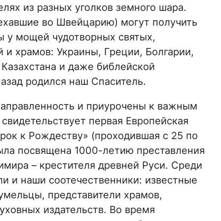
елях из разных уголков земного шара.
ехавшие во Швейцарию) могут получить
ы у мощей чудотворных святых,
и храмов: Украины, Греции, Болгарии,
 Казахстана и даже библейской
назад родился наш Спаситель.
направленность и приурочены к важным
 свидетельствует первая Европейская
рок к Рождеству» (проходившая с 25 по
 была посвящена 1000-летию преставления
имира – крестителя древней Руси. Среди
и и наши соотечественники: известные
умельцы, представители храмов,
уховных издательств. Во время