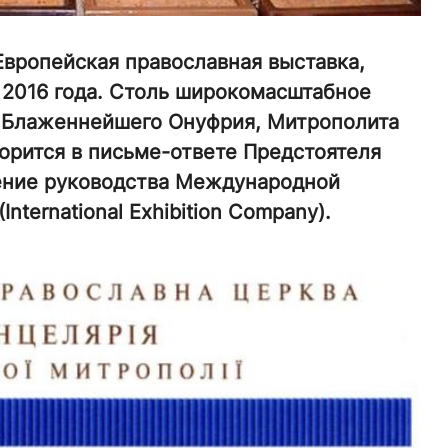
Европейская православная выставка,
 2016 года. Столь широкомасштабное
 Блаженнейшего Онуфрия, Митрополита
ворится в письме-ответе Предстоятеля
ащение руководства Международной
nternational Exhibition Company).