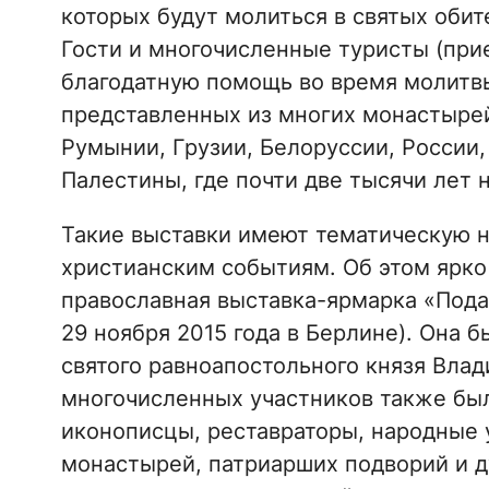
которых будут молиться в святых обит
Гости и многочисленные туристы (при
благодатную помощь во время молитв
представленных из многих монастырей 
Румынии, Грузии, Белоруссии, России,
Палестины, где почти две тысячи лет 
Такие выставки имеют тематическую 
христианским событиям. Об этом ярко
православная выставка-ярмарка «Пода
29 ноября 2015 года в Берлине). Она
святого равноапостольного князя Влад
многочисленных участников также был
иконописцы, реставраторы, народные 
монастырей, патриарших подворий и д