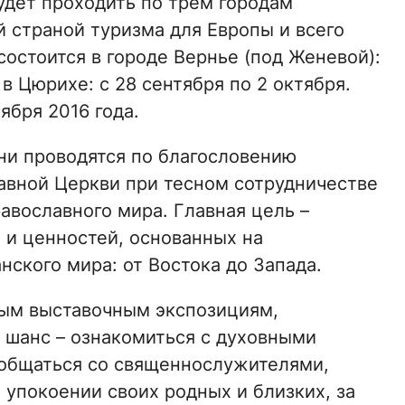
удет проходить по трём городам
страной туризма для Европы и всего
состоится в городе Вернье (под Женевой):
 в Цюрихе: с 28 сентября по 2 октября.
тября 2016 года.
ни проводятся по благословению
авной Церкви при тесном сотрудничестве
авославного мира. Главная цель –
 и ценностей, основанных на
нского мира: от Востока до Запада.
ым выставочным экспозициям,
 шанс – ознакомиться с духовными
ообщаться со священнослужителями,
 упокоении своих родных и близких, за