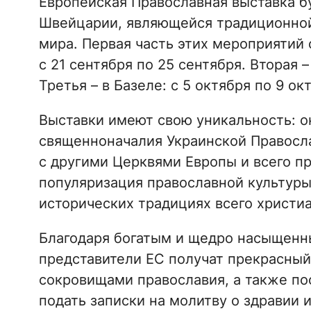
Европейская Православная выставка б
Швейцарии, являющейся традиционной 
мира. Первая часть этих мероприятий 
с 21 сентября по 25 сентября. Вторая –
Третья – в Базеле: с 5 октября по 9 ок
Выставки имеют свою уникальность: о
священноначалия Украинской Правосл
с другими Церквями Европы и всего пр
популяризация православной культуры
исторических традициях всего христиа
Благодаря богатым и щедро насыщенн
представители ЕС получат прекрасный
сокровищами православия, а также п
подать записки на молитву о здравии и