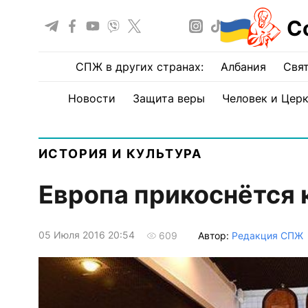
С
СПЖ в других странах:
Албания
Свят
Новости
Защита веры
Человек и Цер
ИСТОРИЯ И КУЛЬТУРА
Европа прикоснётся 
05 Июля 2016 20:54
Автор:
Редакция СПЖ
609