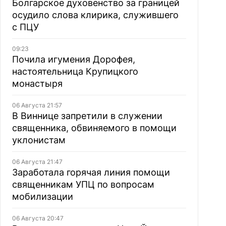
Болгарское духовенство за границей
осудило слова клирика, служившего
с ПЦУ
09:23
Почила игумения Дорофея,
настоятельница Крупицкого
монастыря
06 Августа 21:57
В Виннице запретили в служении
священника, обвиняемого в помощи
уклонистам
06 Августа 21:47
Заработала горячая линия помощи
священникам УПЦ по вопросам
мобилизации
06 Августа 20:47