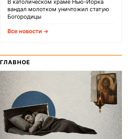
В католическом храме Нью-Йорка
вандал молотком уничтожил статую
Богородицы
Все новости
ГЛАВНОЕ