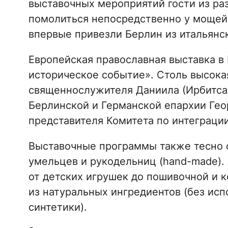
выставочных мероприятий гости из ра
помолиться непосредственно у мощей 
впервые привезли Берлин из итальянск
Европейская православная выставка в 
историческое событие». Столь высокая
священнослужителя Даниила (Ирбитса)
Берлинской и Германской епархии Гео
представителя Комитета по интеграци
Выставочные программы также тесно 
умельцев и рукодельниц (hand-made).
от детских игрушек до пошивочной и 
из натуральных ингредиентов (без ис
синтетики).