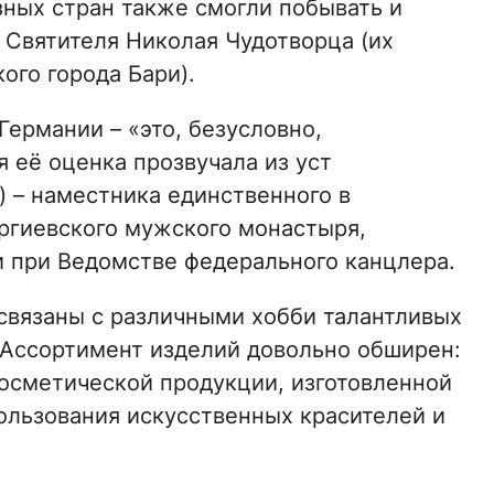
зных стран также смогли побывать и
Святителя Николая Чудотворца (их
ого города Бари).
Германии – «это, безусловно,
 её оценка прозвучала из уст
 – наместника единственного в
ргиевского мужского монастыря,
и при Ведомстве федерального канцлера.
связаны с различными хобби талантливых
 Ассортимент изделий довольно обширен:
косметической продукции, изготовленной
пользования искусственных красителей и