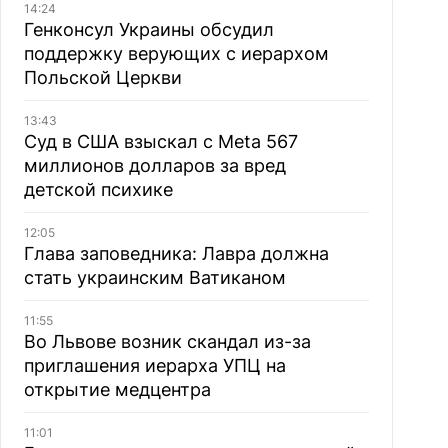
14:24
Генконсул Украины обсудил
поддержку верующих с иерархом
Польской Церкви
13:43
Суд в США взыскал с Meta 567
миллионов долларов за вред
детской психике
12:05
Глава заповедника: Лавра должна
стать украинским Ватиканом
11:55
Во Львове возник скандал из-за
приглашения иерарха УПЦ на
открытие медцентра
11:01