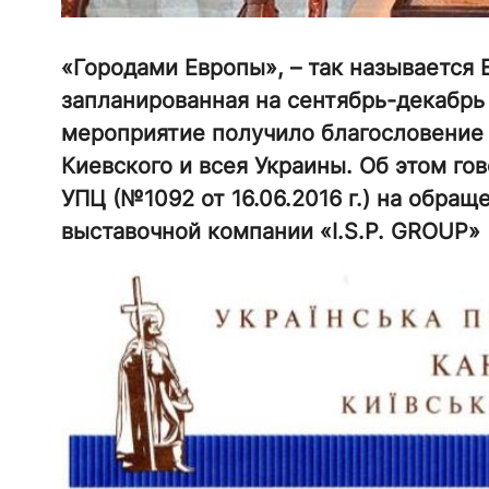
«Городами Европы», – так называется 
запланированная на сентябрь-декабрь
мероприятие получило благословение
Киевского и всея Украины. Об этом го
УПЦ (№1092 от 16.06.2016 г.) на обр
выставочной компании «I.S.P. GROUP» (I