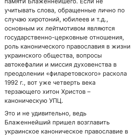
памяти Блаженнейшего. Если не
учитывать слова, обращенные лично по
случаю хиротоний, юбилеев и т.д.,
основным их лейтмотивом являются
государственно-церковные отношения,
роль канонического православия в жизни
украинского общества, вопросы
автокефалии и миссия духовенства в
преодолении «филаретовского» раскола
1992 г., вот уже четверть века
терзающего хитон Христов –
каноническую УПЦ.
Это и не удивительно, ведь
Блаженнейший пришел возглавить
украинское каноническое православие в