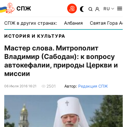
СПЖ
RU
СПЖ в других странах:
Албания
Святая Гора Аф
ИСТОРИЯ И КУЛЬТУРА
Мастер слова. Митрополит
Владимир (Сабодан): к вопросу
автокефалии, природы Церкви и
миссии
Автор:
Редакция СПЖ
2501
06 Июля 2016 16:21