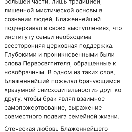
большей части, лишь традицией,
лишенной мистической основы в
сознании людей, Блаженнейший
подчеркивал в своих выступлениях, что
институту семьи необходима
всесторонняя церковная поддержка.
Глубокими и проникновенными были
слова Первосвятителя, обращенные к
новобрачным. В одном из таких слов,
Блаженнейший пожелал брачующимся
«разумной снисходительности» друг ко
другу, чтобы брак являл взаимное
самопожертвование, выражение
совместного подвига семейной жизни.
Отеческая любовь Блаженнейшего