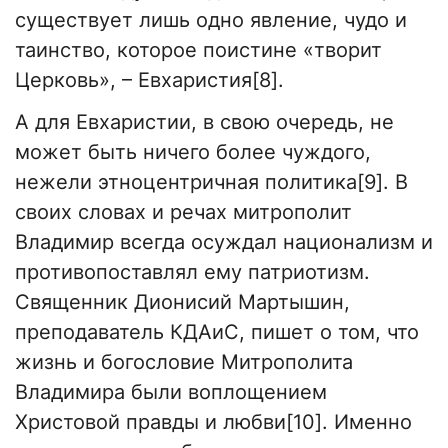
существует лишь одно явление, чудо и
таинство, которое поистине «творит
Церковь», – Евхаристия[8].
А для Евхаристии, в свою очередь, не
может быть ничего более чуждого,
нежели этноцентричная политика[9]. В
своих словах и речах митрополит
Владимир всегда осуждал национализм и
противопоставлял ему патриотизм.
Священник Дионисий Мартышин,
преподаватель КДАиС, пишет о том, что
жизнь и богословие Митрополита
Владимира были воплощением
Христовой правды и любви[10]. Именно