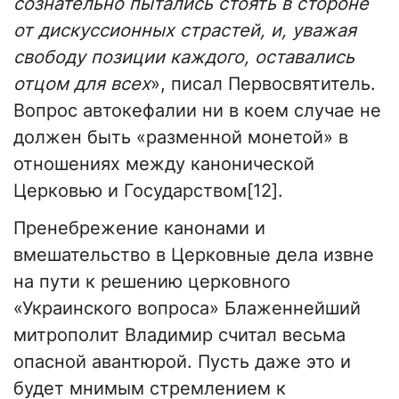
сознательно пытались стоять в стороне
от дискуссионных страстей, и, уважая
свободу позиции каждого, оставались
отцом для всех
», писал Первосвятитель.
Вопрос автокефалии ни в коем случае не
должен быть «разменной монетой» в
отношениях между канонической
Церковью и Государством[12].
Пренебрежение канонами и
вмешательство в Церковные дела извне
на пути к решению церковного
«Украинского вопроса» Блаженнейший
митрополит Владимир считал весьма
опасной авантюрой. Пусть даже это и
будет мнимым стремлением к