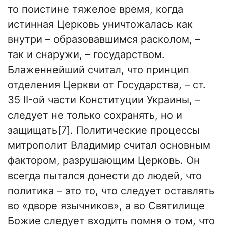
то поистине тяжелое время, когда
истинная Церковь уничтожалась как
внутри – образовавшимся расколом, –
так и снаружи, – государством.
Блаженнейший считал, что принцип
отделения Церкви от Государства, – ст.
35 II-ой части Конституции Украины, –
следует не только сохранять, но и
защищать[7]. Политические процессы
митрополит Владимир считал основным
фактором, разрушающим Церковь. Он
всегда пытался донести до людей, что
политика – это то, что следует оставлять
во «дворе язычников», а во Святилище
Божие следует входить помня о том, что