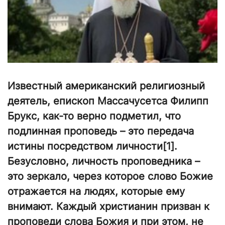
Известный американский религиозный
деятель, епископ Массачусетса Филипп
Брукс, как-то верно подметил, что
подлинная проповедь – это передача
истины посредством личности[1].
Безусловно, личность проповедника –
это зеркало, через которое слово Божие
отражается на людях, которые ему
внимают. Каждый христианин призван к
проповеди слова Божия и при этом, не