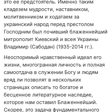
это ее предстоятель. Именно таким
кладезем мудрости, наставником,
молитвенником и ходатаем за
украинский народ перед престолом
Господним был почивший блаженнейший
митрополит Киевский и всея Украины
Владимир (Сабодан) (1935-2014 гг.).
Неоспоримый нравственный идеал его
жизни, многогранная личность и полная
самоотдача в служении Богу и людям
вряд ли позволят в нескольких
страницах описать то богатое и
бесценное литературное наследие,
которое нам оставил Блаженнейший.
Скорее, это задача фундаментального