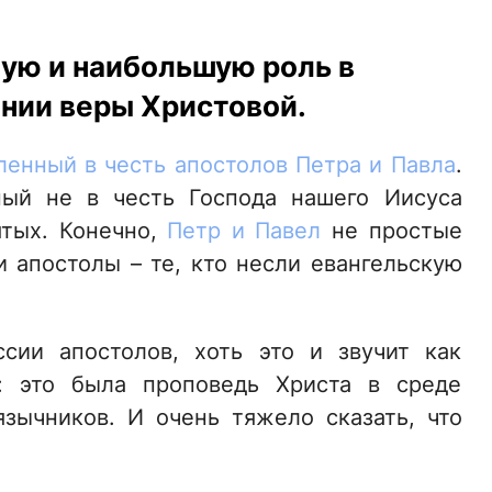
ую и наибольшую роль в
нии веры Христовой.
вленный в честь апостолов Петра и Павла
.
ный не в честь Господа нашего Иисуса
ятых. Конечно,
Петр и Павел
не простые
 апостолы – те, кто несли евангельскую
сии апостолов, хоть это и звучит как
ь: это была проповедь Христа в среде
зычников. И очень тяжело сказать, что