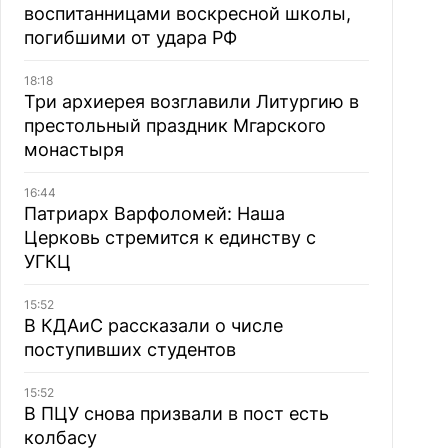
воспитанницами воскресной школы,
погибшими от удара РФ
18:18
Три архиерея возглавили Литургию в
престольный праздник Мгарского
монастыря
16:44
Патриарх Варфоломей: Наша
Церковь стремится к единству с
УГКЦ
15:52
В КДАиС рассказали о числе
поступивших студентов
15:52
В ПЦУ снова призвали в пост есть
колбасу