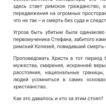
здесь стает римское гражданство, к
передвижения на огромных просторах
что не так – и смерть без суда и следс
Угроза быть убитым была одинаково
первомученика Стефана, забитого камня
римский Колизей, повидавший смерть 
Проповедовать Христа в тот период 
мужества, смирения, искренней веры
расстояния, национальные границы,
людей усомниться в самих основах
христианство.
Как это давалось и кто за этим стоял?