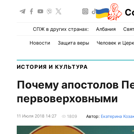
С
СПЖ в других странах:
Албания
Свят
Новости
Защита веры
Человек и Цер
ИСТОРИЯ И КУЛЬТУРА
Почему апостолов Пе
первоверховными
11 Июля 2018 14:27
Автор:
Екатерина Коза
1809