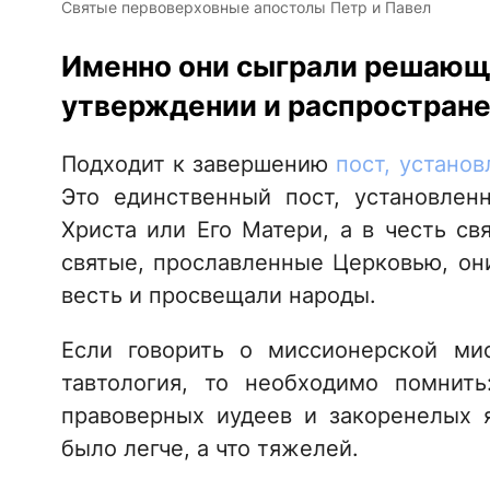
Святые первоверховные апостолы Петр и Павел
Именно они сыграли решающ
утверждении и распростране
Подходит к завершению
пост, устано
Это единственный пост, установлен
Христа или Его Матери, а в честь св
святые, прославленные Церковью, они
весть и просвещали народы.
Если говорить о миссионерской мис
тавтология, то необходимо помнит
правоверных иудеев и закоренелых я
было легче, а что тяжелей.