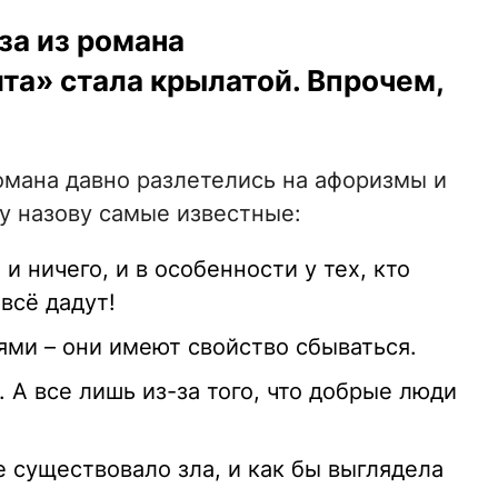
за из романа
та» стала крылатой. Впрочем,
омана давно разлетелись на афоризмы и
у назову самые известные:
и ничего, и в особенности у тех, кто
всё дадут!
ми – они имеют свойство сбываться.
 А все лишь из-за того, что добрые люди
е существовало зла, и как бы выглядела