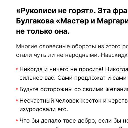
«Рукописи не горят». Эта фра
Булгакова «Мастер и Маргари
не только она.
Многие словесные обороты из этого р
стали чуть ли не народными. Навскидк
Никогда и ничего не просите! Никогда 
сильнее вас. Сами предложат и сами 
Будьте осторожны со своими желания
Несчастный человек жесток и черств.
изуродовали его.
Что бы делало твое добро, если бы н