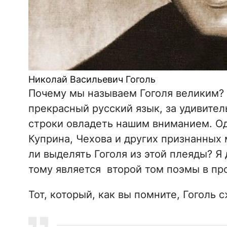
Николай Васильевич Гоголь
Почему мы называем Гоголя великим? И
прекрасный русский язык, за удивител
строки овладеть нашим вниманием. О
Куприна, Чехова и других признанных 
ли выделять Гоголя из этой плеяды? Я 
тому является второй том поэмы в пр
Тот, который, как вы помните, Гоголь с