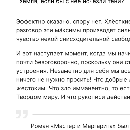
земля, если бы с нее исчезли тени?
Эффектно сказано, спору нет. Хлёстки
разговор эти ма́ксимы производят сил
чувство некой снисходительной свобод
И вот наступает момент, когда мы нач
почти безоговорочно, поскольку они с
устроения. Незаметно для себя мы все
ничего не нужно просить! Что добрые
жестоким. Что зло имманентно, то ес
Творцом миру. И что рукописи действи
Роман «Мастер и Маргарита» был