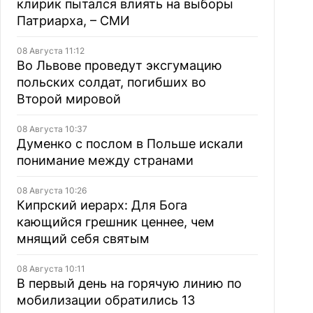
клирик пытался влиять на выборы
Патриарха, – СМИ
08 Августа 11:12
Во Львове проведут эксгумацию
польских солдат, погибших во
Второй мировой
08 Августа 10:37
Думенко с послом в Польше искали
понимание между странами
08 Августа 10:26
Кипрский иерарх: Для Бога
кающийся грешник ценнее, чем
мнящий себя святым
08 Августа 10:11
В первый день на горячую линию по
мобилизации обратились 13