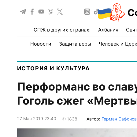
С
СПЖ в других странах:
Албания
Свят
Новости
Защита веры
Человек и Цер
ИСТОРИЯ И КУЛЬТУРА
Перформанс во слав
Гоголь сжег «Мертв
27 Мая 2019 23:40
Автор:
Герман Сафонов
1838