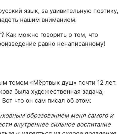
усский язык, за удивительную поэтику,
владеть нашим вниманием.
? Как можно говорить о том, что
оизведение равно ненаписанному!
рым томом «Мёртвых душ» почти 12 лет.
кова была художественная задача,
Вот что он сам писал об этом:
духовным образованием меня самого и
ести внутреннее сильное воспитание
ельзя и надеяться на скорое появление