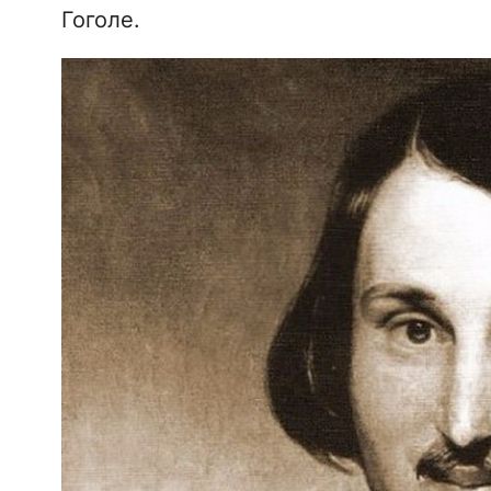
Гоголе.