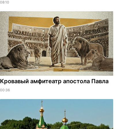
08:10
​Кровавый амфитеатр апостола Павла
00:36