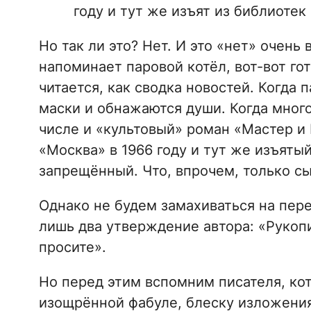
году и тут же изъят из библиоте
Но так ли это? Нет. И это «нет» очень
напоминает паровой котёл, вот-вот го
читается, как сводка новостей. Когда
маски и обнажаются души. Когда мног
числе и «культовый» роман «Мастер и
«Москва» в 1966 году и тут же изъяты
запрещённый. Что, впрочем, только с
Однако не будем замахиваться на пер
лишь два утверждение автора: «Рукопи
просите».
Но перед этим вспомним писателя, кот
изощрённой фабуле, блеску изложения