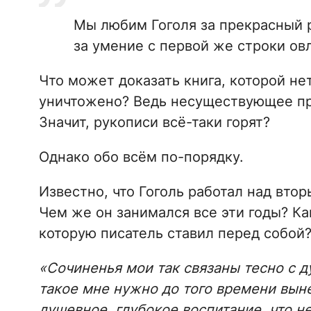
Мы любим Гоголя за прекрасный р
за умение с первой же строки о
Что может доказать книга, которой нет
уничтожено? Ведь несуществующее пр
Значит, рукописи всё-таки горят?
Однако обо всём по-порядку.
Известно, что Гоголь работал над вто
Чем же он занимался все эти годы? Ка
которую писатель ставил перед собой? 
«Сочиненья мои так связаны тесно с 
такое мне нужно до того времени вын
душевное, глубокое воспитание, что н