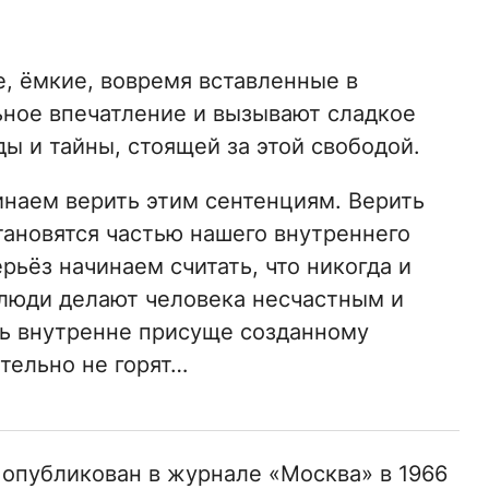
е, ёмкие, вовремя вставленные в
ьное впечатление и вызывают сладкое
ы и тайны, стоящей за этой свободой.
инаем верить этим сентенциям. Верить
тановятся частью нашего внутреннего
рьёз начинаем считать, что никогда и
 люди делают человека несчастным и
ть внутренне присуще созданному
тельно не горят…
 опубликован в журнале «Москва» в 1966