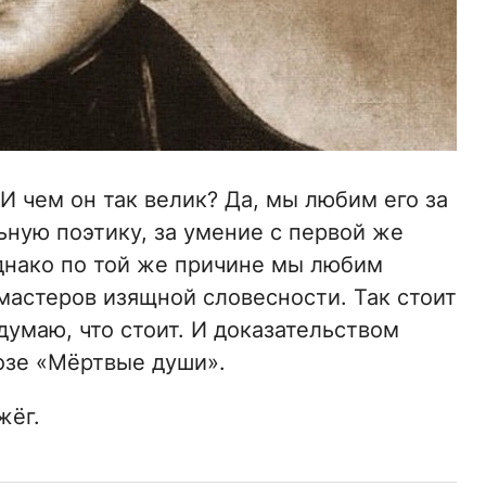
 чем он так велик? Да, мы любим его за
ьную поэтику, за умение с первой же
днако по той же причине мы любим
мастеров изящной словесности. Так стоит
думаю, что стоит. И доказательством
озе «Мёртвые души».
жёг.