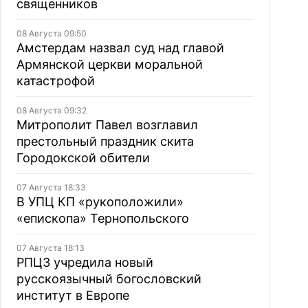
священников
08 Августа 09:50
Амстердам назвал суд над главой
Армянской церкви моральной
катастрофой
08 Августа 09:32
Митрополит Павел возглавил
престольный праздник скита
Городокской обители
07 Августа 18:33
В УПЦ КП «рукоположили»
«епископа» Тернопольского
07 Августа 18:13
РПЦЗ учредила новый
русскоязычный богословский
институт в Европе