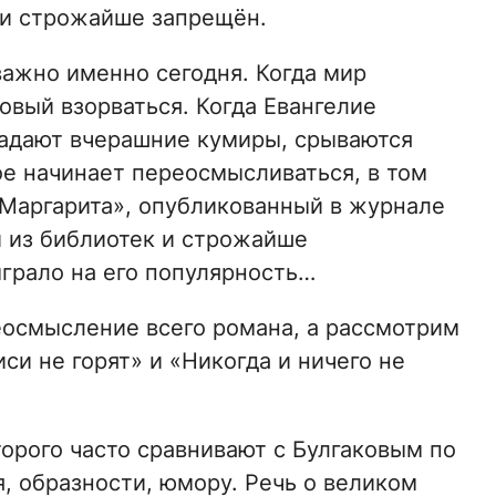
к и строжайше запрещён.
 важно именно сегодня. Когда мир
товый взорваться. Когда Евангелие
 падают вчерашние кумиры, срываются
ое начинает переосмысливаться, в том
 Маргарита», опубликованный в журнале
й из библиотек и строжайше
ыграло на его популярность…
еосмысление всего романа, а рассмотрим
си не горят» и «Никогда и ничего не
орого часто сравнивают с Булгаковым по
, образности, юмору. Речь о великом