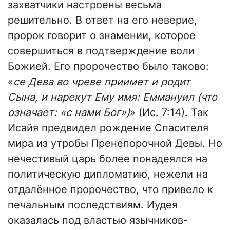
захватчики настроены весьма
решительно. В ответ на его неверие,
пророк говорит о знамении, которое
совершиться в подтверждение воли
Божией. Его пророчество было таково:
«
се Дева во чреве приимет и родит
Сына, и нарекут Ему имя: Еммануил (что
означает: «с нами Бог»)
» (Ис. 7:14). Так
Исайя предвидел рождение Спасителя
мира из утробы Пренепорочной Девы. Но
нечестивый царь более понадеялся на
политическую дипломатию, нежели на
отдалённое пророчество, что привело к
печальным последствиям. Иудея
оказалась под властью язычников-