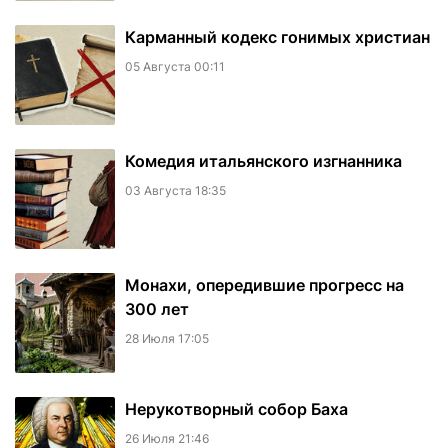
Карманный кодекс гонимых христиан
05 Августа 00:11
Комедия итальянского изгнанника
03 Августа 18:35
Монахи, опередившие прогресс на
300 лет
28 Июля 17:05
Нерукотворный собор Баха
26 Июля 21:46