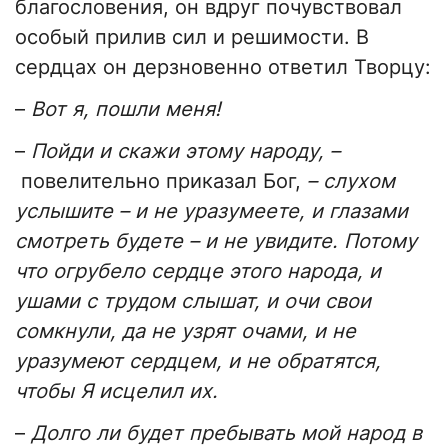
благословения, он вдруг почувствовал
особый прилив сил и решимости. В
сердцах он дерзновенно ответил Творцу:
–
Вот я, пошли меня!
–
Пойди и скажи этому народу, –
повелительно приказал Бог,
– слухом
услышите – и не уразумеете, и глазами
смотреть будете – и не увидите. Потому
что огрубело сердце этого народа, и
ушами с трудом слышат, и очи свои
сомкнули, да не узрят очами, и не
уразумеют сердцем, и не обратятся,
чтобы Я исцелил их.
–
Долго ли будет пребывать мой народ в