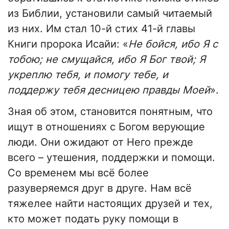
из Библии, установили самый читаемый
из них. Им стал 10-й стих 41-й главы
Книги пророка Исайи: «
Не бойся, ибо Я с
тобою; не смущайся, ибо Я Бог твой; Я
укреплю тебя, и помогу тебе, и
поддержу тебя десницею правды Моей
».
Зная об этом, становится понятным, что
ищут в отношениях с Богом верующие
люди. Они ожидают от Него прежде
всего – утешения, поддержки и помощи.
Со временем мы всё более
разуверяемся друг в друге. Нам всё
тяжелее найти настоящих друзей и тех,
кто может подать руку помощи в