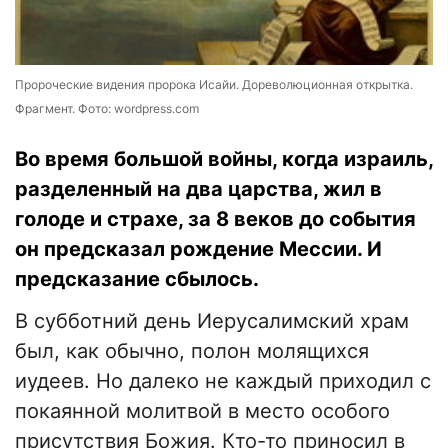
Пророческие видения пророка Исайи. Дореволюционная открытка.
Фрагмент. Фото: wordpress.com
Во время большой войны, когда израиль,
разделенный на два царства, жил в
голоде и страхе, за 8 веков до события
он предсказал рождение Мессии. И
предсказание сбылось.
В субботний день Иерусалимский храм
был, как обычно, полон молящихся
иудеев. Но далеко не каждый приходил с
покаянной молитвой в место особого
присутствия Божия. Кто-то приносил в