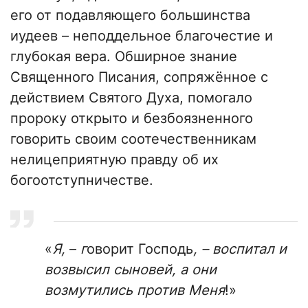
его от подавляющего большинства
иудеев – неподдельное благочестие и
глубокая вера. Обширное знание
Священного Писания, сопряжённое с
действием Святого Духа, помогало
пророку открыто и безбоязненного
говорить своим соотечественникам
нелицеприятную правду об их
богоотступничестве.
«
Я,
–
г
оворит Господь
, – воспитал и
возвысил сыновей, а они
возмутились против Меня
!»