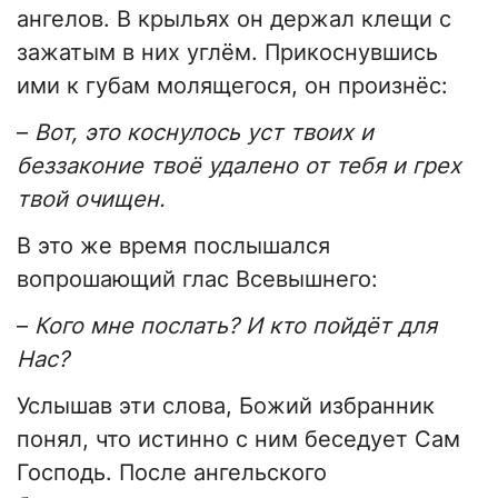
ангелов. В крыльях он держал клещи с
зажатым в них углём. Прикоснувшись
ими к губам молящегося, он произнёс:
–
Вот, это коснулось уст твоих и
беззаконие твоё удалено от тебя и грех
твой очищен.
В это же время послышался
вопрошающий глас Всевышнего:
–
Кого мне послать? И кто пойдёт для
Нас?
Услышав эти слова, Божий избранник
понял, что истинно с ним беседует Сам
Господь. После ангельского