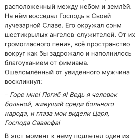
расположенный между небом и землёй.
На нём восседал Господь в Своей
лучезарной Славе. Его окружал сонм
шестикрылых ангелов-служителей. От их
громогласного пения, всё пространство
вокруг как бы задрожало и наполнилось
благоуханием от фимиама.
Ошеломлённый от увиденного мужчина
воскликнул:
–
Горе мне! Погиб я! Ведь я человек
больной, живущий среди больного
народа, и глаза мои видели Царя,
Господа Саваофа!
В этот момент к нему подлетел один из