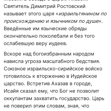
Святитель Димитрий Ростовский
называет этого царя «
израильтянином по
происхождению и язычником по душе
».
Введённые им языческие обряды
окончательно поколебали и без того
ослабевшую веру иудеев.
Вскоре над богоизбранным народом
нависла угроза масштабного бедствия.
Союзное израильско-сирийское войско
готовилось к вторжению в Иудейское
царство. Встретив Ахазав в городе,
Исайя сказал ему, что Бог не позволит
оккупантам захватить государство. Царь
не поверил этим словам, зная, что