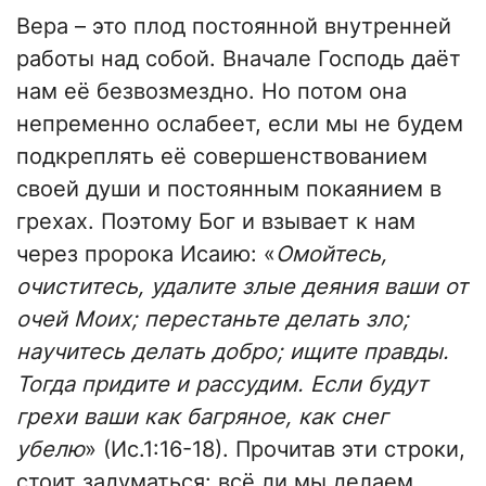
Вера – это плод постоянной внутренней
работы над собой. Вначале Господь даёт
нам её безвозмездно. Но потом она
непременно ослабеет, если мы не будем
подкреплять её совершенствованием
своей души и постоянным покаянием в
грехах. Поэтому Бог и взывает к нам
через пророка Исаию: «
Омойтесь,
очиститесь, удалите злые деяния ваши от
очей Моих; перестаньте делать зло;
научитесь делать добро; ищите правды.
Тогда придите и рассудим. Если будут
грехи ваши как багряное, как снег
убелю
» (Ис.1:16-18). Прочитав эти строки,
стоит задуматься: всё ли мы делаем