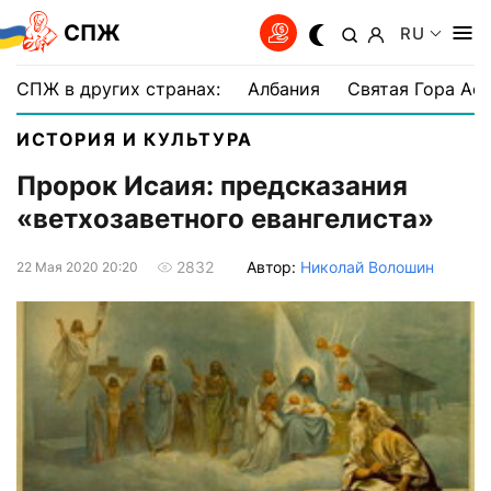
СПЖ
RU
СПЖ в других странах:
Албания
Святая Гора Аф
ИСТОРИЯ И КУЛЬТУРА
Пророк Исаия: предсказания
«ветхозаветного евангелиста»
Автор:
Николай Волошин
2832
22 Мая 2020 20:20