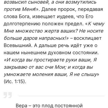
возвысил сыновей, а они возмутились
против Меня
!». Далее пророк, передавая
слова Бога, извещает иудеев, что Его
долготерпению положен предел. «
К чему
Мне множество жертв ваших? Не носите
больше даров напрасных!» –
восклицает
Всевышний. А дальше речь идёт уже о
нашем нынешнем духовном состоянии
.
«И когда вы простираете руки ваши, Я
закрываю от вас очи Мои; и когда вы
умножаете моления ваши, Я не слышу
»
(Ис. 1:15).
Вера – это плод постоянной