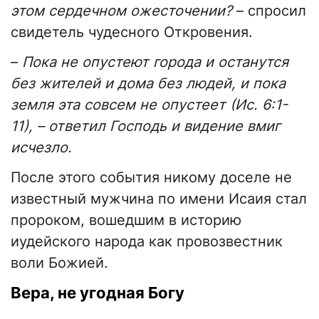
этом сердечном ожесточении?
– спросил
свидетель чудесного Откровения.
–
Пока не опустеют города и останутся
без жителей и дома без людей, и пока
земля эта совсем не опустеет (Ис. 6:1-
11), – ответил Господь и видение вмиг
исчезло.
После этого события никому доселе не
известный мужчина по имени Исаия стал
пророком, вошедшим в историю
иудейского народа как провозвестник
воли Божией.
Вера, не угодная Богу