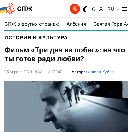
СПЖ
RU
СПЖ в других странах:
Албания
Святая Гора Аф
ИСТОРИЯ И КУЛЬТУРА
Фильм «Три дня на побег»: на что
ты готов ради любви?
Автор:
Филипп Кубяк
2248
05 Апреля 2023 18:33