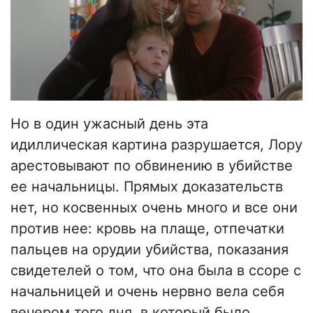
Но в один ужасный день эта
идиллическая картина разрушается, Лору
арестовывают по обвинению в убийстве
ее начальницы. Прямых доказательств
нет, но косвенных очень много и все они
против нее: кровь на плаще, отпечатки
пальцев на орудии убийства, показания
свидетелей о том, что она была в ссоре с
начальницей и очень нервно вела себя
вечером того дня, в который было