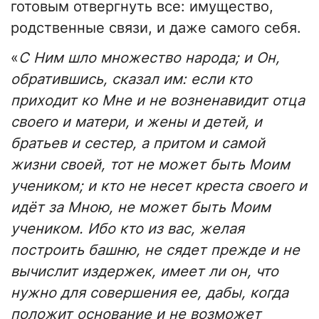
готовым отвергнуть все: имущество,
родственные связи, и даже самого себя.
«
С Ним шло множество народа; и Он,
обратившись, сказал им: если кто
приходит ко Мне и не возненавидит отца
своего и матери, и жены и детей, и
братьев и сестер, а притом и самой
жизни своей, тот не может быть Моим
учеником; и кто не несет креста своего и
идёт за Мною, не может быть Моим
учеником. Ибо кто из вас, желая
построить башню, не сядет прежде и не
вычислит издержек, имеет ли он, что
нужно для совершения ее, дабы, когда
положит основание и не возможет