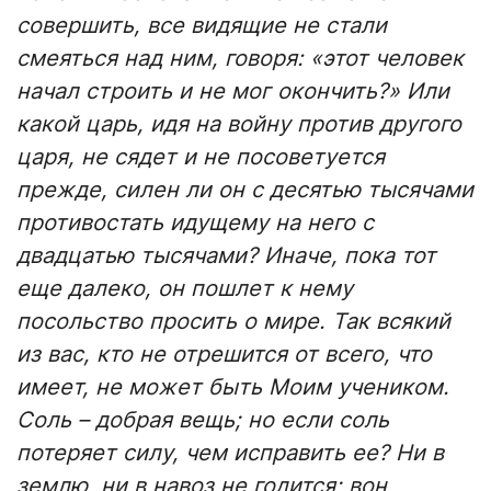
совершить, все видящие не стали
смеяться над ним, говоря: «этот человек
начал строить и не мог окончить?» Или
какой царь, идя на войну против другого
царя, не сядет и не посоветуется
прежде, силен ли он с десятью тысячами
противостать идущему на него с
двадцатью тысячами? Иначе, пока тот
еще далеко, он пошлет к нему
посольство просить о мире. Так всякий
из вас, кто не отрешится от всего, что
имеет, не может быть Моим учеником.
Соль – добрая вещь; но если соль
потеряет силу, чем исправить ее? Ни в
землю, ни в навоз не годится; вон