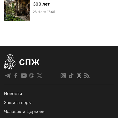
300 лет
28 Июля 17:05
СПЖ
Новости
Защита веры
Человек и Церковь