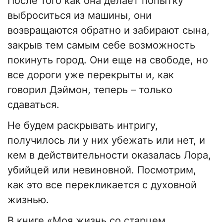
После того как она делает попытку
выброситься из машины, они
возвращаются обратно и забирают сына,
закрыв тем самым себе возможность
покинуть город. Они еще на свободе, но
все дороги уже перекрыты и, как
говорил Дэймон, теперь – только
сдаваться.
Не будем раскрывать интригу,
получилось ли у них убежать или нет, и
кем в действительности оказалась Лора,
убийцей или невиновной. Посмотрим,
как это все перекликается с духовной
жизнью.
В книге «Моя жизнь со старцем