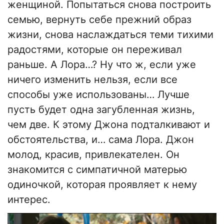
женщиной. Попытаться снова построить
семью, вернуть себе прежний образ
жизни, снова наслаждаться теми тихими
радостями, которые он переживал
раньше. А Лора…? Ну что ж, если уже
ничего изменить нельзя, если все
способы уже использованы… Лучше
пусть будет одна загубленная жизнь,
чем две. К этому Джона подталкивают и
обстоятельства, и… сама Лора. Джон
молод, красив, привлекателен. Он
знакомится с симпатичной матерью
одиночкой, которая проявляет к нему
интерес.