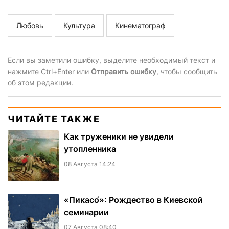
Любовь
Культура
Кинематограф
Если вы заметили ошибку, выделите необходимый текст и
нажмите Ctrl+Enter или
Отправить ошибку
, чтобы сообщить
об этом редакции.
ЧИТАЙТЕ ТАКЖЕ
Как труженики не увидели
утопленника
08 Августа 14:24
«Пикасо́»: Рождество в Киевской
семинарии
07 Августа 08:40