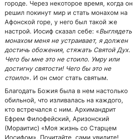
городе. Через некоторое время, когда он
решил покинут мир и стать монахом на
Афонской горе, у него был такой же
настрой. Иосиф сказал себе: «
Выглядеть
монахом меня не устраивает, я должен
достичь обожения, стяжать Святой Дух.
Чего бы мне это не стоило. Умру или
достигну святости! Чего бы это не
стоило
». И он смог стать святым.
Благодать Божия была в нем настолько
обильной, что изливалась на каждого,
кто встречался с ним. Архимандрит
Ефрем Филофейский, Аризонский
(Мораитис) «Моя жизнь со Старцем
Иосифом». Почитайте, сами увидите!