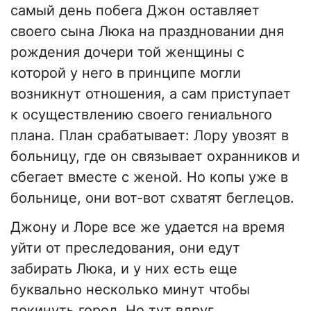
самый день побега Джон оставляет
своего сына Люка на праздновании дня
рождения дочери той женщины с
которой у него в принципе могли
возникнут отношения, а сам приступает
к осуществлению своего гениального
плана. План срабатывает: Лору увозят в
больницу, где он связывает охранников и
сбегает вместе с женой. Но копы уже в
больнице, они вот-вот схватят беглецов.
Джону и Лоре все же удается на время
уйти от преследования, они едут
забирать Люка, и у них есть еще
буквально несколько минут чтобы
покинуть город. Но тут вдруг