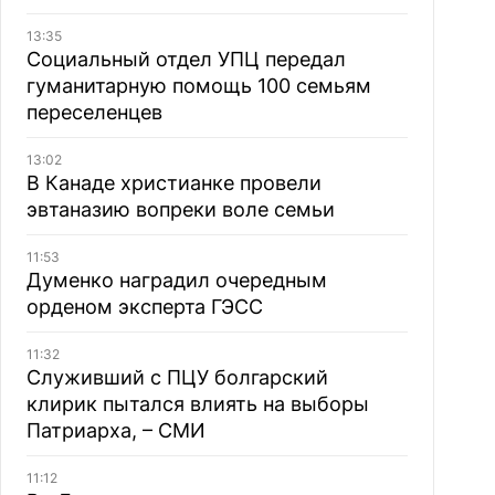
13:35
Социальный отдел УПЦ передал
гуманитарную помощь 100 семьям
переселенцев
13:02
В Канаде христианке провели
эвтаназию вопреки воле семьи
11:53
Думенко наградил очередным
орденом эксперта ГЭСС
11:32
Служивший с ПЦУ болгарский
клирик пытался влиять на выборы
Патриарха, – СМИ
11:12