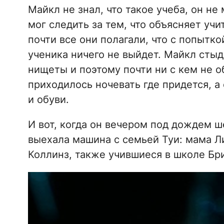
Майкл не знал, что такое учеба, он не
мог следить за тем, что объясняет уч
почти все они полагали, что с попытк
ученика ничего не выйдет. Майкл стыд
нищеты и поэтому почти ни с кем не 
приходилось ночевать где придется, 
и обуви.
И вот, когда он вечером под дождем ш
выехала машина с семьей Туи: мама Ли
Коллинз, также учившиеся в школе Бр