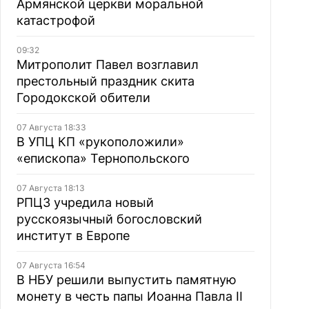
Армянской церкви моральной
катастрофой
09:32
Митрополит Павел возглавил
престольный праздник скита
Городокской обители
07 Августа 18:33
В УПЦ КП «рукоположили»
«епископа» Тернопольского
07 Августа 18:13
РПЦЗ учредила новый
русскоязычный богословский
институт в Европе
07 Августа 16:54
В НБУ решили выпустить памятную
монету в честь папы Иоанна Павла II