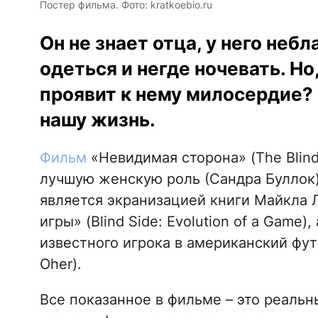
Постер фильма. Фото: kratkoebio.ru
Он не знает отца, у него небл
одеться и негде ночевать. Но,
проявит к нему милосердие?
нашу жизнь.
Фильм
«Невидимая сторона» (The Blind 
лучшую женскую роль (Сандра Буллок)
является экранизацией книги Майкла 
игры» (Blind Side: Evolution of a Game)
известного игрока в американский фу
Oher).
Все показанное в фильме – это реаль