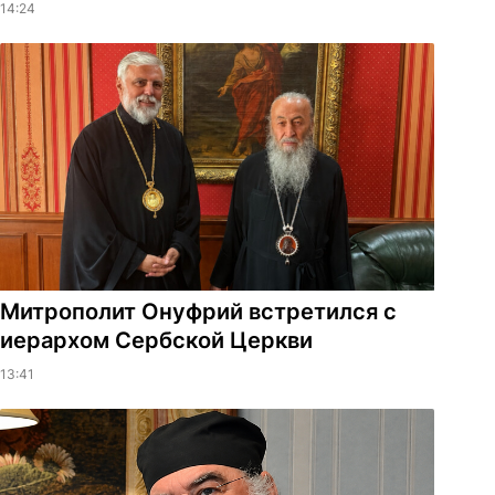
14:24
Митрополит Онуфрий встретился с
иерархом Сербской Церкви
13:41