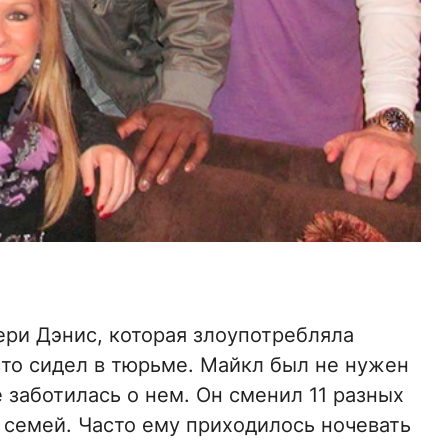
ери Дэнис, которая злоупотребляла
сто сидел в тюрьме. Майкл был не нужен
 заботилась о нем. Он сменил 11 разных
семей. Часто ему приходилось ночевать