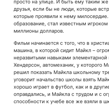
просто на улице. И быть ему таким же
друзья, если бы не люди, которые вст
которые проявили к нему милосердие.
образование, стал известным игроком
миллионы долларов.
Фильм начинается с того, что в хрис
машина, в которой сидит Майкл – огр
неразвитыми навыками элементарной к
Хендерсон, автомеханик, у которого М
решил показать Майкла школьному тре
уговорит начальство школы взять Май
хорошо играет в футбол, как и в друг
оправдались, и Майкла с трудом и с о
способности к учебе все же взяли в ш