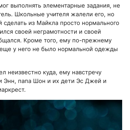
 мог выполнять элементарные задания, не
итель. Школьные учителя жалели его, но
ой сделать из Майкла просто нормального
ился своей неграмотности и своей
общался. Кроме того, ему по-прежнему
а еще у него не было нормальной одежды
ел неизвестно куда, ему навстречу
 Энн, папа Шон и их дети Эс Джей и
иаркрест.