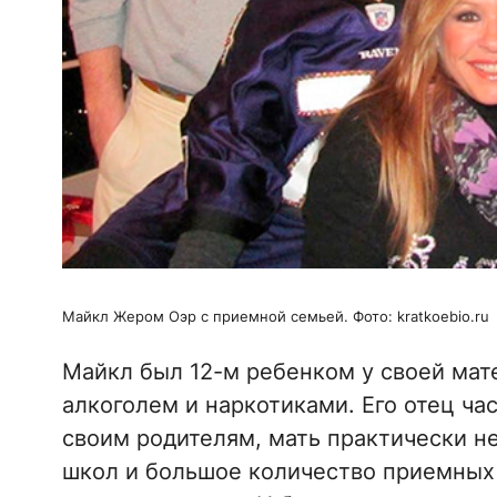
Майкл Жером Оэр с приемной семьей. Фото: kratkoebio.ru
Майкл был 12-м ребенком у своей мат
алкоголем и наркотиками. Его отец ча
своим родителям, мать практически не
школ и большое количество приемных 