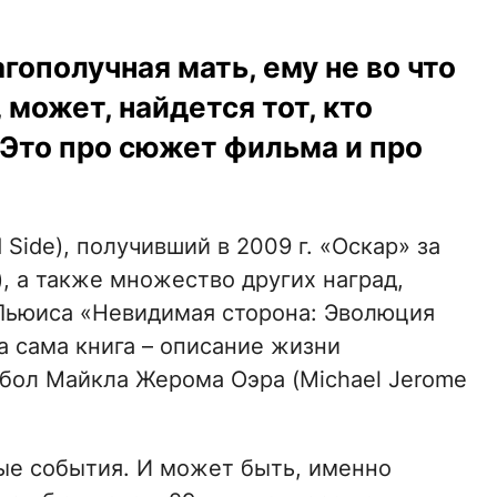
агополучная мать, ему не во что
 может, найдется тот, кто
 Это про сюжет фильма и про
Side), получивший в 2009 г. «Оскар» за
, а также множество других наград,
Льюиса «Невидимая сторона: Эволюция
, а сама книга – описание жизни
тбол Майкла Жерома Оэра (Michael Jerome
ные события. И может быть, именно