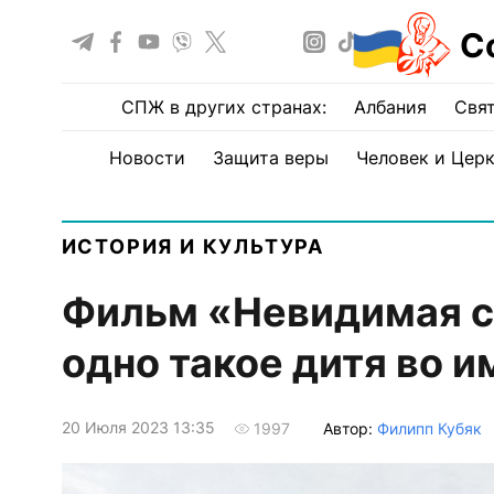
С
СПЖ в других странах:
Албания
Свят
Новости
Защита веры
Человек и Цер
ИСТОРИЯ И КУЛЬТУРА
Фильм «Невидимая с
одно такое дитя во 
20 Июля 2023 13:35
Автор:
Филипп Кубяк
1997