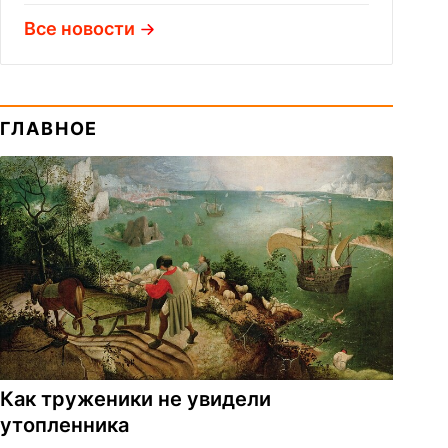
Все новости
ГЛАВНОЕ
Как труженики не увидели
утопленника