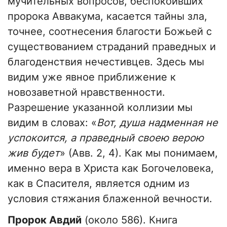
мучительных вопросов, беспокоивших
пророка Аввакума, касается тайны зла,
точнее, соотнесения благости Божьей с
существованием страданий праведных и
благоденствия нечестивцев. Здесь мы
видим уже явное приближение к
новозаветной нравственности.
Разрешение указанной коллизии мы
видим в словах: «
Вот, душа надменная не
успокоится, а праведный своею верою
жив будет
» (Авв. 2, 4). Как мы понимаем,
именно вера в Христа как Богочеловека,
как в Спасителя, является одним из
условия стяжания блаженной вечности.
Пророк Авдий
(около 586). Книга