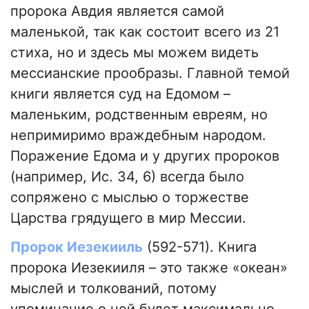
пророка Авдия является самой
маленькой, так как состоит всего из 21
стиха, но и здесь мы можем видеть
мессианские прообразы. Главной темой
книги является суд на Едомом –
маленьким, родственным евреям, но
непримиримо враждебным народом.
Поражение Едома и у других пророков
(например, Ис. 34, 6) всегда было
сопряжено с мыслью о торжестве
Царства грядущего в мир Мессии.
Пророк Иезекииль
(592-571). Книга
пророка Иезекииля – это также «океан»
мыслей и толкований, потому