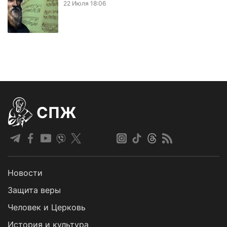
22 Июля 18:06
СПЖ
Новости
Защита веры
Человек и Церковь
История и культура