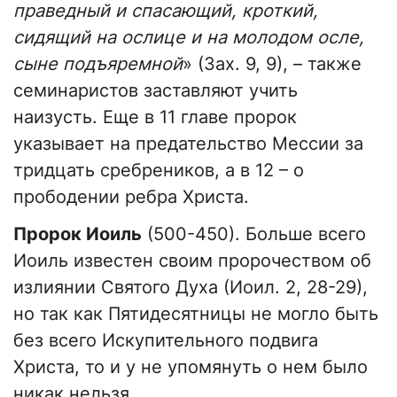
праведный и спасающий, кроткий,
сидящий на ослице и на молодом осле,
сыне подъяремной
» (Зах. 9, 9), – также
семинаристов заставляют учить
наизусть. Еще в 11 главе пророк
указывает на предательство Мессии за
тридцать сребреников, а в 12 – о
прободении ребра Христа.
Пророк Иоиль
(500-450). Больше всего
Иоиль известен своим пророчеством об
излиянии Святого Духа (Иоил. 2, 28-29),
но так как Пятидесятницы не могло быть
без всего Искупительного подвига
Христа, то и у не упомянуть о нем было
никак нельзя.