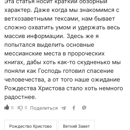
Эта статья носит краткий обзорный
характер. Даже когда мы знакомимся с
ветхозаветными тексами, нам бывает
сложно охватить умом и удержать весь
массив информации. Здесь же я
попытался выделить основные
мессианские места в пророческих
книгах, дабы хоть как-то скудненько мы
поняли как Господь готовил спасение
человечества, а от того наше ожидание
Рождества Христова стало хоть немного
радостнее.
0
0
Поделиться
Рождество Христово
Ветхий Завет