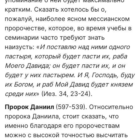
упоминание о ней будет максимально
кратким. Сказать хотелось бы о,
пожалуй, наиболее ясном мессианском
пророчестве, которое, во время учебы в
семинарии часто требуют знать
наизусть: «
И поставлю над ними одного
пастыря, который будет пасти их, раба
Моего Давида; он будет пасти их, и он
будет у них пастырем. И Я, Господь, буду
их Богом, и раб Мой Давид будет князем
среди них
» (Иез. 34, 23-24).
Пророк Даниил
(597-539). Относительно
пророка Даниила, стоит сказать, что
именно благодаря его пророчествам
можно с высокой точностью высчитать