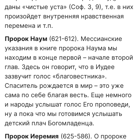
даны «чистые уста» (Соф. 3, 9), т.е. в них
произойдет внутренняя нравственная
перемена и т.п.
Пророк Наум
(621-612). Мессианские
указания в книге пророка Наума мы
находим в конце первой – начале второй
глав. Здесь он говорит, что в Иудее
зазвучит голос «благовестника».
Спаситель рождается в мир – это уже
сама по себе благая весть. Еще немного
и народы услышат голос Его проповеди,
ну а пока что мы готовимся услышать
детский плач Богомладенца.
Пророк Иеремия
(625-586). О пророке