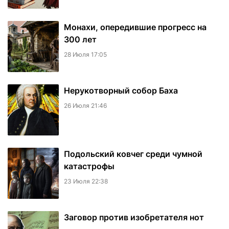
Монахи, опередившие прогресс на
300 лет
28 Июля 17:05
Нерукотворный собор Баха
26 Июля 21:46
Подольский ковчег среди чумной
катастрофы
23 Июля 22:38
Заговор против изобретателя нот