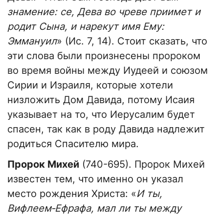
знамение: се, Дева во чреве приимет и
родит Сына, и нарекут имя Ему:
Эммануил
» (Ис. 7, 14). Стоит сказать, что
эти слова были произнесены пророком
во время войны между Иудеей и союзом
Сирии и Израиля, которые хотели
низложить Дом Давида, потому Исаия
указывает на то, что Иерусалим будет
спасен, так как в роду Давида надлежит
родиться Спасителю мира.
Пророк Михей
(740-695). Пророк Михей
известен тем, что именно он указал
место рождения Христа: «
И ты,
Вифлеем‐Ефрафа, мал ли ты между