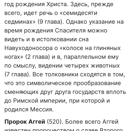
год рождения Христа. Здесь, прежде
всего, идет речь о «семидесяти
седминах» (9 глава). Однако указание на
время рождения Спасителя можно
видеть и в истолковании сна
Навуходоносора о «колосе на глиняных
ногах» (2 глава) и в, параллельном ему
по смыслу, видении четырех животных
(7 глава). Все толковники сходятся в том,
что это символическое прообразование
сменяющих друг друга государств вплоть
до Римской империи, при которой и
родился Мессия.
Пророк Аггей
(520). Более всего Аггей
известен пророчеством о славе Второго