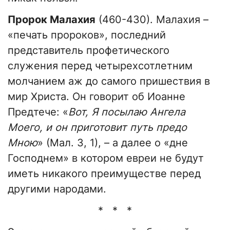
Пророк Малахия
(460-430). Малахия –
«печать пророков», последний
представитель профетического
служения перед четырехсотлетним
молчанием аж до самого пришествия в
мир Христа. Он говорит об Иоанне
Предтече: «
Вот, Я посылаю Ангела
Моего, и он приготовит путь предо
Мною
» (Мал. 3, 1), – а далее о «дне
Господнем» в котором евреи не будут
иметь никакого преимуществе перед
другими народами.
* * *