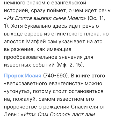
немного знаком с евангельской
историей, сразу поймет, о чем идет речь:
«
Из Египта вызвал сына Моего
» (Ос. 11,
1). Хотя буквально здесь идет речь о
выходе евреев из египетского плена, но
апостол Матфей сам указывает на это
выражение, как имеющие
прообразовательное значения для
известных событий (Мф. 2, 15).
Пророк Исаия
(740-690). В книге этого
«ветхозаветного евангелиста» можно
«утонуть», потому стоит остановиться
на, пожалуй, самом известном его
пророчестве о рождении Спасителя от
Девы: «
Итак Сам Господь даст вам