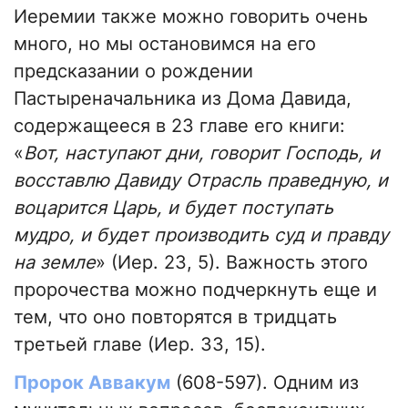
Иеремии также можно говорить очень
много, но мы остановимся на его
предсказании о рождении
Пастыреначальника из Дома Давида,
содержащееся в 23 главе его книги:
«
Вот, наступают дни, говорит Господь, и
восставлю Давиду Отрасль праведную, и
воцарится Царь, и будет поступать
мудро, и будет производить суд и правду
на земле
» (Иер. 23, 5). Важность этого
пророчества можно подчеркнуть еще и
тем, что оно повторятся в тридцать
третьей главе (Иер. 33, 15).
Пророк Аввакум
(608-597). Одним из