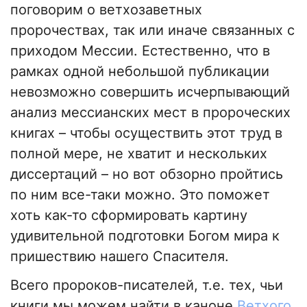
поговорим о ветхозаветных
пророчествах, так или иначе связанных с
приходом Мессии. Естественно, что в
рамках одной небольшой публикации
невозможно совершить исчерпывающий
анализ мессианских мест в пророческих
книгах – чтобы осуществить этот труд в
полной мере, не хватит и нескольких
диссертаций – но вот обзорно пройтись
по ним все-таки можно. Это поможет
хоть как-то сформировать картину
удивительной подготовки Богом мира к
пришествию нашего Спасителя.
Всего пророков-писателей, т.е. тех, чьи
книги мы можем найти в каноне
Ветхого