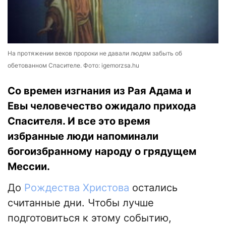
На протяжении веков пророки не давали людям забыть об
обетованном Спасителе. Фото: igemorzsa.hu
Со времен изгнания из Рая Адама и
Евы человечество ожидало прихода
Спасителя. И все это время
избранные люди напоминали
богоизбранному народу о грядущем
Мессии.
До
Рождества Христова
остались
считанные дни. Чтобы лучше
подготовиться к этому событию,