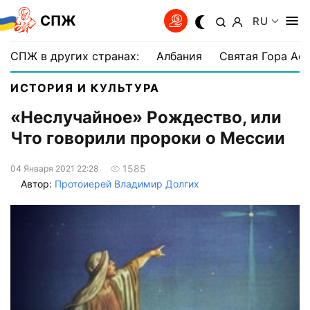
СПЖ
RU
СПЖ в других странах:
Албания
Святая Гора Аф
ИСТОРИЯ И КУЛЬТУРА
«Неслучайное» Рождество, или
Что говорили пророки о Мессии
1585
04 Января 2021 22:28
Автор:
Протоиерей Владимир Долгих