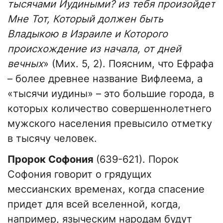
тысячами Иудиными? из тебя произойдет
Мне Тот, Который должен быть
Владыкою в Израиле и Которого
происхождение из начала, от дней
вечных
» (Мих. 5, 2). Поясним, что Ефрафа
– более древнее название Вифлеема, а
«тысячи иудины» – это большие города, в
которых количество совершеннолетнего
мужского населения превысило отметку
в тысячу человек.
Пророк Софония
(639-621). Порок
Софония говорит о грядущих
мессианских временах, когда спасение
придет для всей вселенной, когда,
например, языческим народам будут