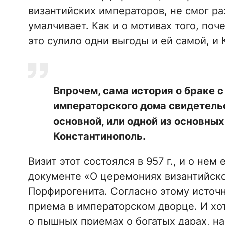
византийских императоров, не смог ра
умалчивает. Как и о мотивах того, поч
это сулило одни выгоды и ей самой, и 
Впрочем, сама история о браке 
императорского дома свидетельст
основной, или одной из основных
Константинополь.
Визит этот состоялся в 957 г., и о не
документе «О церемониях византийско
Порфирогенита. Согласно этому источ
приема в императорском дворце. И хо
о пышных приемах о богатых дарах, на