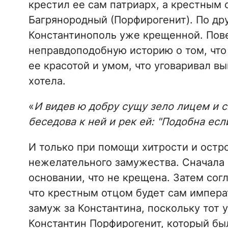
крестил ее сам патриарх, а крестным 
Багрянородный (Порфирогенит). По др
Константинополь уже крещенной. Пове
неправдоподобную историю о том, что
ее красотой и умом, что уговаривал вы
хотела.
«
И видев ю добру сущу зело лицем и с
беседова к ней и рек ей: "Подобна есл
И только при помощи хитрости и остр
нежелательного замужества. Сначала 
основании, что не крещена. Затем сог
что крестным отцом будет сам императ
замуж за Константина, поскольку тот 
Константин Порфирогенит, который бы