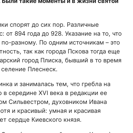
. Были такие моменты и в жизни святой
ки спорят до сих пор. Различные
 от 894 года до 928. Указание на то, что
 по-разному. По одним источникам – это
тность, так как города Пскова тогда еще
гарский город Плиска, бывший в то время
 селение Плеснеск.
инка и занималась тем, что гребла на
 в середине XVI века в редакции ее
пом Сильвестром, духовником Ивана
отя и красивый: умная и красивая
ет сердце Киевского князя.