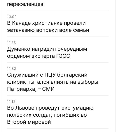
переселенцев
13:02
В Канаде христианке провели
эвтаназию вопреки воле семьи
11:53
Думенко наградил очередным
орденом эксперта ГЭСС
11:32
Служивший с ПЦУ болгарский
клирик пытался влиять на выборы
Патриарха, – СМИ
11:12
Во Львове проведут эксгумацию
польских солдат, погибших во
Второй мировой