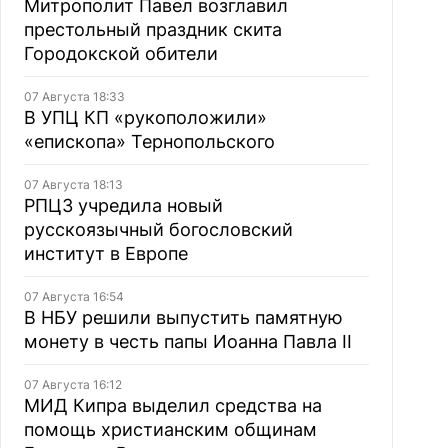
Митрополит Павел возглавил
престольный праздник скита
Городокской обители
07 Августа 18:33
В УПЦ КП «рукоположили»
«епископа» Тернопольского
07 Августа 18:13
РПЦЗ учредила новый
русскоязычный богословский
институт в Европе
07 Августа 16:54
В НБУ решили выпустить памятную
монету в честь папы Иоанна Павла II
07 Августа 16:12
МИД Кипра выделил средства на
помощь христианским общинам