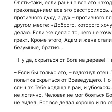
Опять-таки, если раньше все это наход
грехопадением все это расстроилось.
противного духу, а дух – противного пл
другом месте: «Доброго, которого хочу,
делаю. Если же делаю то, чего не хочу
грех». Кроме этого, Адам и жена стал
безумные, братия...
– Ну да, скрыться от Бога на дереве! –
– Если бы только это, – вздохнул отец
попытка скрыться от Всеведущего. Но 
слышах Тебе ходяща в раи, и убояхся»
не логично. Человек не мог бояться Бо
не видел. Бог все делал хорошо и по 