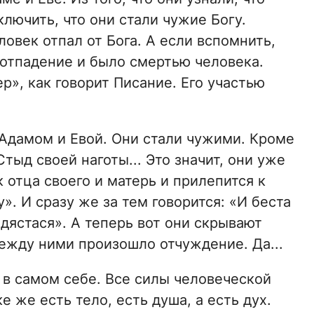
ключить, что они стали чужие Богу.
овек отпал от Бога. А если вспомнить,
е отпадение и было смертью человека.
», как говорит Писание. Его участью
Адамом и Евой. Они стали чужими. Кроме
 Стыд своей наготы... Это значит, они уже
к отца своего и матерь и прилепится к
у». И сразу же за тем говорится: «И беста
ыдястася». А теперь вот они скрывают
 между ними произошло отчуждение. Да...
 в самом себе. Все силы человеческой
е же есть тело, есть душа, а есть дух.