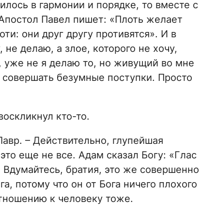
илось в гармонии и порядке, то вместе с
 Апостол Павел пишет: «Плоть желает
оти: они друг другу противятся». И в
 не делаю, а злое, которого не хочу,
, уже не я делаю то, но живущий во мне
и совершать безумные поступки. Просто
 воскликнул кто-то.
 Лавр. – Действительно, глупейшая
это еще не все. Адам сказал Богу: «Глас
. Вдумайтесь, братия, это же совершенно
га, потому что он от Бога ничего плохого
отношению к человеку тоже.