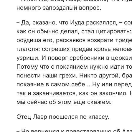
немного запоздалый вопрос.
– Да, сказано, что Иуда раскаялся, – с
как он обычно делал, стал цитировать:
осудиша его, раскаявся возврати трид
глаголя: согреших предав кровь непов
узриши. И поверг сребреники в церкви
Потому что с покаянием нужно идти то
понести наши грехи. Никто другой, бра
покаяние в самом себе... Ну или перед
так и заканчивается, как он закончил.
мы сейчас об этом еще скажем.
Отец Лавр прошелся по классу.
– Но вернемся к повествованию об Адам