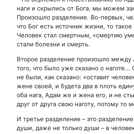
наги и скрылись от Бога, мы можем за
Произошло разделение. Во-первых, чел
что Бог есть источник жизни, то тако
Человек стал смертным, «смертию умер
стали болезни и смерть.
Второе разделение произошло между 
того, что было уже сказано о наготе...
не были, как сказано: «оставит челове
жене своей, и будета два в плоть един
оба нага, Адам же и жена его, и не ст
друг от друга свою наготу, потому то
И третье разделение – это разделение
души, даже не только души – в человек