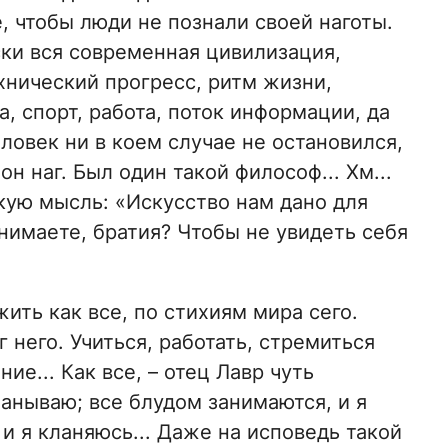
, чтобы люди не познали своей наготы.
ки вся современная цивилизация,
хнический прогресс, ритм жизни,
, спорт, работа, поток информации, да
еловек ни в коем случае не остановился,
он наг. Был один такой философ... Хм...
акую мысль: «Искусство нам дано для
онимаете, братия? Чтобы не увидеть себя
жить как все, по стихиям мира сего.
г него. Учиться, работать, стремиться
е... Как все, – отец Лавр чуть
манываю; все блудом занимаются, и я
и я кланяюсь... Даже на исповедь такой