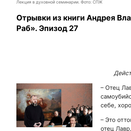
Лекция в духовной семинарии. Фото: СПЖ
Отрывки из книги Андрея Вла
Раб». Эпизод 27
Дейст
– Отец Ла
самоубийс
себе, хор
– Это отт
отец Лавр,