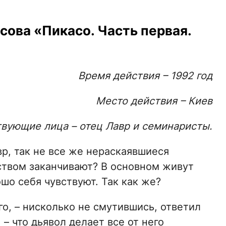
сова «Пикасо. Часть первая.
Время действия – 1992 год
Место действия – Киев
вующие лица – отец Лавр и семинаристы.
вр, так не все же нераскаявшиеся
твом заканчивают? В основном живут
ошо себя чувствуют. Так как же?
ого, – нисколько не смутившись, ответил
 – что дьявол делает все от него