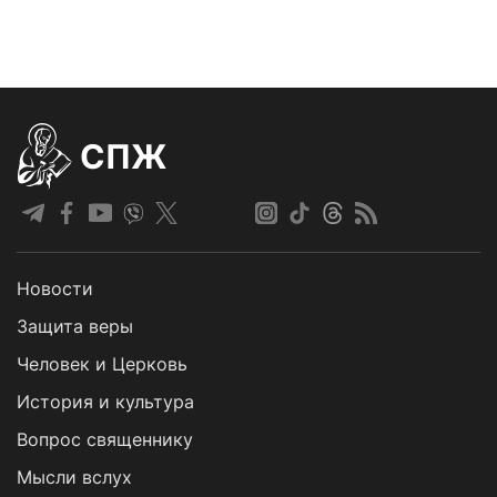
СПЖ
Новости
Защита веры
Человек и Церковь
История и культура
Вопрос священнику
Мысли вслух