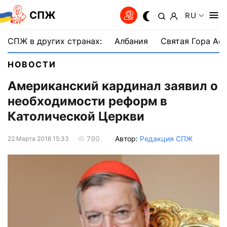
СПЖ
RU
СПЖ в других странах:
Албания
Святая Гора Аф
НОВОСТИ
Американский кардинал заявил о
необходимости реформ в
Католической Церкви
Автор:
Редакция СПЖ
790
22 Марта 2016 15:33