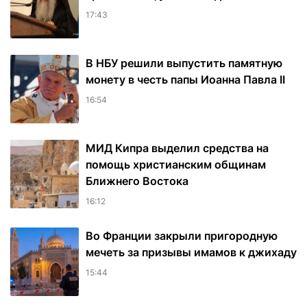
17:43
В НБУ решили выпустить памятную
монету в честь папы Иоанна Павла II
16:54
МИД Кипра выделил средства на
помощь христианским общинам
Ближнего Востока
16:12
Во Франции закрыли пригородную
мечеть за призывы имамов к джихаду
15:44