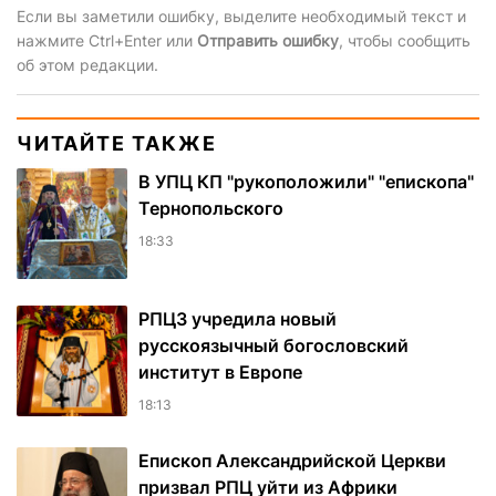
Если вы заметили ошибку, выделите необходимый текст и
нажмите Ctrl+Enter или
Отправить ошибку
, чтобы сообщить
об этом редакции.
ЧИТАЙТЕ ТАКЖЕ
В УПЦ КП "рукоположили" "епископа"
Тернопольского
18:33
РПЦЗ учредила новый
русскоязычный богословский
институт в Европе
18:13
Епископ Александрийской Церкви
призвал РПЦ уйти из Африки