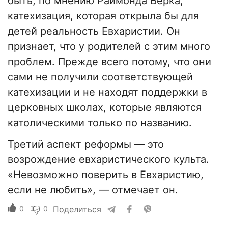
быть, по мнению Раймонда Берка,
катехизация, которая открыла бы для
детей реальность Евхаристии. Он
признает, что у родителей с этим много
проблем. Прежде всего потому, что они
сами не получили соответствующей
катехизации и не находят поддержки в
церковных школах, которые являются
католическими только по названию.
Третий аспект реформы — это
возрождение евхаристического культа.
«Невозможно поверить в Евхаристию,
если не любить», — отмечает он.
0
0
Поделиться