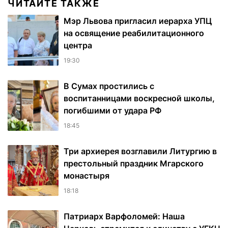
ЧИТАЙТЕ ТАКЖЕ
Мэр Львова пригласил иерарха УПЦ
на освящение реабилитационного
центра
19:30
В Сумах простились с
воспитанницами воскресной школы,
погибшими от удара РФ
18:45
Три архиерея возглавили Литургию в
престольный праздник Мгарского
монастыря
18:18
Патриарх Варфоломей: Наша