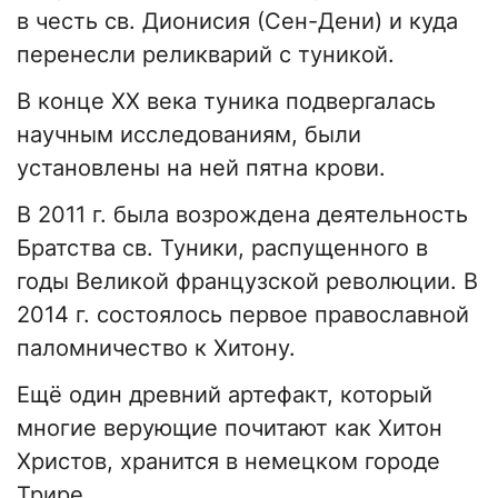
в честь св. Дионисия (Сен-Дени) и куда
перенесли реликварий с туникой.
В конце ХХ века туника подвергалась
научным исследованиям, были
установлены на ней пятна крови.
В 2011 г. была возрождена деятельность
Братства св. Туники, распущенного в
годы Великой французской революции. В
2014 г. состоялось первое православной
паломничество к Хитону.
Ещё один древний артефакт, который
многие верующие почитают как Хитон
Христов, хранится в немецком городе
Трире.