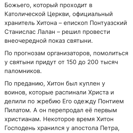
Божьего, который проходит в
Католической Церкви, официальный
хранитель Хитона – епископ Понтуазский
Станислас Лалан – решил провести
внеочередной показ святыни.
По прогнозам организаторов, помолиться
у святыни придут от 150 до 200 тысяч
паломников.
По преданию, Хитон был куплен у
воинов, которые распинали Христа и
делили по жребию Его одежду Понтием
Пилатом. А он перепродал её первым
христианам. Некоторое время Хитон
Господень хранился у апостола Петра,