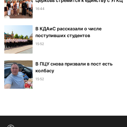
Церковь стремится к единству с УГКЦ
16:44
В КДАиС рассказали о числе
поступивших студентов
15:52
В ПЦУ снова призвали в пост есть
колбасу
15:52