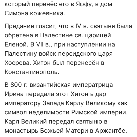
который перенёс его в Яффу, в дом
Симона кожевника.
Предание гласит, что в IV в. святыня была
обретена в Палестине св. царицей
Еленой. В VII в., при наступлении на
Палестину войск персидского царя
Хосрова, Хитон был перенесён в
Константинополь.
В 800 г. византийская императрица
Ирина передала этот Хитон в дар
императору Запада Карлу Великому как
символ неделимости Римской империи.
Карл Великий передал святыню в
монастырь Божьей Матери в Аржантёе.