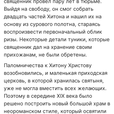
священник провёл пару лет в тюрьме.
Выйдя на свободу, он смог собрать
двадцать частей Хитона и нашил их на
основу из сурового полотна, стараясь
воспроизвести первоначальный облик
ризы. Некоторые детали туники, которые
священник дал на хранение своим
прихожанам, не были обретены.
Паломничества к Хитону Христову
возобновились, и маленькая приходская
церковь, в которой хранилась святыня,
уже не могла вместить всех желающих.
Поэтому в середине XIX века было
решено построить новый большой храм в
неороманском стиле, который освятили