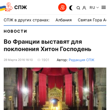
СПЖ
RU
СПЖ в других странах:
Албания
Святая Гора Аф
НОВОСТИ
Во Франции выставят для
поклонения Хитон Господень
Автор:
Редакция СПЖ
1901
28 Марта 2016 16:10