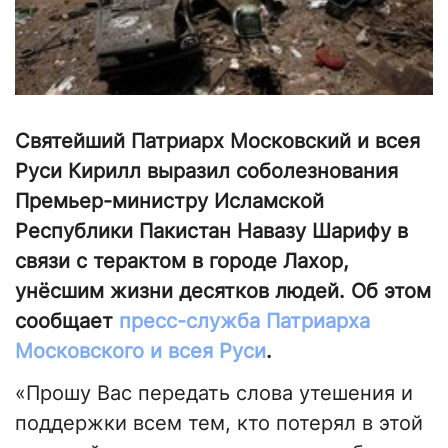
Святейший Патриарх Московский и всея
Руси Кирилл выразил соболезнования
Премьер-министру Исламской
Республики Пакистан Навазу Шарифу в
связи с терактом в городе Лахор,
унёсшим жизни десятков людей. Об этом
сообщает
пресс-служба Патриарха
Московского и всея Руси
.
«Прошу Вас передать слова утешения и
поддержки всем тем, кто потерял в этой