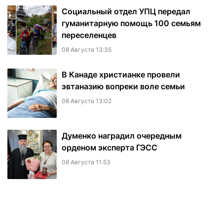
Социальный отдел УПЦ передал
гуманитарную помощь 100 семьям
переселенцев
08 Августа 13:35
В Канаде христианке провели
эвтаназию вопреки воле семьи
08 Августа 13:02
Думенко наградил очередным
орденом эксперта ГЭСС
08 Августа 11:53