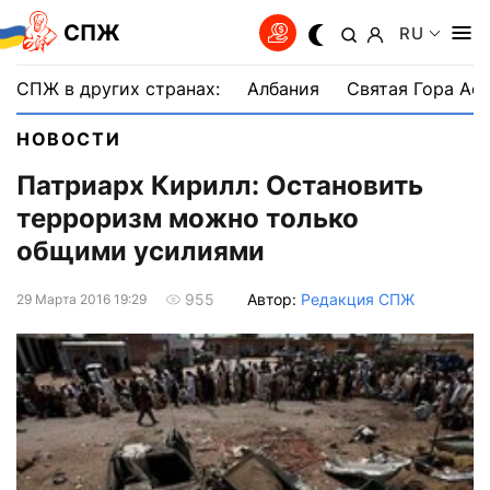
СПЖ
RU
СПЖ в других странах:
Албания
Святая Гора Аф
НОВОСТИ
Патриарх Кирилл: Остановить
терроризм можно только
общими усилиями
Автор:
Редакция СПЖ
955
29 Марта 2016 19:29