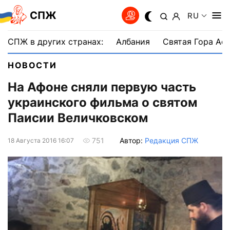
СПЖ
RU
СПЖ в других странах:
Албания
Святая Гора Аф
НОВОСТИ
На Афоне сняли первую часть
украинского фильма о святом
Паисии Величковском
Автор:
Редакция СПЖ
751
18 Августа 2016 16:07