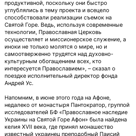
продуктивной, поскольку они быстро
углублялись в тему проекта и всецело
способствовали реализации съемок на
Святой Горе. Ведь, используя современные
технологии, Православная Церковь
осуществляет и миссионерское служение, а
иноки не только молятся о мире, но и
самоотверженно трудятся над духовно-
культурным обогащением всех, кто
интересуется Православием», – сказал о
поездке исполнительный директор фонда
Андрей Ус.
Напомним, в июне этого года на Афоне,
недалеко от монастыря Пантократор, группой
исследователей БФ «Православное наследие
Украины на Святой Горе Афон» была найдена
келия XVII века, где принял монашество
известный украинец преподобный Паисий