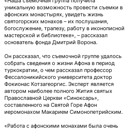
«Наша съемочная группа получила
уникальную возможность провести съемки в
афонских монастырях, увидеть жизнь
святогорских монахов – их послушания,
богослужение, трапезу, работу в иконописной
мастерской и библиотеке», – рассказал
основатель фонда Дмитрий Ворона.
Он рассказал, что съемочной группе удалось
собрать сведения о жизни Афона в период
туркократии, о чем рассказал профессор
Фессалоникийского университета доктор
Фокионас Котзагеоргис. Эксперт является
автором наиболее полного Жития святых
Православной Церкви «Синоксарь»,
составленного на Святой Горе Афон
иеромонахом Макарием Симонопетрийским.
«Работа с афонскими монахами была очень