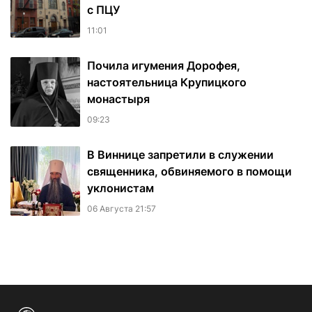
с ПЦУ
11:01
Почила игумения Дорофея,
настоятельница Крупицкого
монастыря
09:23
В Виннице запретили в служении
священника, обвиняемого в помощи
уклонистам
06 Августа 21:57