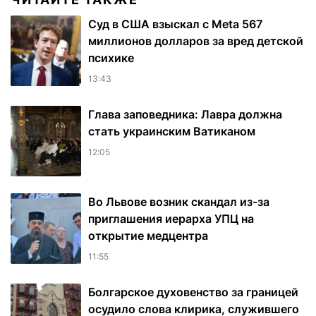
Суд в США взыскал с Meta 567
миллионов долларов за вред детской
психике
13:43
Глава заповедника: Лавра должна
стать украинским Ватиканом
12:05
Во Львове возник скандал из-за
приглашения иерарха УПЦ на
открытие медцентра
11:55
Болгарское духовенство за границей
осудило слова клирика, служившего