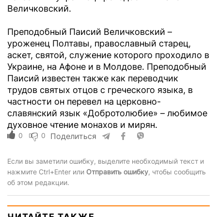
Величковский.
Преподобный Паисий Величковский –
уроженец Полтавы, православный старец,
аскет, святой, служение которого проходило в
Украине, на Афоне и в Молдове. Преподобный
Паисий известен также как переводчик
трудов святых отцов с греческого языка, в
частности он перевел на церковно-
славянский язык «Добротолюбие» – любимое
духовное чтение монахов и мирян.
0
0
Поделиться
Если вы заметили ошибку, выделите необходимый текст и
нажмите Ctrl+Enter или
Отправить ошибку
, чтобы сообщить
об этом редакции.
ЧИТАЙТЕ ТАКЖЕ